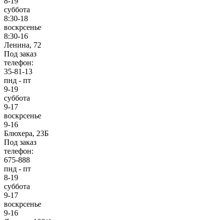
8-19
суббота
8:30-18
воскрсенье
8:30-16
Ленина, 72
Под заказ
телефон:
35-81-13
пнд - пт
9-19
суббота
9-17
воскрсенье
9-16
Блюхера, 23Б
Под заказ
телефон:
675-888
пнд - пт
8-19
суббота
9-17
воскрсенье
9-16