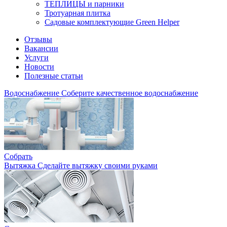
ТЕПЛИЦЫ и парники
Тротуарная плитка
Садовые комплектующие Green Helper
Отзывы
Вакансии
Услуги
Новости
Полезные статьи
Водоснабжение
Соберите качественное водоснабжение
Собрать
Вытяжка
Сделайте вытяжку своими руками