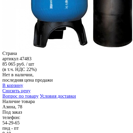
Страна
артикул
47483
85 065 руб. / шт
(в т.ч. НДС 22%)
Нет в наличии,
последняя цена продажи
В корзину
Снизить цену
Вопрос по товару
Условия доставки
Наличие товара
Азина, 78
Под заказ
телефон:
54-29-65
пнд - пт