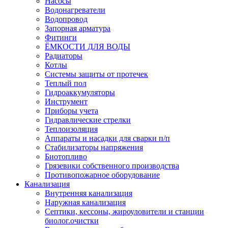
Насосы
Водонагреватели
Водопровод
Запорная арматура
Фитинги
ЁМКОСТИ ДЛЯ ВОДЫ
Радиаторы
Котлы
Системы защиты от протечек
Теплый пол
Гидроаккумуляторы
Инструмент
Приборы учета
Гидравлические стрелки
Теплоизоляция
Аппараты и насадки для сварки п/п
Стабилизаторы напряжения
Биотопливо
Грязевики собственного производства
Противопожарное оборудование
Канализация
Внутренняя канализация
Наружная канализация
Септики, кессоны, жироуловители и станции
биолог.очистки