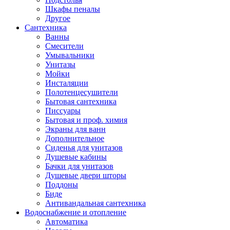
Шкафы пеналы
Другое
Сантехника
Ванны
Смесители
Умывальники
Унитазы
Мойки
Инсталяции
Полотенцесушители
Бытовая сантехника
Писсуары
Бытовая и проф. химия
Экраны для ванн
Дополнительное
Сиденья для унитазов
Душевые кабины
Бачки для унитазов
Душевые двери шторы
Поддоны
Биде
Антивандальная сантехника
Водоснабжение и отопление
Автоматика