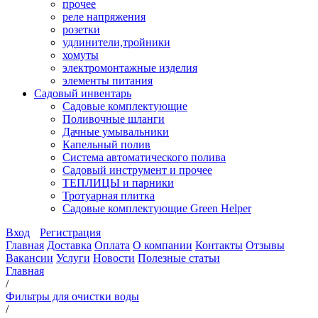
прочее
реле напряжения
розетки
удлинители,тройники
хомуты
электромонтажные изделия
элементы питания
Садовый инвентарь
Садовые комплектующие
Поливочные шланги
Дачные умывальники
Капельный полив
Система автоматического полива
Садовый инструмент и прочее
ТЕПЛИЦЫ и парники
Тротуарная плитка
Садовые комплектующие Green Helper
Вход
Регистрация
Главная
Доставка
Оплата
О компании
Контакты
Отзывы
Вакансии
Услуги
Новости
Полезные статьи
Главная
/
Фильтры для очистки воды
/