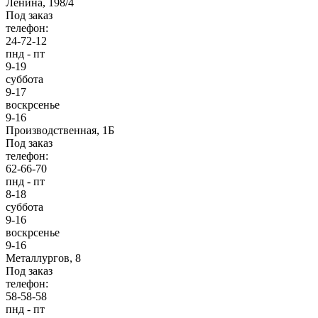
Ленина, 198/4
Под заказ
телефон:
24-72-12
пнд - пт
9-19
суббота
9-17
воскрсенье
9-16
Производственная, 1Б
Под заказ
телефон:
62-66-70
пнд - пт
8-18
суббота
9-16
воскрсенье
9-16
Металлургов, 8
Под заказ
телефон:
58-58-58
пнд - пт