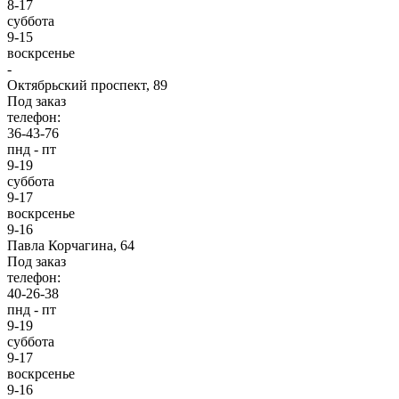
8-17
суббота
9-15
воскрсенье
-
Октябрьский проспект, 89
Под заказ
телефон:
36-43-76
пнд - пт
9-19
суббота
9-17
воскрсенье
9-16
Павла Корчагина, 64
Под заказ
телефон:
40-26-38
пнд - пт
9-19
суббота
9-17
воскрсенье
9-16