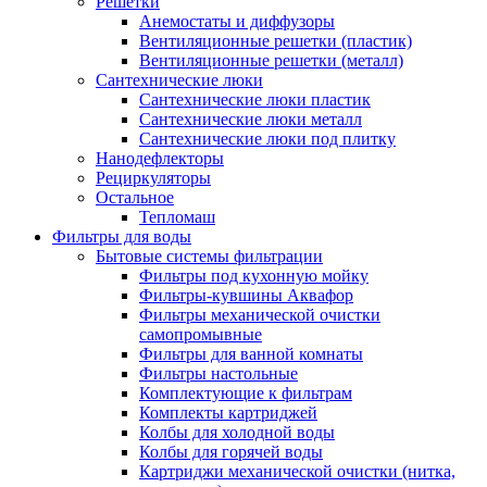
Решетки
Анемостаты и диффузоры
Вентиляционные решетки (пластик)
Вентиляционные решетки (металл)
Сантехнические люки
Сантехнические люки пластик
Сантехнические люки металл
Сантехнические люки под плитку
Нанодефлекторы
Рециркуляторы
Остальное
Тепломаш
Фильтры для воды
Бытовые системы фильтрации
Фильтры под кухонную мойку
Фильтры-кувшины Аквафор
Фильтры механической очистки
самопромывные
Фильтры для ванной комнаты
Фильтры настольные
Комплектующие к фильтрам
Комплекты картриджей
Колбы для холодной воды
Колбы для горячей воды
Картриджи механической очистки (нитка,