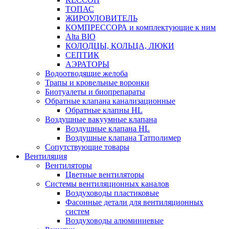
ТОПАС
ЖИРОУЛОВИТЕЛЬ
КОМПРЕССОРА и комплектующие к ним
Alta BIO
КОЛОДЦЫ, КОЛЬЦА, ЛЮКИ
СЕПТИК
АЭРАТОРЫ
Водоотводящие желоба
Трапы и кровельные воронки
Биотуалеты и биопрепараты
Обратные клапана канализационные
Обратные клапны HL
Воздушные вакуумные клапана
Воздушные клапана HL
Воздушные клапана Татполимер
Сопутствующие товары
Вентиляция
Вентиляторы
Цветные вентиляторы
Системы вентиляционных каналов
Воздуховоды пластиковые
Фасонные детали для вентиляционных
систем
Воздуховоды алюминиевые