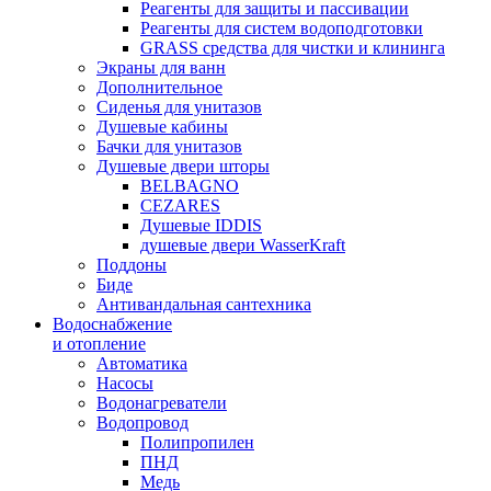
Реагенты для защиты и пассивации
Реагенты для систем водоподготовки
GRASS средства для чистки и клининга
Экраны для ванн
Дополнительное
Сиденья для унитазов
Душевые кабины
Бачки для унитазов
Душевые двери шторы
BELBAGNO
CEZARES
Душевые IDDIS
душевые двери WasserKraft
Поддоны
Биде
Антивандальная сантехника
Водоснабжение
и отопление
Автоматика
Насосы
Водонагреватели
Водопровод
Полипропилен
ПНД
Медь