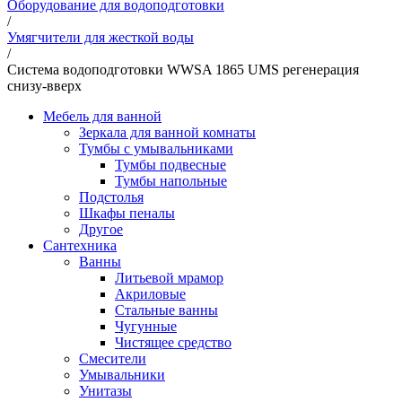
Оборудование для водоподготовки
/
Умягчители для жесткой воды
/
Система водоподготовки WWSA 1865 UMS регенерация
снизу-вверх
Мебель для ванной
Зеркала для ванной комнаты
Тумбы с умывальниками
Тумбы подвесные
Тумбы напольные
Подстолья
Шкафы пеналы
Другое
Сантехника
Ванны
Литьевой мрамор
Акриловые
Стальные ванны
Чугунные
Чистящее средство
Смесители
Умывальники
Унитазы