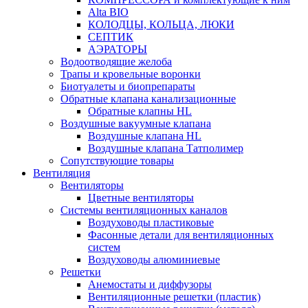
Alta BIO
КОЛОДЦЫ, КОЛЬЦА, ЛЮКИ
СЕПТИК
АЭРАТОРЫ
Водоотводящие желоба
Трапы и кровельные воронки
Биотуалеты и биопрепараты
Обратные клапана канализационные
Обратные клапны HL
Воздушные вакуумные клапана
Воздушные клапана HL
Воздушные клапана Татполимер
Сопутствующие товары
Вентиляция
Вентиляторы
Цветные вентиляторы
Системы вентиляционных каналов
Воздуховоды пластиковые
Фасонные детали для вентиляционных
систем
Воздуховоды алюминиевые
Решетки
Анемостаты и диффузоры
Вентиляционные решетки (пластик)