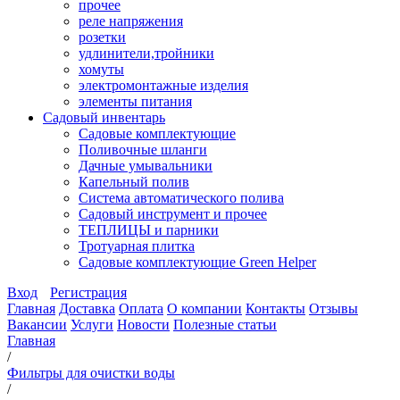
прочее
реле напряжения
розетки
удлинители,тройники
хомуты
электромонтажные изделия
элементы питания
Садовый инвентарь
Садовые комплектующие
Поливочные шланги
Дачные умывальники
Капельный полив
Система автоматического полива
Садовый инструмент и прочее
ТЕПЛИЦЫ и парники
Тротуарная плитка
Садовые комплектующие Green Helper
Вход
Регистрация
Главная
Доставка
Оплата
О компании
Контакты
Отзывы
Вакансии
Услуги
Новости
Полезные статьи
Главная
/
Фильтры для очистки воды
/