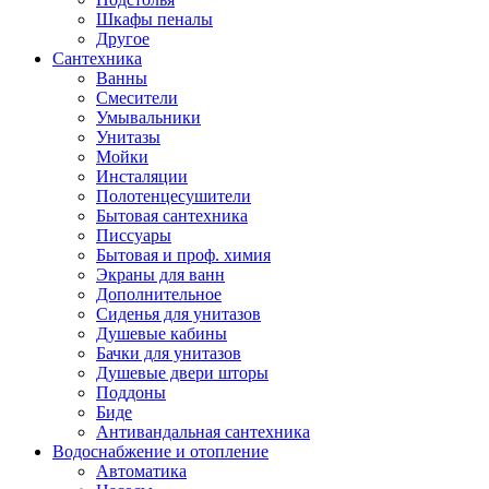
Шкафы пеналы
Другое
Сантехника
Ванны
Смесители
Умывальники
Унитазы
Мойки
Инсталяции
Полотенцесушители
Бытовая сантехника
Писсуары
Бытовая и проф. химия
Экраны для ванн
Дополнительное
Сиденья для унитазов
Душевые кабины
Бачки для унитазов
Душевые двери шторы
Поддоны
Биде
Антивандальная сантехника
Водоснабжение и отопление
Автоматика