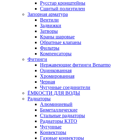
Русстар кронштейны
Сшитый полиэтилен
Запорная арматура
Вентили
Задвижки
Затворы
Краны шаровые
Обратные клапаны
Фильтры
Компенсаторы
Фитинги
Нержавеющие фитинги Benarmo
Оцинкованная
Хромированная
Черная
Чугунные соединители
ЁМКОСТИ ДЛЯ ВОДЫ
Радиаторы
Алюминиевый
Биметаллические
Стальные радиаторы
Радиаторы КЗТО
Чугунные
Конвекторы
Газовые конвекторы