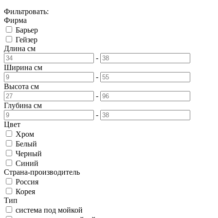
Фильтровать:
Фирма
Барьер
Гейзер
Длина
см
-
Ширина
см
-
Высота
см
-
Глубина
см
-
Цвет
Хром
Белый
Черный
Синий
Страна-производитель
Россия
Корея
Тип
система под мойкой