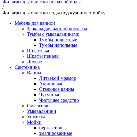
Фильтры для очистки питьевой воды
/
Фильтры для очистки воды под кухонную мойку
Мебель для ванной
Зеркала для ванной комнаты
Тумбы с умывальниками
Тумбы подвесные
Тумбы напольные
Подстолья
Шкафы пеналы
Другое
Сантехника
Ванны
Литьевой мрамор
Акриловые
Стальные ванны
Чугунные
Чистящее средство
Смесители
Умывальники
Унитазы
Мойки
нерж. сталь
эмалированные