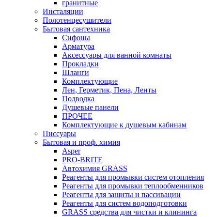
гранитные
Инсталяции
Полотенцесушители
Бытовая сантехника
Сифоны
Арматура
Аксессуары для ванной комнаты
Прокладки
Шланги
Комплектующие
Лен, Герметик, Пена, Ленты
Подводка
Душевые панели
ПРОЧЕЕ
Комплектующие к душевым кабинам
Писсуары
Бытовая и проф. химия
Asper
PRO-BRITE
Автохимия GRASS
Реагенты для промывки систем отопления
Реагенты для промывки теплообменников
Реагенты для защиты и пассивации
Реагенты для систем водоподготовки
GRASS средства для чистки и клининга