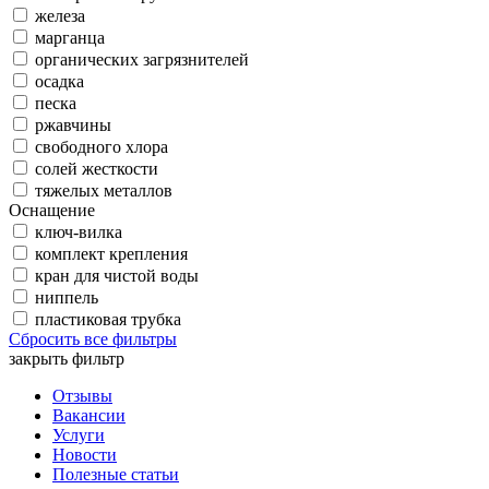
железа
марганца
органических загрязнителей
осадка
песка
ржавчины
свободного хлора
солей жесткости
тяжелых металлов
Оснащение
ключ-вилка
комплект крепления
кран для чистой воды
ниппель
пластиковая трубка
Сбросить все фильтры
закрыть фильтр
Отзывы
Вакансии
Услуги
Новости
Полезные статьи