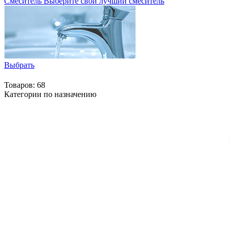
Смеситель
Выберите свой лучший смеситель
Выбрать
Товаров: 68
Категории по назначению