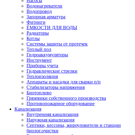
Насосы
Водонагреватели
Водопровод
Запорная арматура
Фитинги
ЁМКОСТИ ДЛЯ ВОДЫ
Радиаторы
Котлы
Системы защиты от протечек
Теплый пол
Гидроаккумуляторы
Инструмент
Приборы учета
Гидравлические стрелки
Теплоизоляция
Аппараты и насадки для сварки п/п
Стабилизаторы напряжения
Биотопливо
Грязевики собственного производства
Противопожарное оборудование
Канализация
Внутренняя канализация
Наружная канализация
Септики, кессоны, жироуловители и станции
биолог.очистки