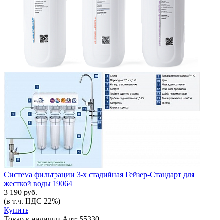
Система фильтрации 3-х стадийная Гейзер-Стандарт для
жесткой воды 19064
3 190 руб.
(в т.ч. НДС 22%)
Купить
Товар в наличии
Арт: 55330