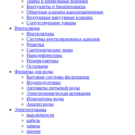
Трапы и кровельные воронки
Биотуалеты и биопрепараты
Обратные клапана канализационные
Воздушные вакуумные клапана
Сопутствующие товары
Вентиляция
Вентиляторы
Системы вентиляционных каналов
Решетки
Сантехнические люки
Нанодефлекторы
Рециркуляторы
Остальное
Фильтры для воды
Бытовые системы фильтрации
Водоподготовка
Автоматы питьевой воды
Электрохимическая активация
Ионизаторы воды
Анализ воды
Электротовары
выключатели
кабель
лампы
прочее