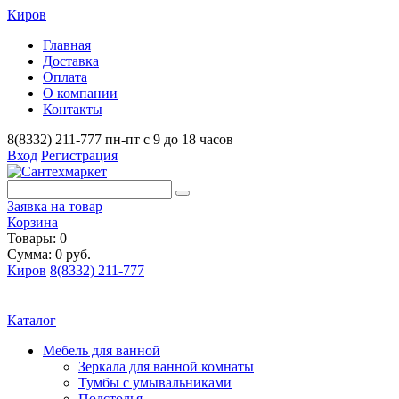
Киров
Главная
Доставка
Оплата
О компании
Контакты
8(8332) 211-777
пн-пт с 9 до 18 часов
Вход
Регистрация
Заявка на товар
Корзина
Товары: 0
Сумма: 0 руб.
Киров
8(8332) 211-777
Каталог
Мебель для ванной
Зеркала для ванной комнаты
Тумбы с умывальниками
Подстолья