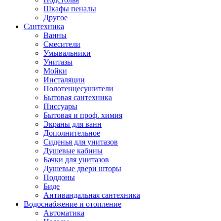
Шкафы пеналы
Другое
Сантехника
Ванны
Смесители
Умывальники
Унитазы
Мойки
Инсталяции
Полотенцесушители
Бытовая сантехника
Писсуары
Бытовая и проф. химия
Экраны для ванн
Дополнительное
Сиденья для унитазов
Душевые кабины
Бачки для унитазов
Душевые двери шторы
Поддоны
Биде
Антивандальная сантехника
Водоснабжение и отопление
Автоматика