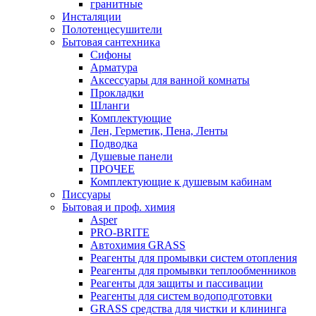
гранитные
Инсталяции
Полотенцесушители
Бытовая сантехника
Сифоны
Арматура
Аксессуары для ванной комнаты
Прокладки
Шланги
Комплектующие
Лен, Герметик, Пена, Ленты
Подводка
Душевые панели
ПРОЧЕЕ
Комплектующие к душевым кабинам
Писсуары
Бытовая и проф. химия
Asper
PRO-BRITE
Автохимия GRASS
Реагенты для промывки систем отопления
Реагенты для промывки теплообменников
Реагенты для защиты и пассивации
Реагенты для систем водоподготовки
GRASS средства для чистки и клининга