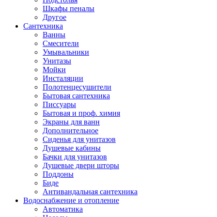
Шкафы пеналы
Другое
Сантехника
Ванны
Смесители
Умывальники
Унитазы
Мойки
Инсталяции
Полотенцесушители
Бытовая сантехника
Писсуары
Бытовая и проф. химия
Экраны для ванн
Дополнительное
Сиденья для унитазов
Душевые кабины
Бачки для унитазов
Душевые двери шторы
Поддоны
Биде
Антивандальная сантехника
Водоснабжение и отопление
Автоматика