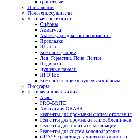
гранитные
Инсталяции
Полотенцесушители
Бытовая сантехника
Сифоны
Арматура
Аксессуары для ванной комнаты
Прокладки
Шланги
Комплектующие
Лен, Герметик, Пена, Ленты
Подводка
Душевые панели
ПРОЧЕЕ
Комплектующие к душевым кабинам
Писсуары
Бытовая и проф. химия
Asper
PRO-BRITE
Автохимия GRASS
Реагенты для промывки систем отопления
Реагенты для промывки теплообменников
Реагенты для защиты и пассивации
Реагенты для систем водоподготовки
GRASS средства для чистки и клининга