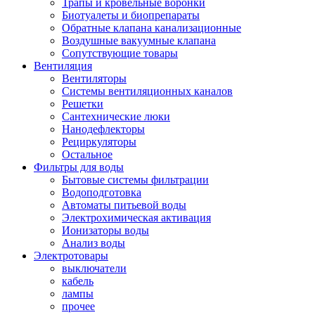
Трапы и кровельные воронки
Биотуалеты и биопрепараты
Обратные клапана канализационные
Воздушные вакуумные клапана
Сопутствующие товары
Вентиляция
Вентиляторы
Системы вентиляционных каналов
Решетки
Сантехнические люки
Нанодефлекторы
Рециркуляторы
Остальное
Фильтры для воды
Бытовые системы фильтрации
Водоподготовка
Автоматы питьевой воды
Электрохимическая активация
Ионизаторы воды
Анализ воды
Электротовары
выключатели
кабель
лампы
прочее