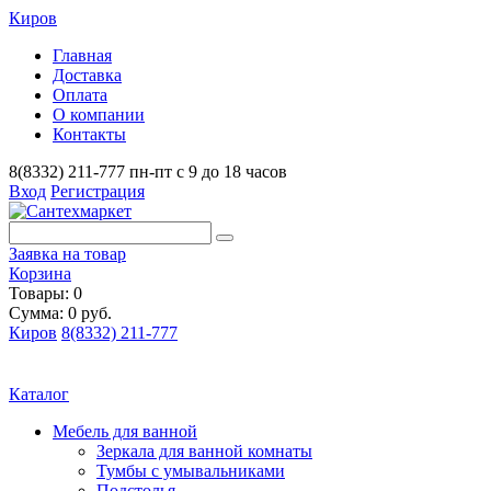
Киров
Главная
Доставка
Оплата
О компании
Контакты
8(8332) 211-777
пн-пт с 9 до 18 часов
Вход
Регистрация
Заявка на товар
Корзина
Товары: 0
Сумма: 0 руб.
Киров
8(8332) 211-777
Каталог
Мебель для ванной
Зеркала для ванной комнаты
Тумбы с умывальниками
Подстолья