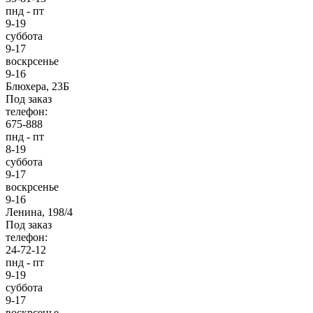
пнд - пт
9-19
суббота
9-17
воскрсенье
9-16
Блюхера, 23Б
Под заказ
телефон:
675-888
пнд - пт
8-19
суббота
9-17
воскрсенье
9-16
Ленина, 198/4
Под заказ
телефон:
24-72-12
пнд - пт
9-19
суббота
9-17
воскрсенье