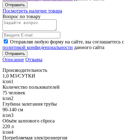
Отправить
Посмотреть наличие товара
Вопрос по товару
Отправляя любую форму на сайте, вы соглашаетесь с
политикой конфиденциальности
данного сайта
Отправить
Описание
Отзывы
Производительность
1,0 М3/СУТКИ
icon1
Количество пользователей
?5 человек
icon2
Глубина залегания трубы
90-140 см
icon3
Объём залпового сброса
220 л
icon4
Потребляемая электроэнергия