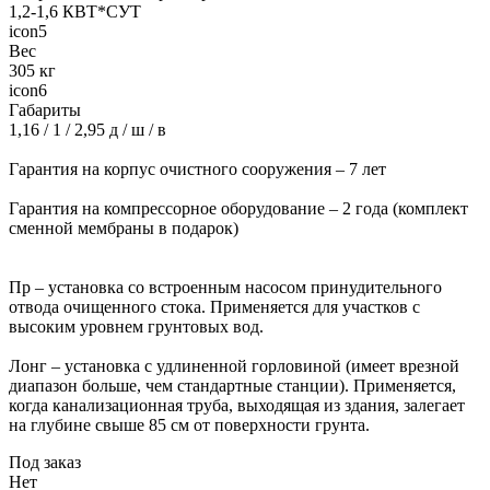
1,2-1,6 КВТ*СУТ
icon5
Вес
305 кг
icon6
Габариты
1,16 / 1 / 2,95 д / ш / в
Гарантия на корпус очистного сооружения – 7 лет
Гарантия на компрессорное оборудование – 2 года (комплект
сменной мембраны в подарок)
Пр – установка со встроенным насосом принудительного
отвода очищенного стока. Применяется для участков с
высоким уровнем грунтовых вод.
Лонг – установка с удлиненной горловиной (имеет врезной
диапазон больше, чем стандартные станции). Применяется,
когда канализационная труба, выходящая из здания, залегает
на глубине свыше 85 см от поверхности грунта.
Под заказ
Нет