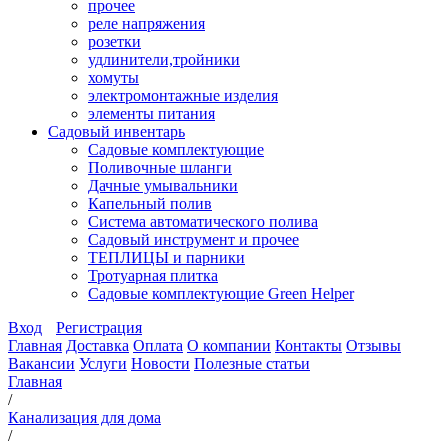
прочее
реле напряжения
розетки
удлинители,тройники
хомуты
электромонтажные изделия
элементы питания
Садовый инвентарь
Садовые комплектующие
Поливочные шланги
Дачные умывальники
Капельный полив
Система автоматического полива
Садовый инструмент и прочее
ТЕПЛИЦЫ и парники
Тротуарная плитка
Садовые комплектующие Green Helper
Вход
Регистрация
Главная
Доставка
Оплата
О компании
Контакты
Отзывы
Вакансии
Услуги
Новости
Полезные статьи
Главная
/
Канализация для дома
/