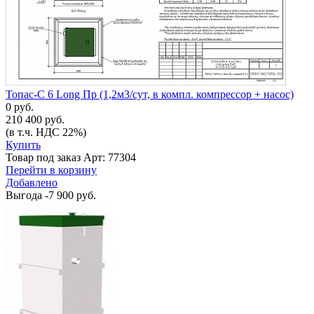
Топас-С 6 Long Пр (1,2м3/сут, в компл. компрессор + насос)
0 руб.
210 400 руб.
(в т.ч. НДС 22%)
Купить
Товар под заказ
Арт: 77304
Перейти в корзину
Добавлено
Выгода
-7 900 руб.