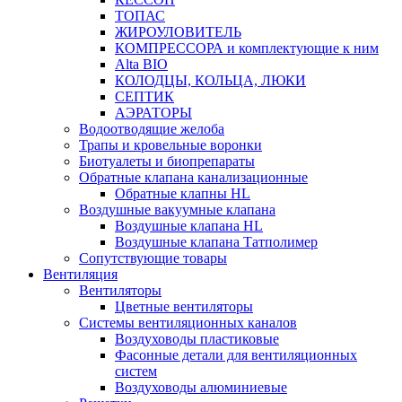
ТОПАС
ЖИРОУЛОВИТЕЛЬ
КОМПРЕССОРА и комплектующие к ним
Alta BIO
КОЛОДЦЫ, КОЛЬЦА, ЛЮКИ
СЕПТИК
АЭРАТОРЫ
Водоотводящие желоба
Трапы и кровельные воронки
Биотуалеты и биопрепараты
Обратные клапана канализационные
Обратные клапны HL
Воздушные вакуумные клапана
Воздушные клапана HL
Воздушные клапана Татполимер
Сопутствующие товары
Вентиляция
Вентиляторы
Цветные вентиляторы
Системы вентиляционных каналов
Воздуховоды пластиковые
Фасонные детали для вентиляционных
систем
Воздуховоды алюминиевые