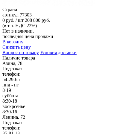
Страна
артикул
77303
0 руб. / шт
208 800 руб.
(в т.ч. НДС 22%)
Нет в наличии,
последняя цена продажи
В корзину
Снизить цену
Вопрос по товару
Условия доставки
Наличие товара
Азина, 78
Под заказ
телефон:
54-29-65
пнд - пт
8-19
суббота
8:30-18
воскрсенье
8:30-16
Ленина, 72
Под заказ
телефон:
35-81-13