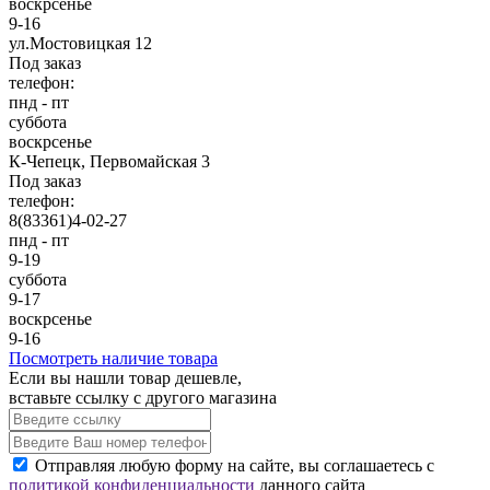
воскрсенье
9-16
ул.Мостовицкая 12
Под заказ
телефон:
пнд - пт
суббота
воскрсенье
К-Чепецк, Первомайская 3
Под заказ
телефон:
8(83361)4-02-27
пнд - пт
9-19
суббота
9-17
воскрсенье
9-16
Посмотреть наличие товара
Если вы нашли товар дешевле,
вставьте ссылку с другого магазина
Отправляя любую форму на сайте, вы соглашаетесь с
политикой конфиденциальности
данного сайта