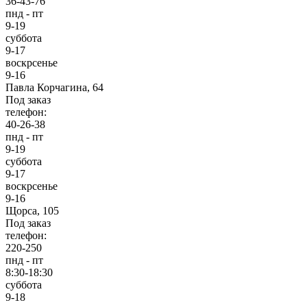
36-43-76
пнд - пт
9-19
суббота
9-17
воскрсенье
9-16
Павла Корчагина, 64
Под заказ
телефон:
40-26-38
пнд - пт
9-19
суббота
9-17
воскрсенье
9-16
Щорса, 105
Под заказ
телефон:
220-250
пнд - пт
8:30-18:30
суббота
9-18