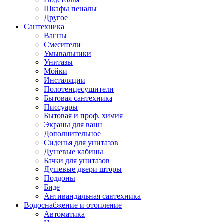
Шкафы пеналы
Другое
Сантехника
Ванны
Смесители
Умывальники
Унитазы
Мойки
Инсталяции
Полотенцесушители
Бытовая сантехника
Писсуары
Бытовая и проф. химия
Экраны для ванн
Дополнительное
Сиденья для унитазов
Душевые кабины
Бачки для унитазов
Душевые двери шторы
Поддоны
Биде
Антивандальная сантехника
Водоснабжение и отопление
Автоматика