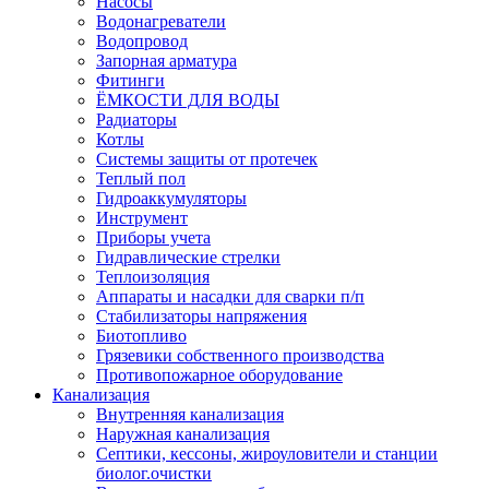
Насосы
Водонагреватели
Водопровод
Запорная арматура
Фитинги
ЁМКОСТИ ДЛЯ ВОДЫ
Радиаторы
Котлы
Системы защиты от протечек
Теплый пол
Гидроаккумуляторы
Инструмент
Приборы учета
Гидравлические стрелки
Теплоизоляция
Аппараты и насадки для сварки п/п
Стабилизаторы напряжения
Биотопливо
Грязевики собственного производства
Противопожарное оборудование
Канализация
Внутренняя канализация
Наружная канализация
Септики, кессоны, жироуловители и станции
биолог.очистки