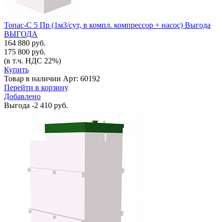
Топас-С 5 Пр (1м3/сут, в компл. компрессор + насос) Выгода
ВЫГОДА
164 880 руб.
175 800 руб.
(в т.ч. НДС 22%)
Купить
Товар в наличии
Арт: 60192
Перейти в корзину
Добавлено
Выгода
-2 410 руб.