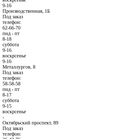
9-16
Производственная, 1Б
Под заказ
телефон:
62-66-70
пнд - пт
8-18
суббота
9-16
воскрсенье
9-16
Металлургов, 8
Под заказ
телефон:
58-58-58
пнд - пт
8-17
суббота
9-15
воскрсенье
-
Октябрьский проспект, 89
Под заказ
телефон: