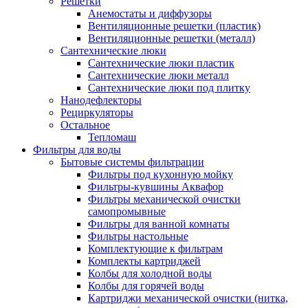
Решетки
Анемостаты и диффузоры
Вентиляционные решетки (пластик)
Вентиляционные решетки (металл)
Сантехнические люки
Сантехнические люки пластик
Сантехнические люки металл
Сантехнические люки под плитку
Нанодефлекторы
Рециркуляторы
Остальное
Тепломаш
Фильтры для воды
Бытовые системы фильтрации
Фильтры под кухонную мойку
Фильтры-кувшины Аквафор
Фильтры механической очистки
самопромывные
Фильтры для ванной комнаты
Фильтры настольные
Комплектующие к фильтрам
Комплекты картриджей
Колбы для холодной воды
Колбы для горячей воды
Картриджи механической очистки (нитка,