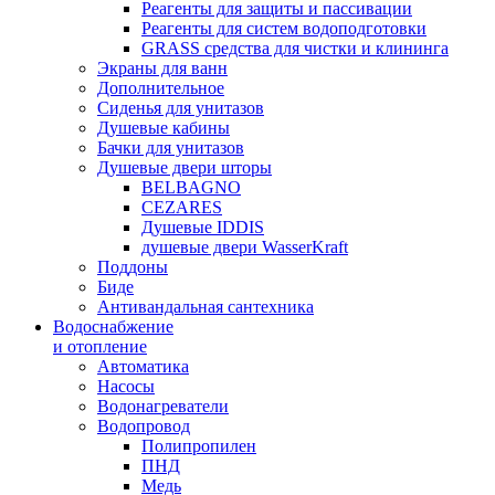
Реагенты для защиты и пассивации
Реагенты для систем водоподготовки
GRASS средства для чистки и клининга
Экраны для ванн
Дополнительное
Сиденья для унитазов
Душевые кабины
Бачки для унитазов
Душевые двери шторы
BELBAGNO
CEZARES
Душевые IDDIS
душевые двери WasserKraft
Поддоны
Биде
Антивандальная сантехника
Водоснабжение
и отопление
Автоматика
Насосы
Водонагреватели
Водопровод
Полипропилен
ПНД
Медь