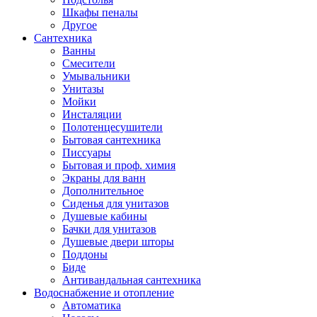
Шкафы пеналы
Другое
Сантехника
Ванны
Смесители
Умывальники
Унитазы
Мойки
Инсталяции
Полотенцесушители
Бытовая сантехника
Писсуары
Бытовая и проф. химия
Экраны для ванн
Дополнительное
Сиденья для унитазов
Душевые кабины
Бачки для унитазов
Душевые двери шторы
Поддоны
Биде
Антивандальная сантехника
Водоснабжение и отопление
Автоматика