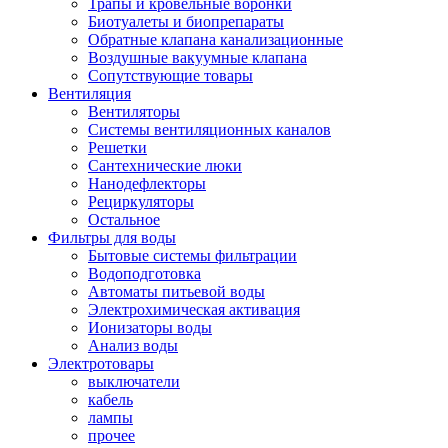
Трапы и кровельные воронки
Биотуалеты и биопрепараты
Обратные клапана канализационные
Воздушные вакуумные клапана
Сопутствующие товары
Вентиляция
Вентиляторы
Системы вентиляционных каналов
Решетки
Сантехнические люки
Нанодефлекторы
Рециркуляторы
Остальное
Фильтры для воды
Бытовые системы фильтрации
Водоподготовка
Автоматы питьевой воды
Электрохимическая активация
Ионизаторы воды
Анализ воды
Электротовары
выключатели
кабель
лампы
прочее