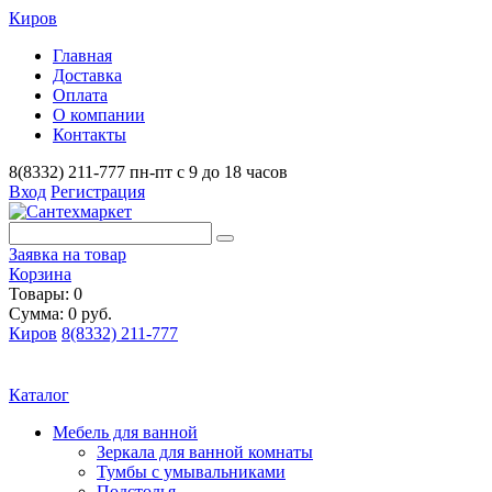
Киров
Главная
Доставка
Оплата
О компании
Контакты
8(8332) 211-777
пн-пт с 9 до 18 часов
Вход
Регистрация
Заявка на товар
Корзина
Товары: 0
Сумма: 0 руб.
Киров
8(8332) 211-777
Каталог
Мебель для ванной
Зеркала для ванной комнаты
Тумбы с умывальниками
Подстолья