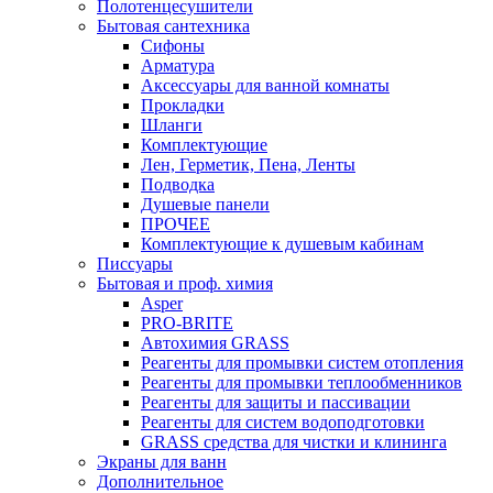
Полотенцесушители
Бытовая сантехника
Сифоны
Арматура
Аксессуары для ванной комнаты
Прокладки
Шланги
Комплектующие
Лен, Герметик, Пена, Ленты
Подводка
Душевые панели
ПРОЧЕЕ
Комплектующие к душевым кабинам
Писсуары
Бытовая и проф. химия
Asper
PRO-BRITE
Автохимия GRASS
Реагенты для промывки систем отопления
Реагенты для промывки теплообменников
Реагенты для защиты и пассивации
Реагенты для систем водоподготовки
GRASS средства для чистки и клининга
Экраны для ванн
Дополнительное