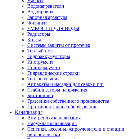
Насосы
Водонагреватели
Водопровод
Запорная арматура
Фитинги
ЁМКОСТИ ДЛЯ ВОДЫ
Радиаторы
Котлы
Системы защиты от протечек
Теплый пол
Гидроаккумуляторы
Инструмент
Приборы учета
Гидравлические стрелки
Теплоизоляция
Аппараты и насадки для сварки п/п
Стабилизаторы напряжения
Биотопливо
Грязевики собственного производства
Противопожарное оборудование
Канализация
Внутренняя канализация
Наружная канализация
Септики, кессоны, жироуловители и станции
биолог.очистки