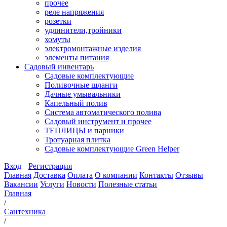
прочее
реле напряжения
розетки
удлинители,тройники
хомуты
электромонтажные изделия
элементы питания
Садовый инвентарь
Садовые комплектующие
Поливочные шланги
Дачные умывальники
Капельный полив
Система автоматического полива
Садовый инструмент и прочее
ТЕПЛИЦЫ и парники
Тротуарная плитка
Садовые комплектующие Green Helper
Вход
Регистрация
Главная
Доставка
Оплата
О компании
Контакты
Отзывы
Вакансии
Услуги
Новости
Полезные статьи
Главная
/
Сантехника
/