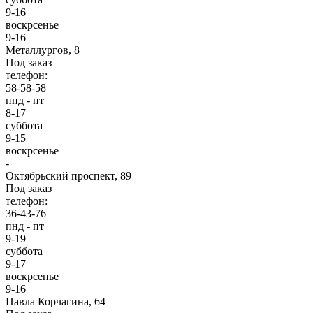
9-16
воскрсенье
9-16
Металлургов, 8
Под заказ
телефон:
58-58-58
пнд - пт
8-17
суббота
9-15
воскрсенье
-
Октябрьский проспект, 89
Под заказ
телефон:
36-43-76
пнд - пт
9-19
суббота
9-17
воскрсенье
9-16
Павла Корчагина, 64