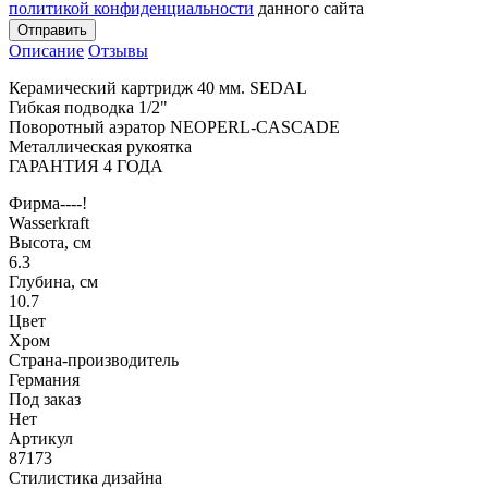
политикой конфиденциальности
данного сайта
Отправить
Описание
Отзывы
Керамический картридж 40 мм. SEDAL
Гибкая подводка 1/2"
Поворотный аэратор NEOPERL-CASCADE
Металлическая рукоятка
ГАРАНТИЯ 4 ГОДА
Фирма----!
Wasserkraft
Высота, см
6.3
Глубина, см
10.7
Цвет
Хром
Страна-производитель
Германия
Под заказ
Нет
Артикул
87173
Стилистика дизайна