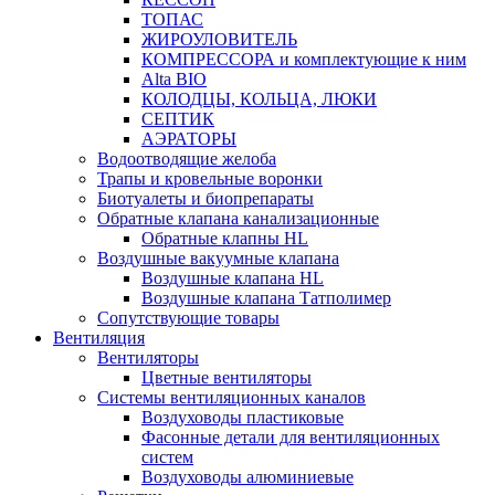
ТОПАС
ЖИРОУЛОВИТЕЛЬ
КОМПРЕССОРА и комплектующие к ним
Alta BIO
КОЛОДЦЫ, КОЛЬЦА, ЛЮКИ
СЕПТИК
АЭРАТОРЫ
Водоотводящие желоба
Трапы и кровельные воронки
Биотуалеты и биопрепараты
Обратные клапана канализационные
Обратные клапны HL
Воздушные вакуумные клапана
Воздушные клапана HL
Воздушные клапана Татполимер
Сопутствующие товары
Вентиляция
Вентиляторы
Цветные вентиляторы
Системы вентиляционных каналов
Воздуховоды пластиковые
Фасонные детали для вентиляционных
систем
Воздуховоды алюминиевые