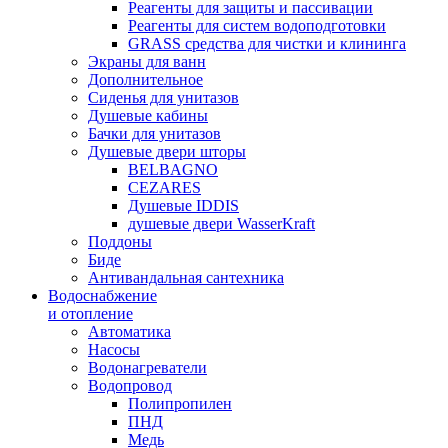
Реагенты для защиты и пассивации
Реагенты для систем водоподготовки
GRASS средства для чистки и клининга
Экраны для ванн
Дополнительное
Сиденья для унитазов
Душевые кабины
Бачки для унитазов
Душевые двери шторы
BELBAGNO
CEZARES
Душевые IDDIS
душевые двери WasserKraft
Поддоны
Биде
Антивандальная сантехника
Водоснабжение
и отопление
Автоматика
Насосы
Водонагреватели
Водопровод
Полипропилен
ПНД
Медь