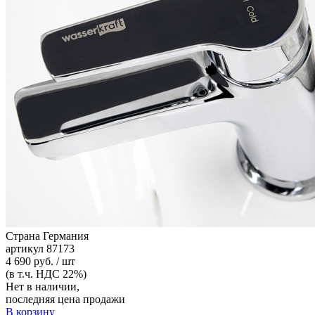
Страна
Германия
артикул
87173
4 690 руб. / шт
(в т.ч. НДС 22%)
Нет в наличии,
последняя цена продажи
В корзину