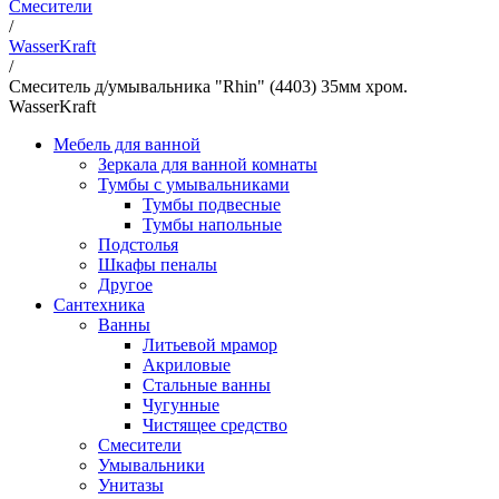
Смесители
/
WasserKraft
/
Смеситель д/умывальника "Rhin" (4403) 35мм хром.
WasserKraft
Мебель для ванной
Зеркала для ванной комнаты
Тумбы с умывальниками
Тумбы подвесные
Тумбы напольные
Подстолья
Шкафы пеналы
Другое
Сантехника
Ванны
Литьевой мрамор
Акриловые
Стальные ванны
Чугунные
Чистящее средство
Смесители
Умывальники
Унитазы