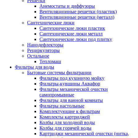
Решетки
Анемостаты и диффузоры
Вентиляционные решетки (пластик)
Вентиляционные решетки (металл)
Сантехнические люки
Сантехнические люки пластик
Сантехнические люки металл
Сантехнические люки под плитку
Нанодефлекторы
Рециркуляторы
Остальное
Тепломаш
Фильтры для воды
Бытовые системы фильтрации
Фильтры под кухонную мойку
Фильтры-кувшины Аквафор
Фильтры механической очистки
самопромывные
Фильтры для ванной комнаты
Фильтры настольные
Комплектующие к фильтрам
Комплекты картриджей
Колбы для холодной воды
Колбы для горячей воды
Картриджи механической очистки (нитка,