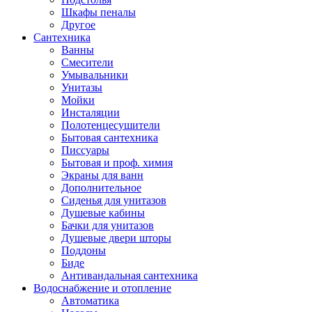
Шкафы пеналы
Другое
Сантехника
Ванны
Смесители
Умывальники
Унитазы
Мойки
Инсталяции
Полотенцесушители
Бытовая сантехника
Писсуары
Бытовая и проф. химия
Экраны для ванн
Дополнительное
Сиденья для унитазов
Душевые кабины
Бачки для унитазов
Душевые двери шторы
Поддоны
Биде
Антивандальная сантехника
Водоснабжение и отопление
Автоматика