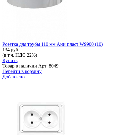
Розетка для трубы 110 мм Ани пласт W9900 (10)
134 руб.
(в т.ч. НДС 22%)
Купить
Товар в наличии
Арт: 8049
Перейти в корзину
Добавлено