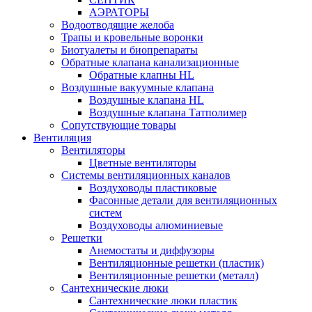
АЭРАТОРЫ
Водоотводящие желоба
Трапы и кровельные воронки
Биотуалеты и биопрепараты
Обратные клапана канализационные
Обратные клапны HL
Воздушные вакуумные клапана
Воздушные клапана HL
Воздушные клапана Татполимер
Сопутствующие товары
Вентиляция
Вентиляторы
Цветные вентиляторы
Системы вентиляционных каналов
Воздуховоды пластиковые
Фасонные детали для вентиляционных
систем
Воздуховоды алюминиевые
Решетки
Анемостаты и диффузоры
Вентиляционные решетки (пластик)
Вентиляционные решетки (металл)
Сантехнические люки
Сантехнические люки пластик