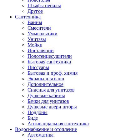
Шкафы пеналы
Другое
Сантехника
Ванны
Смесители
Умывальники
Унитазы
Мойки
Инсталяции
Полотенцесушители
Бытовая сантехника
Писсуары
Бытовая и проф. химия
Экраны для ванн
Дополнительное
Сиденья для унитазов
Душевые кабины
Бачки для унитазов
Душевые двери шторы
Поддоны
Биде
Антивандальная сантехника
Водоснабжение и отопление
Автоматика