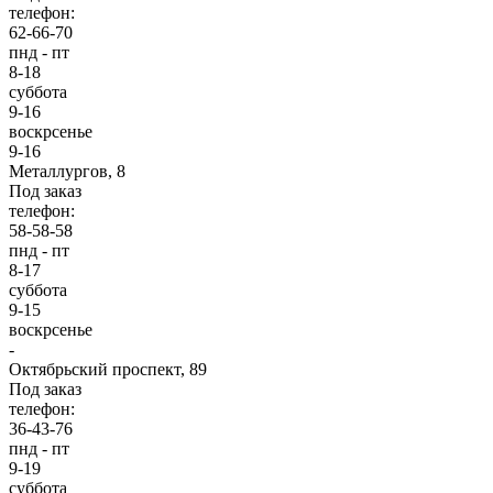
телефон:
62-66-70
пнд - пт
8-18
суббота
9-16
воскрсенье
9-16
Металлургов, 8
Под заказ
телефон:
58-58-58
пнд - пт
8-17
суббота
9-15
воскрсенье
-
Октябрьский проспект, 89
Под заказ
телефон:
36-43-76
пнд - пт
9-19
суббота