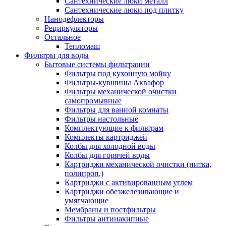
Сантехнические люки металл
Сантехнические люки под плитку
Нанодефлекторы
Рециркуляторы
Остальное
Тепломаш
Фильтры для воды
Бытовые системы фильтрации
Фильтры под кухонную мойку
Фильтры-кувшины Аквафор
Фильтры механической очистки
самопромывные
Фильтры для ванной комнаты
Фильтры настольные
Комплектующие к фильтрам
Комплекты картриджей
Колбы для холодной воды
Колбы для горячей воды
Картриджи механической очистки (нитка,
полипроп.)
Картриджи с активированным углем
Картриджи обезжелезивающие и
умягчающие
Мембраны и постфильтры
Фильтры антинакипные