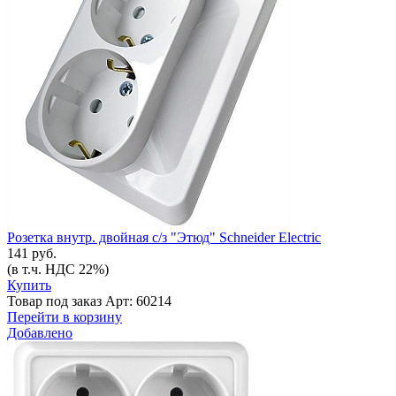
Розетка внутр. двойная с/з "Этюд" Schneider Electric
141 руб.
(в т.ч. НДС 22%)
Купить
Товар под заказ
Арт: 60214
Перейти в корзину
Добавлено