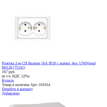
Розетка 2-м СП Валери 16А IP20 с заземл. бел. UNIVersal
В0128 (75141)
167 руб.
(в т.ч. НДС 22%)
Купить
Товар в наличии
Арт: 101014
Перейти в корзину
Добавлено