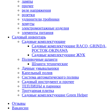
лампы
прочее
реле напряжения
розетки
удлинители,тройники
хомуты
электромонтажные изделия
элементы питания
Садовый инвентарь
Садовые комплектующие
Садовые комплектующие RACO, GRINDA,
РОСТОК,OKINAWA
Садовые комплектующие ЖУК
Поливочные шланги
Шланги технические
Дачные умывальники
Капельный полив
Система автоматического полива
Садовый инструмент и прочее
ТЕПЛИЦЫ и парники
Тротуарная плитка
Садовые комплектующие Green Helper
Отзывы
Вакансии