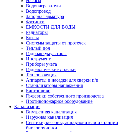
Насосы
Водонагреватели
Водопровод
Запорная арматура
Фитинги
ЁМКОСТИ ДЛЯ ВОДЫ
Радиаторы
Котлы
Системы защиты от протечек
Теплый пол
Гидроаккумуляторы
Инструмент
Приборы учета
Гидравлические стрелки
Теплоизоляция
Аппараты и насадки для сварки п/п
Стабилизаторы напряжения
Биотопливо
Грязевики собственного производства
Противопожарное оборудование
Канализация
Внутренняя канализация
Наружная канализация
Септики, кессоны, жироуловители и станции
биолог.очистки