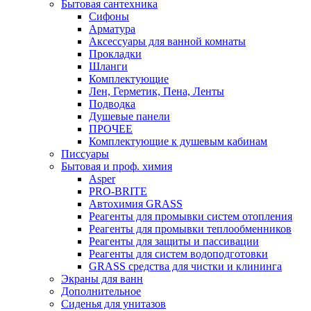
Бытовая сантехника
Сифоны
Арматура
Аксессуары для ванной комнаты
Прокладки
Шланги
Комплектующие
Лен, Герметик, Пена, Ленты
Подводка
Душевые панели
ПРОЧЕЕ
Комплектующие к душевым кабинам
Писсуары
Бытовая и проф. химия
Asper
PRO-BRITE
Автохимия GRASS
Реагенты для промывки систем отопления
Реагенты для промывки теплообменников
Реагенты для защиты и пассивации
Реагенты для систем водоподготовки
GRASS средства для чистки и клининга
Экраны для ванн
Дополнительное
Сиденья для унитазов