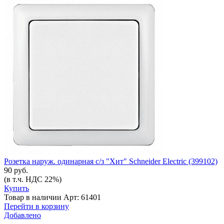
Розетка наруж. одинарная с/з "Хит" Schneider Electric (399102)
90 руб.
(в т.ч. НДС 22%)
Купить
Товар в наличии
Арт: 61401
Перейти в корзину
Добавлено