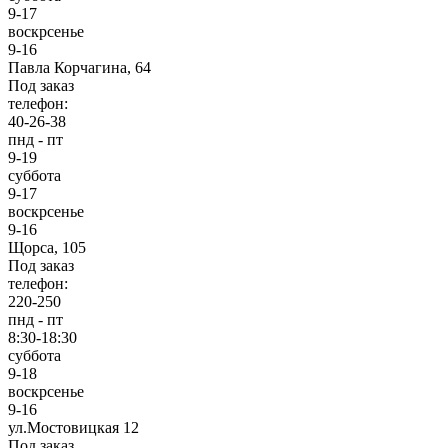
9-17
воскрсенье
9-16
Павла Корчагина, 64
Под заказ
телефон:
40-26-38
пнд - пт
9-19
суббота
9-17
воскрсенье
9-16
Щорса, 105
Под заказ
телефон:
220-250
пнд - пт
8:30-18:30
суббота
9-18
воскрсенье
9-16
ул.Мостовицкая 12
Под заказ