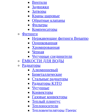
Вентили
Задвижки
Затворы
Краны шаровые
Обратные клапаны
Фильтры
Компенсаторы
Фитинги
Нержавеющие фитинги Benarmo
Оцинкованная
Хромированная
Черная
Чугунные соединители
ЁМКОСТИ ДЛЯ ВОДЫ
Радиаторы
Алюминиевый
Биметаллические
Стальные радиаторы
Радиаторы КЗТО
Чугунные
Конвекторы
Газовые конвекторы
Теплый плинтус
Теплоносители
Тепловентиляторы Греерс