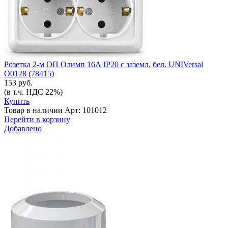
Розетка 2-м ОП Олимп 16А IP20 с заземл. бел. UNIVersal
О0128 (78415)
153 руб.
(в т.ч. НДС 22%)
Купить
Товар в наличии
Арт: 101012
Перейти в корзину
Добавлено