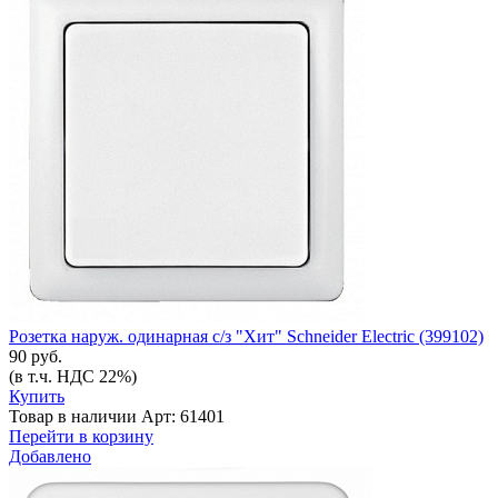
Розетка наруж. одинарная с/з "Хит" Schneider Electric (399102)
90 руб.
(в т.ч. НДС 22%)
Купить
Товар в наличии
Арт: 61401
Перейти в корзину
Добавлено