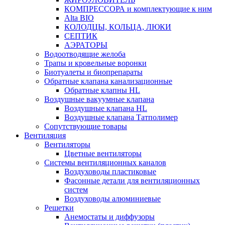
КОМПРЕССОРА и комплектующие к ним
Alta BIO
КОЛОДЦЫ, КОЛЬЦА, ЛЮКИ
СЕПТИК
АЭРАТОРЫ
Водоотводящие желоба
Трапы и кровельные воронки
Биотуалеты и биопрепараты
Обратные клапана канализационные
Обратные клапны HL
Воздушные вакуумные клапана
Воздушные клапана HL
Воздушные клапана Татполимер
Сопутствующие товары
Вентиляция
Вентиляторы
Цветные вентиляторы
Системы вентиляционных каналов
Воздуховоды пластиковые
Фасонные детали для вентиляционных
систем
Воздуховоды алюминиевые
Решетки
Анемостаты и диффузоры