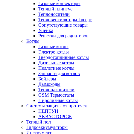
Газовые конвекторы
Теплый плинтус
Теплоносители
Тепловентиляторы Греерс
Сопутствующие товары
Уценка
Решетки для радиаторов
Котлы
Газовые котлы
Электро котлы
Твердотопливные котлы
Дизельные котлы
Пеллетные котлы
Запчасти для котлов
Бойлеры
Дымоходы
Теплонакопители
GSM Термостаты
Пиролизные котлы
Системы защиты от протечек
НЕПТУН
АКВАСТОРОЖ
Теплый пол
Гидроаккумуляторы
Инструмент