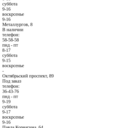
суббота
9-16
воскрсенье
9-16
Металлургов, 8
В наличии
телефон:
58-58-58
пнд - пт
8-17
суббота
9-15
воскрсенье
-
Октябрьский проспект, 89
Под заказ
телефон:
36-43-76
пнд - пт
9-19
суббота
9-17
воскрсенье
9-16
Павла Корчагина, 64