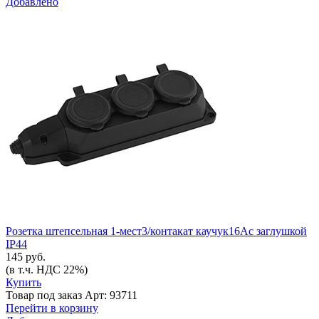
Добавлено
Розетка штепсельная 1-мест3/контакат каучук16Ас заглушкой
IP44
145 руб.
(в т.ч. НДС 22%)
Купить
Товар под заказ
Арт: 93711
Перейти в корзину