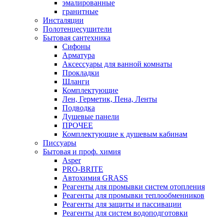
эмалированные
гранитные
Инсталяции
Полотенцесушители
Бытовая сантехника
Сифоны
Арматура
Аксессуары для ванной комнаты
Прокладки
Шланги
Комплектующие
Лен, Герметик, Пена, Ленты
Подводка
Душевые панели
ПРОЧЕЕ
Комплектующие к душевым кабинам
Писсуары
Бытовая и проф. химия
Asper
PRO-BRITE
Автохимия GRASS
Реагенты для промывки систем отопления
Реагенты для промывки теплообменников
Реагенты для защиты и пассивации
Реагенты для систем водоподготовки