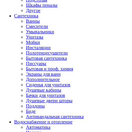
Шкафы пеналы
Другое
Сантехника
Ванны
Смесители
Умывальники
Унитазы
Мойки
Инсталяции
Полотенцесушители
Бытовая сантехника
Писсуары
Бытовая и проф. химия
Экраны для ванн
Дополнительное
Сиденья для унитазов
Душевые кабины
Бачки для унитазов
Душевые двери шторы
Поддоны
Биде
Антивандальная сантехника
Водоснабжение и отопление
Автоматика