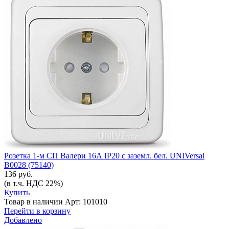
Розетка 1-м СП Валери 16А IP20 с заземл. бел. UNIVersal
В0028 (75140)
136 руб.
(в т.ч. НДС 22%)
Купить
Товар в наличии
Арт: 101010
Перейти в корзину
Добавлено