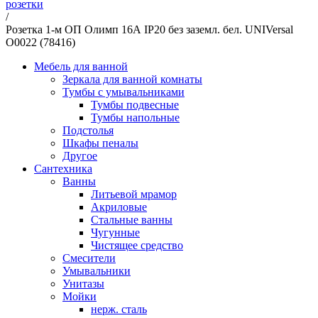
розетки
/
Розетка 1-м ОП Олимп 16А IP20 без заземл. бел. UNIVersal
О0022 (78416)
Мебель для ванной
Зеркала для ванной комнаты
Тумбы с умывальниками
Тумбы подвесные
Тумбы напольные
Подстолья
Шкафы пеналы
Другое
Сантехника
Ванны
Литьевой мрамор
Акриловые
Стальные ванны
Чугунные
Чистящее средство
Смесители
Умывальники
Унитазы
Мойки
нерж. сталь