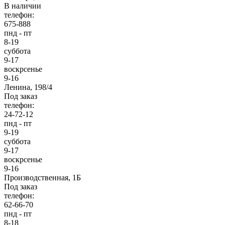
В наличии
телефон:
675-888
пнд - пт
8-19
суббота
9-17
воскрсенье
9-16
Ленина, 198/4
Под заказ
телефон:
24-72-12
пнд - пт
9-19
суббота
9-17
воскрсенье
9-16
Производственная, 1Б
Под заказ
телефон:
62-66-70
пнд - пт
8-18