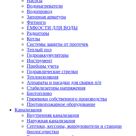
Насосы
Водонагреватели
Водопровод
Запорная арматура
Фитинги
ЁМКОСТИ ДЛЯ ВОДЫ
Радиаторы
Котлы
Системы защиты от протечек
Теплый пол
Гидроаккумуляторы
Инструмент
Приборы учета
Гидравлические стрелки
Теплоизоляция
Аппараты и насадки для сварки п/п
Стабилизаторы напряжения
Биотопливо
Грязевики собственного производства
Противопожарное оборудование
Канализация
Внутренняя канализация
Наружная канализация
Септики, кессоны, жироуловители и станции
биолог.очистки