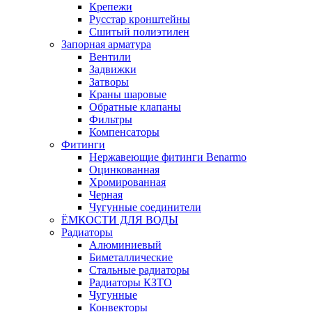
Крепежи
Русстар кронштейны
Сшитый полиэтилен
Запорная арматура
Вентили
Задвижки
Затворы
Краны шаровые
Обратные клапаны
Фильтры
Компенсаторы
Фитинги
Нержавеющие фитинги Benarmo
Оцинкованная
Хромированная
Черная
Чугунные соединители
ЁМКОСТИ ДЛЯ ВОДЫ
Радиаторы
Алюминиевый
Биметаллические
Стальные радиаторы
Радиаторы КЗТО
Чугунные
Конвекторы