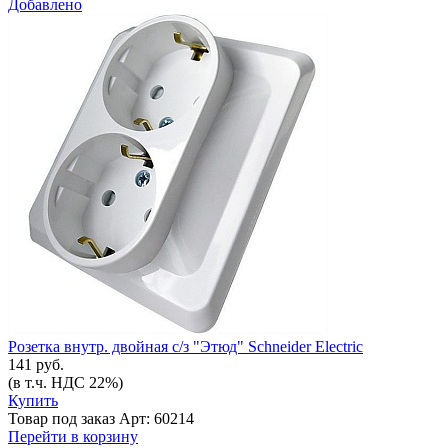
Добавлено
Розетка внутр. двойная с/з "Этюд" Schneider Electric
141 руб.
(в т.ч. НДС 22%)
Купить
Товар под заказ
Арт: 60214
Перейти в корзину