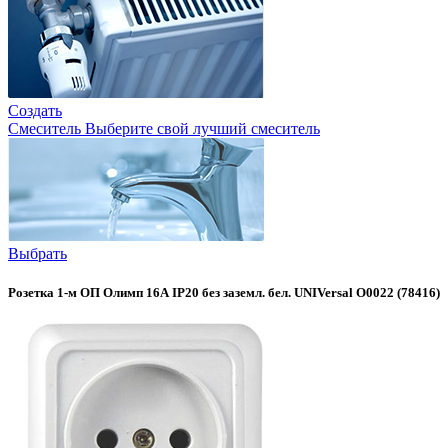
Создать
Смеситель
Выберите свой лучший смеситель
Выбрать
Розетка 1-м ОП Олимп 16А IP20 без заземл. бел. UNIVersal О0022 (78416)