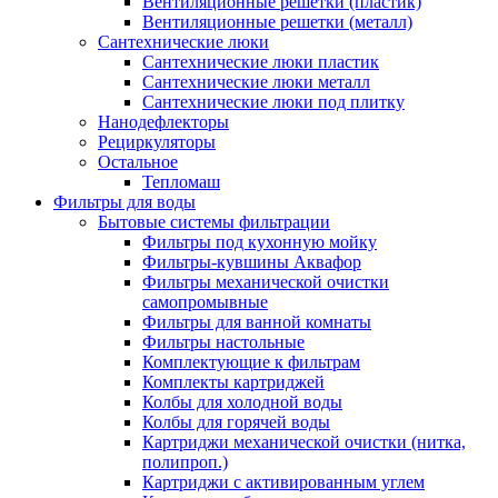
Вентиляционные решетки (пластик)
Вентиляционные решетки (металл)
Сантехнические люки
Сантехнические люки пластик
Сантехнические люки металл
Сантехнические люки под плитку
Нанодефлекторы
Рециркуляторы
Остальное
Тепломаш
Фильтры для воды
Бытовые системы фильтрации
Фильтры под кухонную мойку
Фильтры-кувшины Аквафор
Фильтры механической очистки
самопромывные
Фильтры для ванной комнаты
Фильтры настольные
Комплектующие к фильтрам
Комплекты картриджей
Колбы для холодной воды
Колбы для горячей воды
Картриджи механической очистки (нитка,
полипроп.)
Картриджи с активированным углем