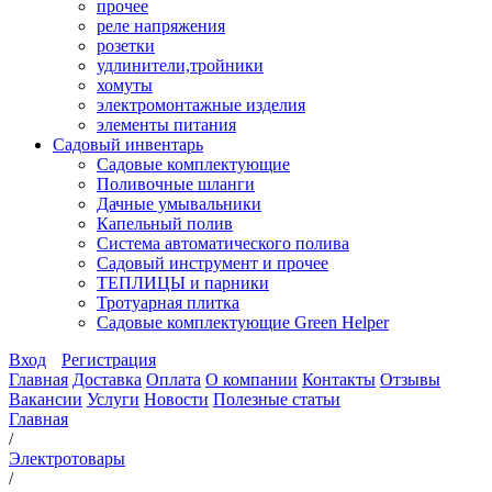
прочее
реле напряжения
розетки
удлинители,тройники
хомуты
электромонтажные изделия
элементы питания
Садовый инвентарь
Садовые комплектующие
Поливочные шланги
Дачные умывальники
Капельный полив
Система автоматического полива
Садовый инструмент и прочее
ТЕПЛИЦЫ и парники
Тротуарная плитка
Садовые комплектующие Green Helper
Вход
Регистрация
Главная
Доставка
Оплата
О компании
Контакты
Отзывы
Вакансии
Услуги
Новости
Полезные статьи
Главная
/
Электротовары
/