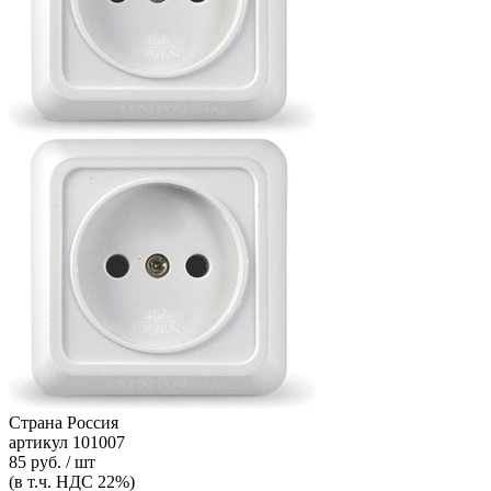
Страна
Россия
артикул
101007
85 руб. / шт
(в т.ч. НДС 22%)