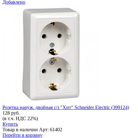
Добавлено
Розетка наруж. двойная с/з "Хит" Schneider Electric (399124)
128 руб.
(в т.ч. НДС 22%)
Купить
Товар в наличии
Арт: 61402
Перейти в корзину