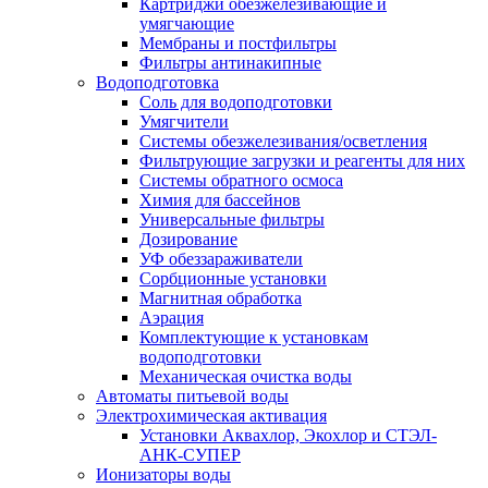
Картриджи обезжелезивающие и
умягчающие
Мембраны и постфильтры
Фильтры антинакипные
Водоподготовка
Соль для водоподготовки
Умягчители
Системы обезжелезивания/осветления
Фильтрующие загрузки и реагенты для них
Системы обратного осмоса
Химия для бассейнов
Универсальные фильтры
Дозирование
УФ обеззараживатели
Сорбционные установки
Магнитная обработка
Аэрация
Комплектующие к установкам
водоподготовки
Механическая очистка воды
Автоматы питьевой воды
Электрохимическая активация
Установки Аквахлор, Экохлор и СТЭЛ-
АНК-СУПЕР
Ионизаторы воды