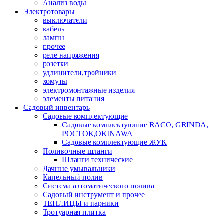
Анализ воды
Электротовары
выключатели
кабель
лампы
прочее
реле напряжения
розетки
удлинители,тройники
хомуты
электромонтажные изделия
элементы питания
Садовый инвентарь
Садовые комплектующие
Садовые комплектующие RACO, GRINDA,
РОСТОК,OKINAWA
Садовые комплектующие ЖУК
Поливочные шланги
Шланги технические
Дачные умывальники
Капельный полив
Система автоматического полива
Садовый инструмент и прочее
ТЕПЛИЦЫ и парники
Тротуарная плитка