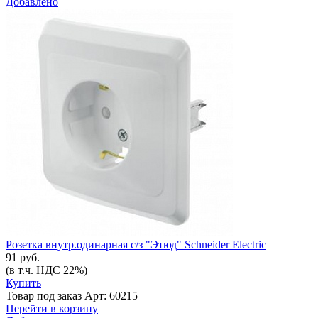
Добавлено
Розетка внутр.одинарная с/з "Этюд" Schneider Electric
91 руб.
(в т.ч. НДС 22%)
Купить
Товар под заказ
Арт: 60215
Перейти в корзину