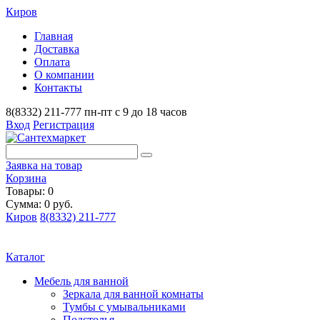
Киров
Главная
Доставка
Оплата
О компании
Контакты
8(8332) 211-777
пн-пт с 9 до 18 часов
Вход
Регистрация
Заявка на товар
Корзина
Товары: 0
Сумма: 0 руб.
Киров
8(8332) 211-777
Каталог
Мебель для ванной
Зеркала для ванной комнаты
Тумбы с умывальниками
Подстолья