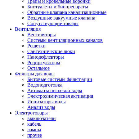
Трапы и кровельные воронки
Биотуалеты и биопрепараты
Обратные клапана канализационные
Воздушные вакуумные клапана
Сопутствующие товары
Вентиляция
Вентиляторы
Системы вентиляционных каналов
Решетки
Сантехнические люки
Нанодефлекторы
Рециркуляторы
Остальное
Фильтры для воды
Бытовые системы фильтрации
Водоподготовка
Автоматы питьевой воды
Электрохимическая активация
Ионизаторы воды
Анализ воды
Электротовары
выключатели
кабель
лампы
прочее