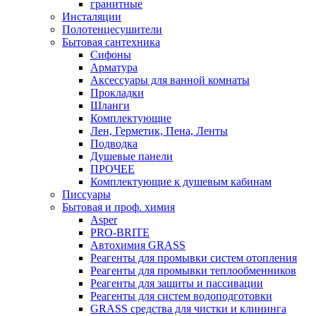
гранитные
Инсталяции
Полотенцесушители
Бытовая сантехника
Сифоны
Арматура
Аксессуары для ванной комнаты
Прокладки
Шланги
Комплектующие
Лен, Герметик, Пена, Ленты
Подводка
Душевые панели
ПРОЧЕЕ
Комплектующие к душевым кабинам
Писсуары
Бытовая и проф. химия
Asper
PRO-BRITE
Автохимия GRASS
Реагенты для промывки систем отопления
Реагенты для промывки теплообменников
Реагенты для защиты и пассивации
Реагенты для систем водоподготовки
GRASS средства для чистки и клининга