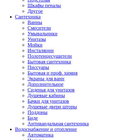
Шкафы пеналы
Другое
Сантехника
Ванны
Смесители
Умывальники
Унитазы
Мойки
Инсталяции
Полотенцесушители
Бытовая сантехника
Писсуары
Бытовая и проф. химия
Экраны для ванн
Дополнительное
Сиденья для унитазов
Душевые кабины
Бачки для унитазов
Душевые двери шторы
Поддоны
Биде
Антивандальная сантехника
Водоснабжение и отопление
Автоматика