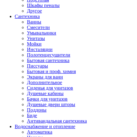
Шкафы пеналы
Другое
Сантехника
Ванны
Смесители
Умывальники
Унитазы
Мойки
Инсталяции
Полотенцесушители
Бытовая сантехника
Писсуары
Бытовая и проф. химия
Экраны для ванн
Дополнительное
Сиденья для унитазов
Душевые кабины
Бачки для унитазов
Душевые двери шторы
Поддоны
Биде
Антивандальная сантехника
Водоснабжение и отопление
Автоматика