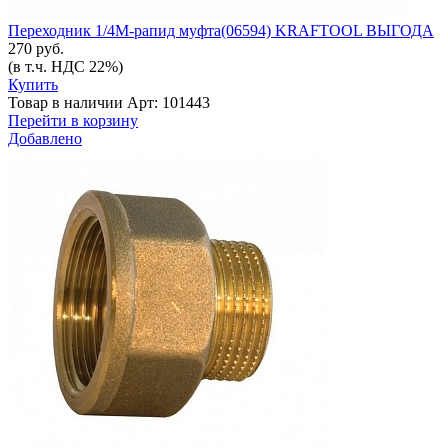
Переходник 1/4М-рапид муфта(06594) KRAFTOOL ВЫГОДА
270 руб.
(в т.ч. НДС 22%)
Купить
Товар в наличии
Арт: 101443
Перейти в корзину
Добавлено