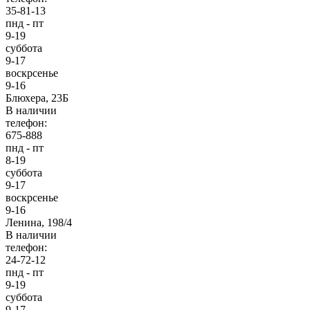
35-81-13
пнд - пт
9-19
суббота
9-17
воскрсенье
9-16
Блюхера, 23Б
В наличии
телефон:
675-888
пнд - пт
8-19
суббота
9-17
воскрсенье
9-16
Ленина, 198/4
В наличии
телефон:
24-72-12
пнд - пт
9-19
суббота
9-17