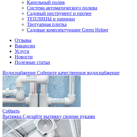
Капельный полив
Система автоматического полива
Садовый инструмент и прочее
ТЕПЛИЦЫ и парники
Тротуарная плитка
Садовые комплектующие Green Helper
Отзывы
Вакансии
Услуги
Новости
Полезные статьи
Водоснабжение
Соберите качественное водоснабжение
Собрать
Вытяжка
Сделайте вытяжку своими руками