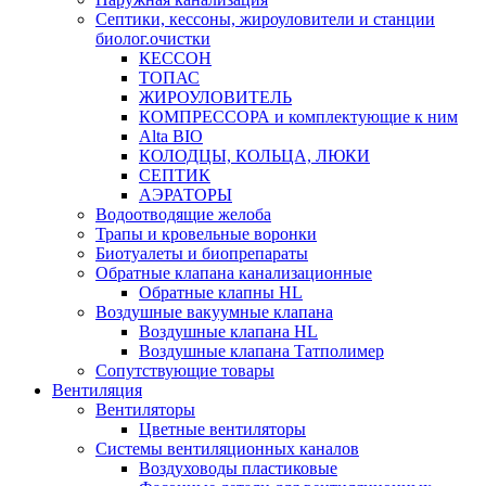
Септики, кессоны, жироуловители и станции
биолог.очистки
КЕССОН
ТОПАС
ЖИРОУЛОВИТЕЛЬ
КОМПРЕССОРА и комплектующие к ним
Alta BIO
КОЛОДЦЫ, КОЛЬЦА, ЛЮКИ
СЕПТИК
АЭРАТОРЫ
Водоотводящие желоба
Трапы и кровельные воронки
Биотуалеты и биопрепараты
Обратные клапана канализационные
Обратные клапны HL
Воздушные вакуумные клапана
Воздушные клапана HL
Воздушные клапана Татполимер
Сопутствующие товары
Вентиляция
Вентиляторы
Цветные вентиляторы
Системы вентиляционных каналов
Воздуховоды пластиковые