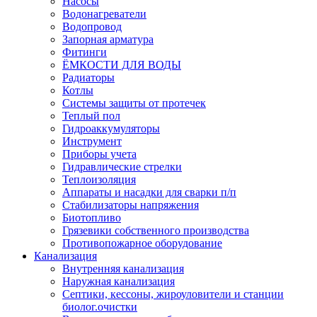
Насосы
Водонагреватели
Водопровод
Запорная арматура
Фитинги
ЁМКОСТИ ДЛЯ ВОДЫ
Радиаторы
Котлы
Системы защиты от протечек
Теплый пол
Гидроаккумуляторы
Инструмент
Приборы учета
Гидравлические стрелки
Теплоизоляция
Аппараты и насадки для сварки п/п
Стабилизаторы напряжения
Биотопливо
Грязевики собственного производства
Противопожарное оборудование
Канализация
Внутренняя канализация
Наружная канализация
Септики, кессоны, жироуловители и станции
биолог.очистки