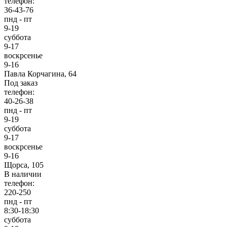
телефон:
36-43-76
пнд - пт
9-19
суббота
9-17
воскрсенье
9-16
Павла Корчагина, 64
Под заказ
телефон:
40-26-38
пнд - пт
9-19
суббота
9-17
воскрсенье
9-16
Щорса, 105
В наличии
телефон:
220-250
пнд - пт
8:30-18:30
суббота