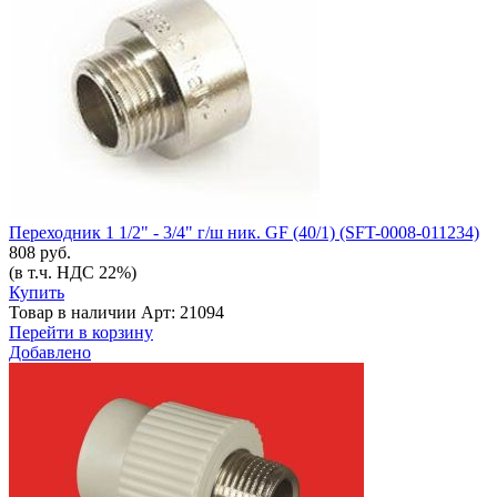
Переходник 1 1/2" - 3/4" г/ш ник. GF (40/1) (SFT-0008-011234)
808 руб.
(в т.ч. НДС 22%)
Купить
Товар в наличии
Арт: 21094
Перейти в корзину
Добавлено