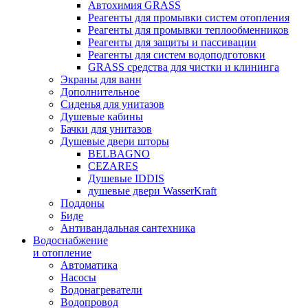
Автохимия GRASS
Реагенты для промывки систем отопления
Реагенты для промывки теплообменников
Реагенты для защиты и пассивации
Реагенты для систем водоподготовки
GRASS средства для чистки и клининга
Экраны для ванн
Дополнительное
Сиденья для унитазов
Душевые кабины
Бачки для унитазов
Душевые двери шторы
BELBAGNO
CEZARES
Душевые IDDIS
душевые двери WasserKraft
Поддоны
Биде
Антивандальная сантехника
Водоснабжение
и отопление
Автоматика
Насосы
Водонагреватели
Водопровод