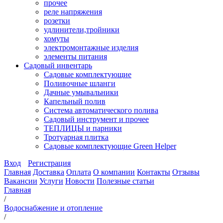
прочее
реле напряжения
розетки
удлинители,тройники
хомуты
электромонтажные изделия
элементы питания
Садовый инвентарь
Садовые комплектующие
Поливочные шланги
Дачные умывальники
Капельный полив
Система автоматического полива
Садовый инструмент и прочее
ТЕПЛИЦЫ и парники
Тротуарная плитка
Садовые комплектующие Green Helper
Вход
Регистрация
Главная
Доставка
Оплата
О компании
Контакты
Отзывы
Вакансии
Услуги
Новости
Полезные статьи
Главная
/
Водоснабжение и отопление
/