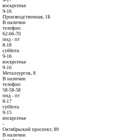
воскрсенье
9-16
Производственная, 1Б
В наличии
телефон:
62-66-70
пнд - пт
8-18
суббота
9-16
воскрсенье
9-16
Металлургов, 8
В наличии
телефон:
58-58-58
пнд - пт
8-17
суббота
9-15
воскрсенье
-
Октябрьский проспект, 89
В наличии