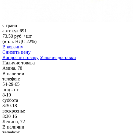
Страна
артикул
691
73.50 руб. / шт
(в т.ч. НДС 22%)
В корзину
Снизить цену
Вопрос по товару
Условия доставки
Наличие товара
Азина, 78
В наличии
телефон:
54-29-65
пнд - пт
8-19
суббота
8:30-18
воскрсенье
8:30-16
Ленина, 72
В наличии
телефон: