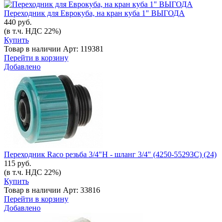
Переходник для Еврокуба, на кран куба 1" ВЫГОДА
440 руб.
(в т.ч. НДС 22%)
Купить
Товар в наличии
Арт: 119381
Перейти в корзину
Добавлено
Переходник Raco резьба 3/4"Н - шланг 3/4" (4250-55293С) (24)
115 руб.
(в т.ч. НДС 22%)
Купить
Товар в наличии
Арт: 33816
Перейти в корзину
Добавлено