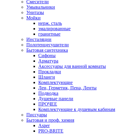
Смесители
Умывальники
Унитазы
Мойки
нерж. сталь
эмалированные
гранитные
Инсталяции
Полотенцесушители
Бытовая сантехника
Сифоны
Арматура
Аксессуары для ванной комнаты
Прокладки
Шланги
Комплектующие
Лен, Герметик, Пена, Ленты
Подводка
Душевые панели
ПРОЧЕЕ
Комплектующие к душевым кабинам
Писсуары
Бытовая и проф. химия
Asper
PRO-BRITE