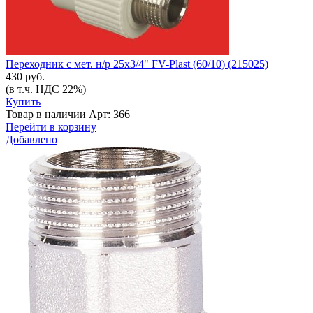
Переходник с мет. н/р 25х3/4" FV-Plast (60/10) (215025)
430 руб.
(в т.ч. НДС 22%)
Купить
Товар в наличии
Арт: 366
Перейти в корзину
Добавлено