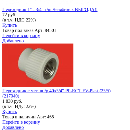
Переходник 1" - 3/4" г/ш Челябинск ВЫГОДА!!
72 руб.
(в т.ч. НДС 22%)
Купить
Товар под заказ
Арт: 84501
Перейти в корзину
Добавлено
Переходник с мет. вн/р 40х5/4" PP-RCT FV-Plast (25/5)
(217040)
1 830 руб.
(в т.ч. НДС 22%)
Купить
Товар в наличии
Арт: 465
Перейти в корзину
Добавлено