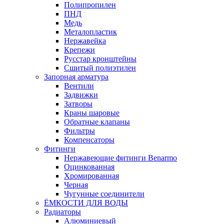
Полипропилен
ПНД
Медь
Металопластик
Нержавейка
Крепежи
Русстар кронштейны
Сшитый полиэтилен
Запорная арматура
Вентили
Задвижки
Затворы
Краны шаровые
Обратные клапаны
Фильтры
Компенсаторы
Фитинги
Нержавеющие фитинги Benarmo
Оцинкованная
Хромированная
Черная
Чугунные соединители
ЁМКОСТИ ДЛЯ ВОДЫ
Радиаторы
Алюминиевый