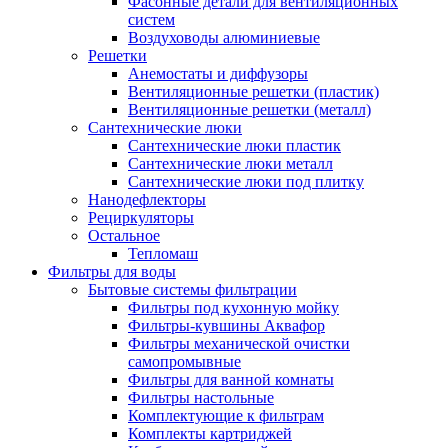
Фасонные детали для вентиляционных
систем
Воздуховоды алюминиевые
Решетки
Анемостаты и диффузоры
Вентиляционные решетки (пластик)
Вентиляционные решетки (металл)
Сантехнические люки
Сантехнические люки пластик
Сантехнические люки металл
Сантехнические люки под плитку
Нанодефлекторы
Рециркуляторы
Остальное
Тепломаш
Фильтры для воды
Бытовые системы фильтрации
Фильтры под кухонную мойку
Фильтры-кувшины Аквафор
Фильтры механической очистки
самопромывные
Фильтры для ванной комнаты
Фильтры настольные
Комплектующие к фильтрам
Комплекты картриджей