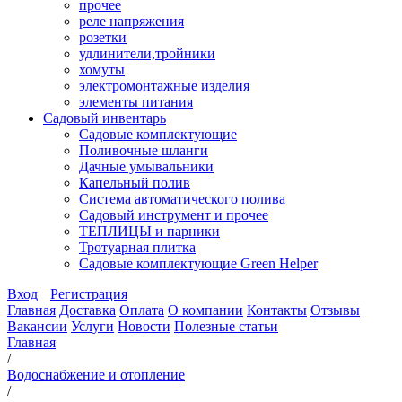
прочее
реле напряжения
розетки
удлинители,тройники
хомуты
электромонтажные изделия
элементы питания
Садовый инвентарь
Садовые комплектующие
Поливочные шланги
Дачные умывальники
Капельный полив
Система автоматического полива
Садовый инструмент и прочее
ТЕПЛИЦЫ и парники
Тротуарная плитка
Садовые комплектующие Green Helper
Вход
Регистрация
Главная
Доставка
Оплата
О компании
Контакты
Отзывы
Вакансии
Услуги
Новости
Полезные статьи
Главная
/
Водоснабжение и отопление
/