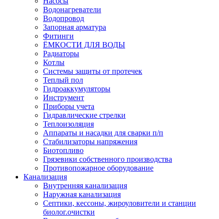
Насосы
Водонагреватели
Водопровод
Запорная арматура
Фитинги
ЁМКОСТИ ДЛЯ ВОДЫ
Радиаторы
Котлы
Системы защиты от протечек
Теплый пол
Гидроаккумуляторы
Инструмент
Приборы учета
Гидравлические стрелки
Теплоизоляция
Аппараты и насадки для сварки п/п
Стабилизаторы напряжения
Биотопливо
Грязевики собственного производства
Противопожарное оборудование
Канализация
Внутренняя канализация
Наружная канализация
Септики, кессоны, жироуловители и станции
биолог.очистки