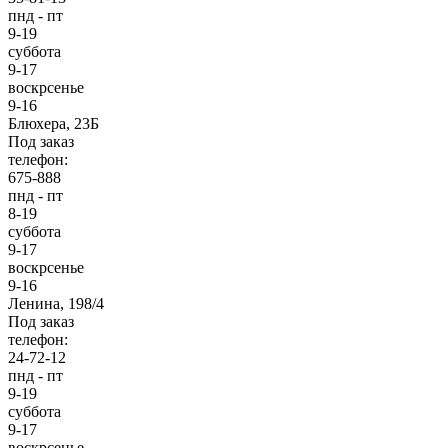
пнд - пт
9-19
суббота
9-17
воскрсенье
9-16
Блюхера, 23Б
Под заказ
телефон:
675-888
пнд - пт
8-19
суббота
9-17
воскрсенье
9-16
Ленина, 198/4
Под заказ
телефон:
24-72-12
пнд - пт
9-19
суббота
9-17
воскрсенье