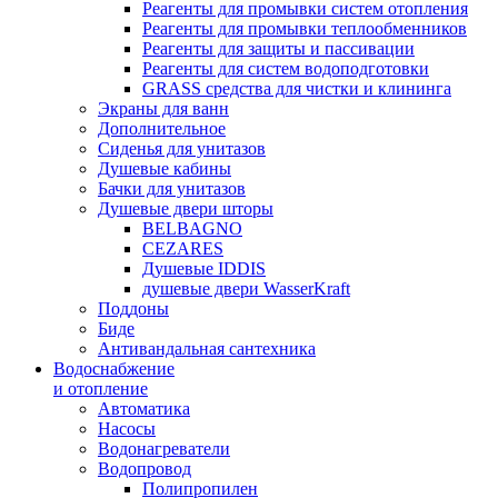
Реагенты для промывки систем отопления
Реагенты для промывки теплообменников
Реагенты для защиты и пассивации
Реагенты для систем водоподготовки
GRASS средства для чистки и клининга
Экраны для ванн
Дополнительное
Сиденья для унитазов
Душевые кабины
Бачки для унитазов
Душевые двери шторы
BELBAGNO
CEZARES
Душевые IDDIS
душевые двери WasserKraft
Поддоны
Биде
Антивандальная сантехника
Водоснабжение
и отопление
Автоматика
Насосы
Водонагреватели
Водопровод
Полипропилен