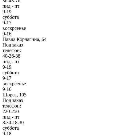
36-43-76
пнд - пт
9-19
суббота
9-17
воскрсенье
9-16
Павла Корчагина, 64
Под заказ
телефон:
40-26-38
пнд - пт
9-19
суббота
9-17
воскрсенье
9-16
Щорса, 105
Под заказ
телефон:
220-250
пнд - пт
8:30-18:30
суббота
9-18