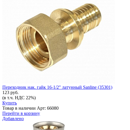
Переходник нак. гайк 16-1/2" латунный Sanline (35301)
123 руб.
(в т.ч. НДС 22%)
Купить
Товар в наличии
Арт: 66080
Перейти в корзину
Добавлено