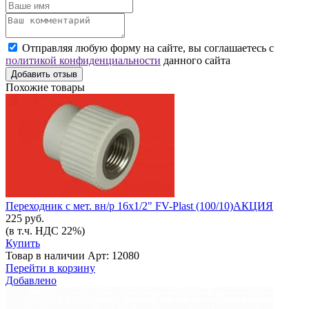
Отправляя любую форму на сайте, вы соглашаетесь с
политикой конфиденциальности
данного сайта
Добавить отзыв
Похожие товары
Переходник с мет. вн/р 16х1/2" FV-Plast (100/10)АКЦИЯ
225 руб.
(в т.ч. НДС 22%)
Купить
Товар в наличии
Арт: 12080
Перейти в корзину
Добавлено