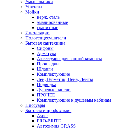
Умывальники
Унитазы
Мойки
нерж. сталь
эмалированные
гранитные
Инсталяции
Полотенцесушители
Бытовая сантехника
Сифоны
Арматура
Аксессуары для ванной комнаты
Прокладки
Шланги
Комплектующие
Лен, Герметик, Пена, Ленты
Подводка
Душевые панели
ПРОЧЕЕ
Комплектующие к душевым кабинам
Писсуары
Бытовая и проф. химия
Asper
PRO-BRITE
Автохимия GRASS