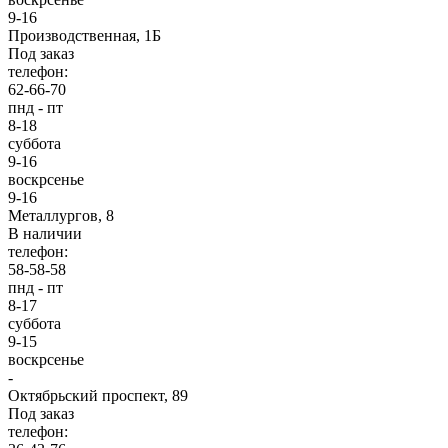
9-16
Производственная, 1Б
Под заказ
телефон:
62-66-70
пнд - пт
8-18
суббота
9-16
воскрсенье
9-16
Металлургов, 8
В наличии
телефон:
58-58-58
пнд - пт
8-17
суббота
9-15
воскрсенье
-
Октябрьский проспект, 89
Под заказ
телефон: