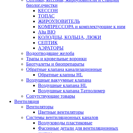
биолог.очистки
КЕССОН
ТОПАС
ЖИРОУЛОВИТЕЛЬ
КОМПРЕССОРА и комплектующие к ним
Alta BIO
КОЛОДЦЫ, КОЛЬЦА, ЛЮКИ
СЕПТИК
АЭРАТОРЫ
Водоотводящие желоба
Трапы и кровельные воронки
Биотуалеты и биопрепараты
Обратные клапана канализационные
Обратные клапны HL
Воздушные вакуумные клапана
Воздушные клапана HL
Воздушные клапана Татполимер
Сопутствующие товары
Вентиляция
Вентиляторы
Цветные вентиляторы
Системы вентиляционных каналов
Воздуховоды пластиковые
Фасонные детали для вентиляционных