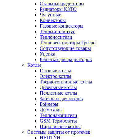
Стальные радиаторы
Радиаторы КЗТО
Чугунные
Конвекторы
Газовые конвекторы
Теплый плинтус
Теплоносители
Тепловентиляторы Греерс
Сопутствующие товары
Уценка
Решетки для радиаторов
Котлы
Газовые котлы
Электро котлы
Твердотопливные котлы
Дизельные котлы
Пеллетные котлы
Запчасти для котлов
Бойлеры
Дымоходы
Теплонакопители
GSM Термостаты
Пиролизные котлы
Системы защиты от протечек
НЕПТУН