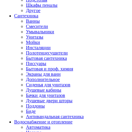
Шкафы пеналы
Другое
Сантехника
Ванны
Смесители
Умывальники
Унитазы
Мойки
Инсталяции
Полотенцесушители
Бытовая сантехника
Писсуары
Бытовая и проф. химия
Экраны для ванн
Дополнительное
Сиденья для унитазов
Душевые кабины
Бачки для унитазов
Душевые двери шторы
Поддоны
Биде
Антивандальная сантехника
Водоснабжение и отопление
Автоматика