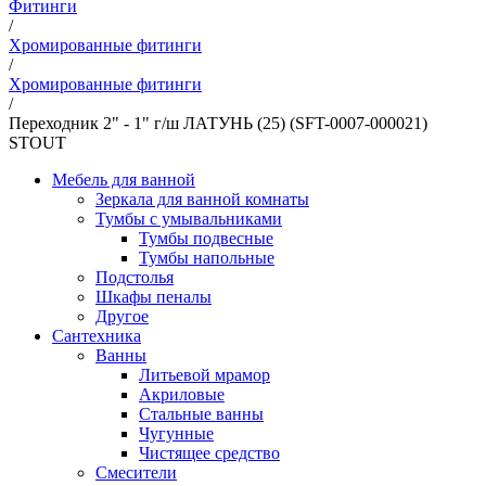
Фитинги
/
Хромированные фитинги
/
Хромированные фитинги
/
Переходник 2" - 1" г/ш ЛАТУНЬ (25) (SFT-0007-000021)
STOUT
Мебель для ванной
Зеркала для ванной комнаты
Тумбы с умывальниками
Тумбы подвесные
Тумбы напольные
Подстолья
Шкафы пеналы
Другое
Сантехника
Ванны
Литьевой мрамор
Акриловые
Стальные ванны
Чугунные
Чистящее средство
Смесители