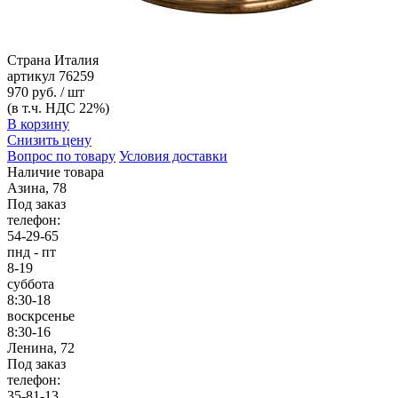
Страна
Италия
артикул
76259
970 руб. / шт
(в т.ч. НДС 22%)
В корзину
Снизить цену
Вопрос по товару
Условия доставки
Наличие товара
Азина, 78
Под заказ
телефон:
54-29-65
пнд - пт
8-19
суббота
8:30-18
воскрсенье
8:30-16
Ленина, 72
Под заказ
телефон:
35-81-13