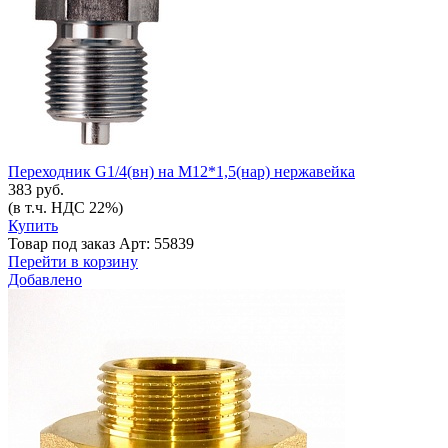
Переходник G1/4(вн) на М12*1,5(нар) нержавейка
383 руб.
(в т.ч. НДС 22%)
Купить
Товар под заказ
Арт: 55839
Перейти в корзину
Добавлено