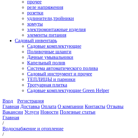
прочее
реле напряжения
розетки
удлинители,тройники
хомуты
электромонтажные изделия
элементы питания
Садовый инвентарь
Садовые комплектующие
Поливочные шланги
Дачные умывальники
Капельный полив
Система автоматического полива
Садовый инструмент и прочее
ТЕПЛИЦЫ и парники
Тротуарная плитка
Садовые комплектующие Green Helper
Вход
Регистрация
Главная
Доставка
Оплата
О компании
Контакты
Отзывы
Вакансии
Услуги
Новости
Полезные статьи
Главная
/
Водоснабжение и отопление
/