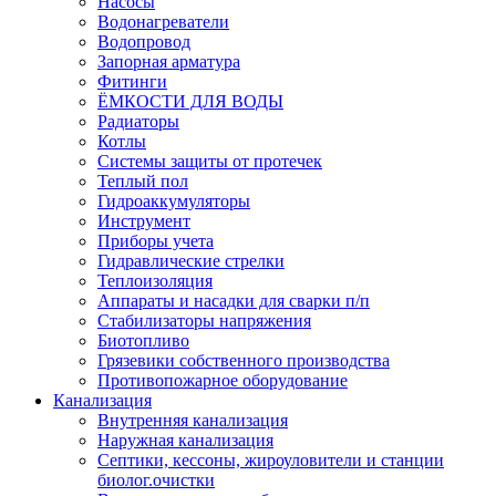
Насосы
Водонагреватели
Водопровод
Запорная арматура
Фитинги
ЁМКОСТИ ДЛЯ ВОДЫ
Радиаторы
Котлы
Системы защиты от протечек
Теплый пол
Гидроаккумуляторы
Инструмент
Приборы учета
Гидравлические стрелки
Теплоизоляция
Аппараты и насадки для сварки п/п
Стабилизаторы напряжения
Биотопливо
Грязевики собственного производства
Противопожарное оборудование
Канализация
Внутренняя канализация
Наружная канализация
Септики, кессоны, жироуловители и станции
биолог.очистки