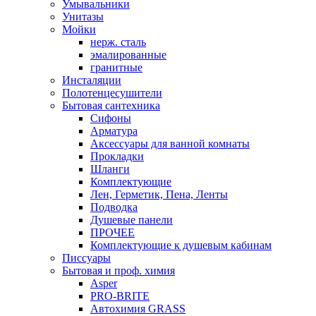
Умывальники
Унитазы
Мойки
нерж. сталь
эмалированные
гранитные
Инсталяции
Полотенцесушители
Бытовая сантехника
Сифоны
Арматура
Аксессуары для ванной комнаты
Прокладки
Шланги
Комплектующие
Лен, Герметик, Пена, Ленты
Подводка
Душевые панели
ПРОЧЕЕ
Комплектующие к душевым кабинам
Писсуары
Бытовая и проф. химия
Asper
PRO-BRITE
Автохимия GRASS