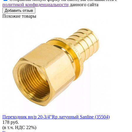
политикой конфиденциальности
данного сайта
Добавить отзыв
Похожие товары
Переходник вн/р 20-3/4"Rp латунный Sanline (35504)
178 руб.
(в т.ч. НДС 22%)