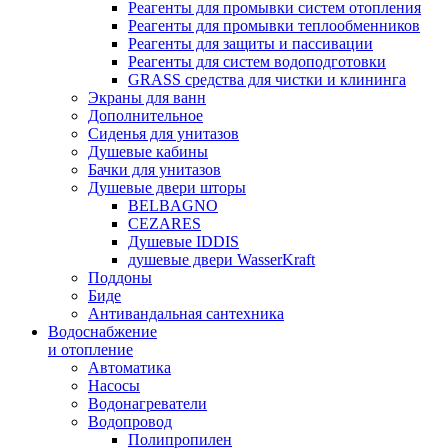
Реагенты для промывки систем отопления
Реагенты для промывки теплообменников
Реагенты для защиты и пассивации
Реагенты для систем водоподготовки
GRASS средства для чистки и клининга
Экраны для ванн
Дополнительное
Сиденья для унитазов
Душевые кабины
Бачки для унитазов
Душевые двери шторы
BELBAGNO
CEZARES
Душевые IDDIS
душевые двери WasserKraft
Поддоны
Биде
Антивандальная сантехника
Водоснабжение
и отопление
Автоматика
Насосы
Водонагреватели
Водопровод
Полипропилен