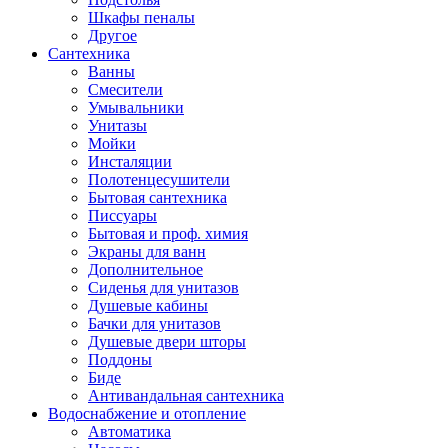
Шкафы пеналы
Другое
Сантехника
Ванны
Смесители
Умывальники
Унитазы
Мойки
Инсталяции
Полотенцесушители
Бытовая сантехника
Писсуары
Бытовая и проф. химия
Экраны для ванн
Дополнительное
Сиденья для унитазов
Душевые кабины
Бачки для унитазов
Душевые двери шторы
Поддоны
Биде
Антивандальная сантехника
Водоснабжение и отопление
Автоматика