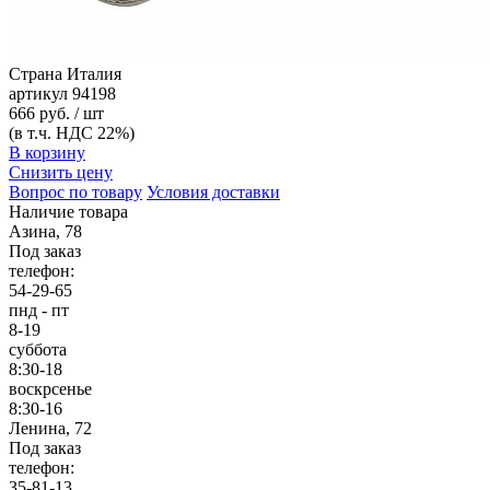
Страна
Италия
артикул
94198
666 руб. / шт
(в т.ч. НДС 22%)
В корзину
Снизить цену
Вопрос по товару
Условия доставки
Наличие товара
Азина, 78
Под заказ
телефон:
54-29-65
пнд - пт
8-19
суббота
8:30-18
воскрсенье
8:30-16
Ленина, 72
Под заказ
телефон:
35-81-13