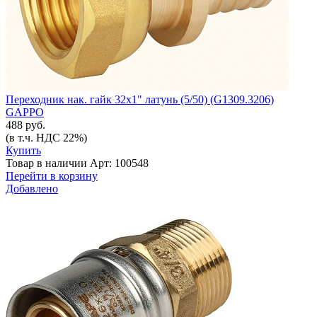
Переходник нак. гайк 32х1" латунь (5/50) (G1309.3206)
GAPPO
488 руб.
(в т.ч. НДС 22%)
Купить
Товар в наличии
Арт: 100548
Перейти в корзину
Добавлено