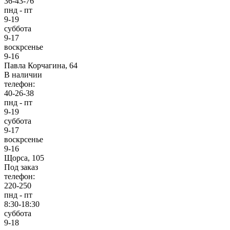
36-43-76
пнд - пт
9-19
суббота
9-17
воскрсенье
9-16
Павла Корчагина, 64
В наличии
телефон:
40-26-38
пнд - пт
9-19
суббота
9-17
воскрсенье
9-16
Щорса, 105
Под заказ
телефон:
220-250
пнд - пт
8:30-18:30
суббота
9-18