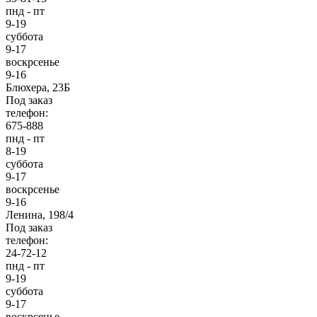
пнд - пт
9-19
суббота
9-17
воскрсенье
9-16
Блюхера, 23Б
Под заказ
телефон:
675-888
пнд - пт
8-19
суббота
9-17
воскрсенье
9-16
Ленина, 198/4
Под заказ
телефон:
24-72-12
пнд - пт
9-19
суббота
9-17
воскрсенье