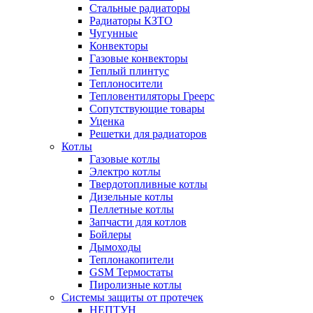
Стальные радиаторы
Радиаторы КЗТО
Чугунные
Конвекторы
Газовые конвекторы
Теплый плинтус
Теплоносители
Тепловентиляторы Греерс
Сопутствующие товары
Уценка
Решетки для радиаторов
Котлы
Газовые котлы
Электро котлы
Твердотопливные котлы
Дизельные котлы
Пеллетные котлы
Запчасти для котлов
Бойлеры
Дымоходы
Теплонакопители
GSM Термостаты
Пиролизные котлы
Системы защиты от протечек
НЕПТУН