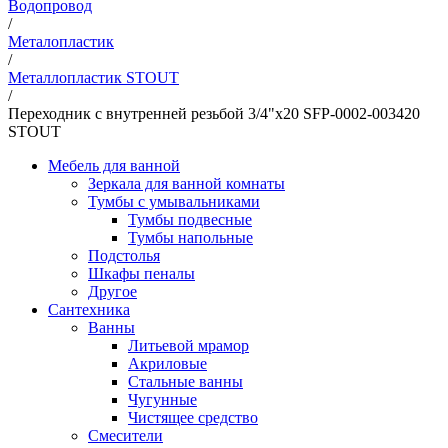
Водопровод
/
Металопластик
/
Металлопластик STOUT
/
Переходник с внутренней резьбой 3/4"х20 SFP-0002-003420
STOUT
Мебель для ванной
Зеркала для ванной комнаты
Тумбы с умывальниками
Тумбы подвесные
Тумбы напольные
Подстолья
Шкафы пеналы
Другое
Сантехника
Ванны
Литьевой мрамор
Акриловые
Стальные ванны
Чугунные
Чистящее средство
Смесители