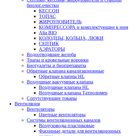
биолог.очистки
КЕССОН
ТОПАС
ЖИРОУЛОВИТЕЛЬ
КОМПРЕССОРА и комплектующие к ним
Alta BIO
КОЛОДЦЫ, КОЛЬЦА, ЛЮКИ
СЕПТИК
АЭРАТОРЫ
Водоотводящие желоба
Трапы и кровельные воронки
Биотуалеты и биопрепараты
Обратные клапана канализационные
Обратные клапны HL
Воздушные вакуумные клапана
Воздушные клапана HL
Воздушные клапана Татполимер
Сопутствующие товары
Вентиляция
Вентиляторы
Цветные вентиляторы
Системы вентиляционных каналов
Воздуховоды пластиковые
Фасонные детали для вентиляционных