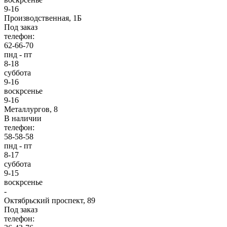
9-16
Производственная, 1Б
Под заказ
телефон:
62-66-70
пнд - пт
8-18
суббота
9-16
воскрсенье
9-16
Металлургов, 8
В наличии
телефон:
58-58-58
пнд - пт
8-17
суббота
9-15
воскрсенье
-
Октябрьский проспект, 89
Под заказ
телефон: