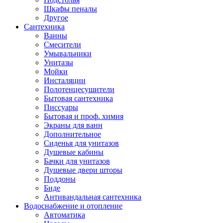
Шкафы пеналы
Другое
Сантехника
Ванны
Смесители
Умывальники
Унитазы
Мойки
Инсталяции
Полотенцесушители
Бытовая сантехника
Писсуары
Бытовая и проф. химия
Экраны для ванн
Дополнительное
Сиденья для унитазов
Душевые кабины
Бачки для унитазов
Душевые двери шторы
Поддоны
Биде
Антивандальная сантехника
Водоснабжение и отопление
Автоматика