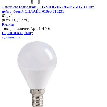
Лампа светодиодная OLL-MR16-10-230-4K-GU5.3 10Вт
нейтр. белый ОНЛАЙТ 61890 515231
63 руб.
(в т.ч. НДС 22%)
Купить
Товар в наличии
Арт: 101406
Перейти в корзину
Добавлено