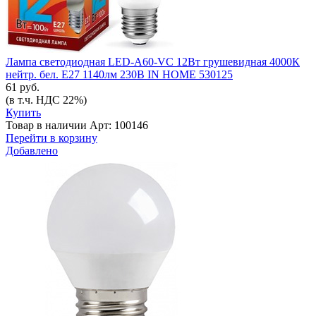
Лампа светодиодная LED-A60-VC 12Вт грушевидная 4000К
нейтр. бел. E27 1140лм 230В IN HOME 530125
61 руб.
(в т.ч. НДС 22%)
Купить
Товар в наличии
Арт: 100146
Перейти в корзину
Добавлено