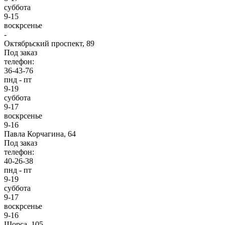
суббота
9-15
воскрсенье
-
Октябрьский проспект, 89
Под заказ
телефон:
36-43-76
пнд - пт
9-19
суббота
9-17
воскрсенье
9-16
Павла Корчагина, 64
Под заказ
телефон:
40-26-38
пнд - пт
9-19
суббота
9-17
воскрсенье
9-16
Щорса, 105