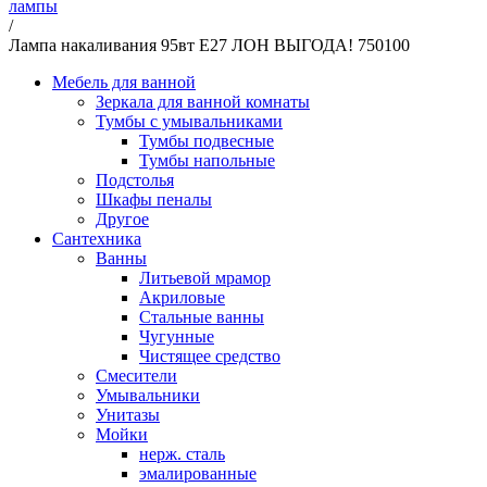
лампы
/
Лампа накаливания 95вт Е27 ЛОН ВЫГОДА! 750100
Мебель для ванной
Зеркала для ванной комнаты
Тумбы с умывальниками
Тумбы подвесные
Тумбы напольные
Подстолья
Шкафы пеналы
Другое
Сантехника
Ванны
Литьевой мрамор
Акриловые
Стальные ванны
Чугунные
Чистящее средство
Смесители
Умывальники
Унитазы
Мойки
нерж. сталь
эмалированные