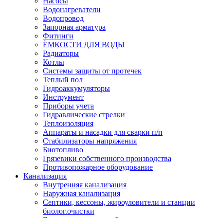
Насосы
Водонагреватели
Водопровод
Запорная арматура
Фитинги
ЁМКОСТИ ДЛЯ ВОДЫ
Радиаторы
Котлы
Системы защиты от протечек
Теплый пол
Гидроаккумуляторы
Инструмент
Приборы учета
Гидравлические стрелки
Теплоизоляция
Аппараты и насадки для сварки п/п
Стабилизаторы напряжения
Биотопливо
Грязевики собственного производства
Противопожарное оборудование
Канализация
Внутренняя канализация
Наружная канализация
Септики, кессоны, жироуловители и станции
биолог.очистки