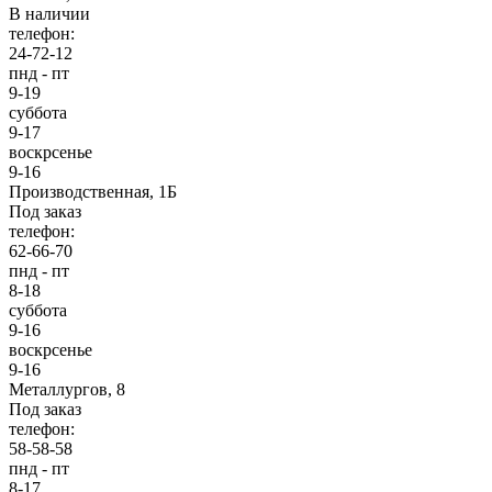
В наличии
телефон:
24-72-12
пнд - пт
9-19
суббота
9-17
воскрсенье
9-16
Производственная, 1Б
Под заказ
телефон:
62-66-70
пнд - пт
8-18
суббота
9-16
воскрсенье
9-16
Металлургов, 8
Под заказ
телефон:
58-58-58
пнд - пт
8-17