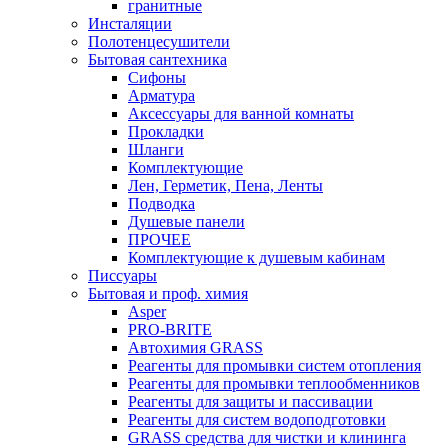
гранитные
Инсталяции
Полотенцесушители
Бытовая сантехника
Сифоны
Арматура
Аксессуары для ванной комнаты
Прокладки
Шланги
Комплектующие
Лен, Герметик, Пена, Ленты
Подводка
Душевые панели
ПРОЧЕЕ
Комплектующие к душевым кабинам
Писсуары
Бытовая и проф. химия
Asper
PRO-BRITE
Автохимия GRASS
Реагенты для промывки систем отопления
Реагенты для промывки теплообменников
Реагенты для защиты и пассивации
Реагенты для систем водоподготовки
GRASS средства для чистки и клининга