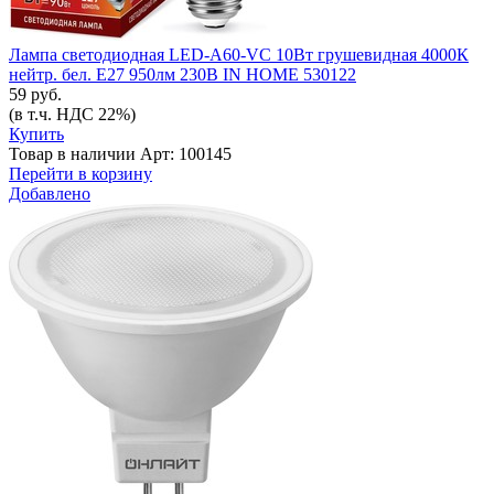
Лампа светодиодная LED-A60-VC 10Вт грушевидная 4000К
нейтр. бел. E27 950лм 230В IN HOME 530122
59 руб.
(в т.ч. НДС 22%)
Купить
Товар в наличии
Арт: 100145
Перейти в корзину
Добавлено