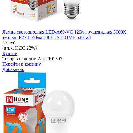
Лампа светодиодная LED-A60-VC 12Вт грушевидная 3000К
теплый E27 1140лм 230В IN HOME 530124
55 руб.
(в т.ч. НДС 22%)
Купить
Товар в наличии
Арт: 101395
Перейти в корзину
Добавлено