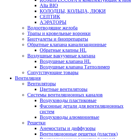
Alta BIO
КОЛОДЦЫ, КОЛЬЦА, ЛЮКИ
СЕПТИК
АЭРАТОРЫ
Водоотводящие желоба
Трапы и кровельные воронки
Биотуалеты и биопрепараты
Обратные клапана канализационные
Обратные клапны HL
Воздушные вакуумные клапана
Воздушные клапана HL
Воздушные клапана Татполимер
Сопутствующие товары
Вентиляция
Вентиляторы
Цветные вентиляторы
Системы вентиляционных каналов
Воздуховоды пластиковые
Фасонные детали для вентиляционных
систем
Воздуховоды алюминиевые
Решетки
Анемостаты и диффузоры
Вентиляционные решетки (пластик)