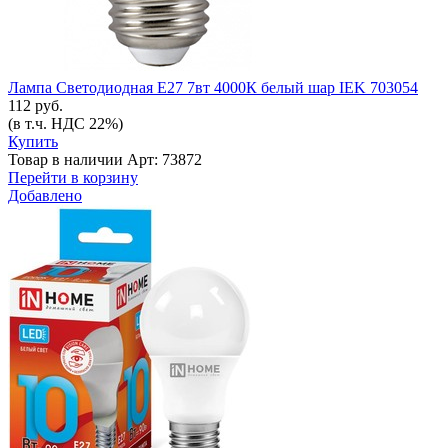
Лампа Светодиодная Е27 7вт 4000К белый шар IEK 703054
112 руб.
(в т.ч. НДС 22%)
Купить
Товар в наличии
Арт: 73872
Перейти в корзину
Добавлено