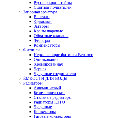
Русстар кронштейны
Сшитый полиэтилен
Запорная арматура
Вентили
Задвижки
Затворы
Краны шаровые
Обратные клапаны
Фильтры
Компенсаторы
Фитинги
Нержавеющие фитинги Benarmo
Оцинкованная
Хромированная
Черная
Чугунные соединители
ЁМКОСТИ ДЛЯ ВОДЫ
Радиаторы
Алюминиевый
Биметаллические
Стальные радиаторы
Радиаторы КЗТО
Чугунные
Конвекторы
Газовые конвекторы