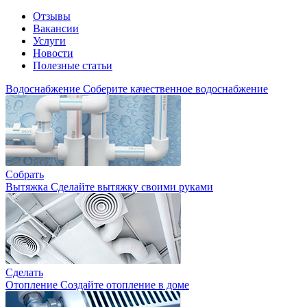
Отзывы
Вакансии
Услуги
Новости
Полезные статьи
Водоснабжение
Соберите качественное водоснабжение
Собрать
Вытяжка
Сделайте вытяжку своими руками
Сделать
Отопление
Создайте отопление в доме