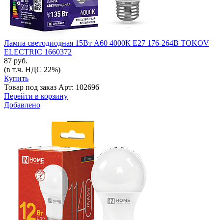
Лампа светодиодная 15Вт A60 4000К Е27 176-264В TOKOV
ELECTRIC 1660372
87 руб.
(в т.ч. НДС 22%)
Купить
Товар под заказ
Арт: 102696
Перейти в корзину
Добавлено