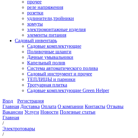
прочее
реле напряжения
розетки
удлинители,тройники
хомуты
электромонтажные изделия
элементы питания
Садовый инвентарь
Садовые комплектующие
Поливочные шланги
Дачные умывальники
Капельный полив
Система автоматического полива
Садовый инструмент и прочее
ТЕПЛИЦЫ и парники
Тротуарная плитка
Садовые комплектующие Green Helper
Вход
Регистрация
Главная
Доставка
Оплата
О компании
Контакты
Отзывы
Вакансии
Услуги
Новости
Полезные статьи
Главная
/
Электротовары
/