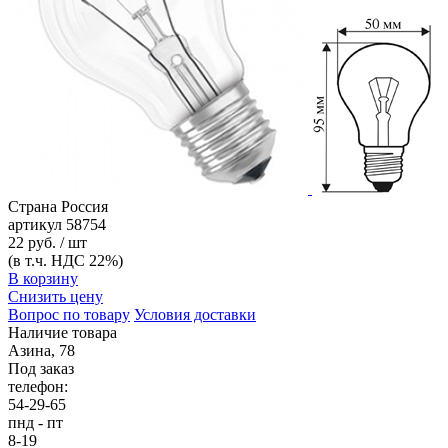
Страна
Россия
артикул
58754
22 руб. / шт
(в т.ч. НДС 22%)
В корзину
Снизить цену
Вопрос по товару
Условия доставки
Наличие товара
Азина, 78
Под заказ
телефон:
54-29-65
пнд - пт
8-19