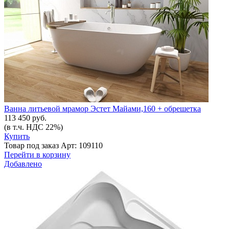
Ванна литьевой мрамор Эстет Майами,160 + обрешетка
113 450 руб.
(в т.ч. НДС 22%)
Купить
Товар под заказ
Арт: 109110
Перейти в корзину
Добавлено