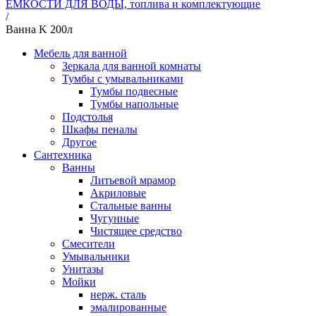
ЁМКОСТИ ДЛЯ ВОДЫ, топлива и комплектующие
/
Ванна K 200л
Мебель для ванной
Зеркала для ванной комнаты
Тумбы с умывальниками
Тумбы подвесные
Тумбы напольные
Подстолья
Шкафы пеналы
Другое
Сантехника
Ванны
Литьевой мрамор
Акриловые
Стальные ванны
Чугунные
Чистящее средство
Смесители
Умывальники
Унитазы
Мойки
нерж. сталь
эмалированные