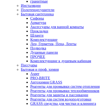
гранитные
Инсталяции
Полотенцесушители
Бытовая сантехника
Сифоны
Арматура
Аксессуары для ванной комнаты
Прокладки
Шланги
Комплектующие
Лен, Герметик, Пена, Ленты
Подводка
Душевые панели
ПРОЧЕЕ
Комплектующие к душевым кабинам
Писсуары
Бытовая и проф. химия
Asper
PRO-BRITE
Автохимия GRASS
Реагенты для промывки систем отопления
Реагенты для промывки теплообменников
Реагенты для защиты и пассивации
Реагенты для систем водоподготовки
GRASS средства для чистки и клининга