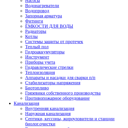
Насосы
Водонагреватели
Водопровод
Запорная арматура
Фитинги
ЁМКОСТИ ДЛЯ ВОДЫ
Радиаторы
Котлы
Системы защиты от протечек
Теплый пол
Гидроаккумуляторы
Инструмент
Приборы учета
Гидравлические стрелки
Теплоизоляция
Аппараты и насадки для сварки п/п
Стабилизаторы напряжения
Биотопливо
Грязевики собственного производства
Противопожарное оборудование
Канализация
Внутренняя канализация
Наружная канализация
Септики, кессоны, жироуловители и станции
биолог.очистки