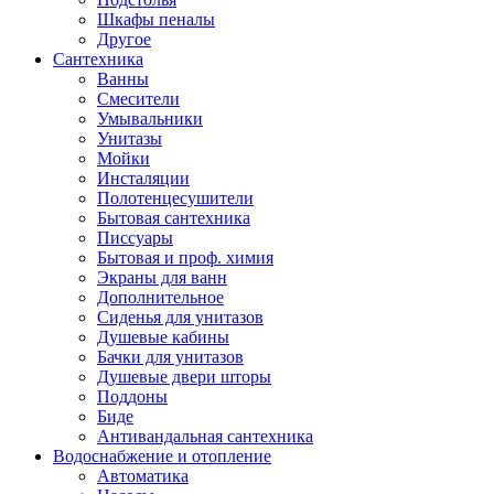
Шкафы пеналы
Другое
Сантехника
Ванны
Смесители
Умывальники
Унитазы
Мойки
Инсталяции
Полотенцесушители
Бытовая сантехника
Писсуары
Бытовая и проф. химия
Экраны для ванн
Дополнительное
Сиденья для унитазов
Душевые кабины
Бачки для унитазов
Душевые двери шторы
Поддоны
Биде
Антивандальная сантехника
Водоснабжение и отопление
Автоматика