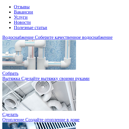
Отзывы
Вакансии
Услуги
Новости
Полезные статьи
Водоснабжение
Соберите качественное водоснабжение
Собрать
Вытяжка
Сделайте вытяжку своими руками
Сделать
Отопление
Создайте отопление в доме