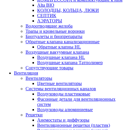
Alta BIO
КОЛОДЦЫ, КОЛЬЦА, ЛЮКИ
СЕПТИК
АЭРАТОРЫ
Водоотводящие желоба
Трапы и кровельные воронки
Биотуалеты и биопрепараты
Обратные клапана канализационные
Обратные клапны HL
Воздушные вакуумные клапана
Воздушные клапана HL
Воздушные клапана Татполимер
Сопутствующие товары
Вентиляция
Вентиляторы
Цветные вентиляторы
Системы вентиляционных каналов
Воздуховоды пластиковые
Фасонные детали для вентиляционных
систем
Воздуховоды алюминиевые
Решетки
Анемостаты и диффузоры
Вентиляционные решетки (пластик)