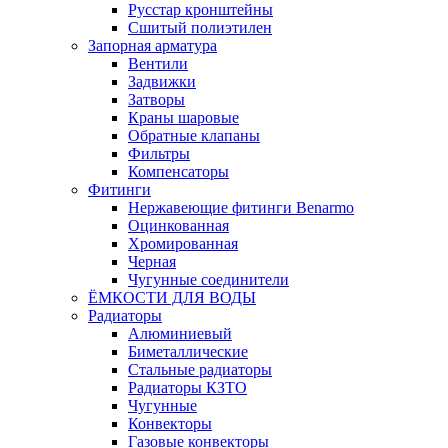
Русстар кронштейны
Сшитый полиэтилен
Запорная арматура
Вентили
Задвижки
Затворы
Краны шаровые
Обратные клапаны
Фильтры
Компенсаторы
Фитинги
Нержавеющие фитинги Benarmo
Оцинкованная
Хромированная
Черная
Чугунные соединители
ЁМКОСТИ ДЛЯ ВОДЫ
Радиаторы
Алюминиевый
Биметаллические
Стальные радиаторы
Радиаторы КЗТО
Чугунные
Конвекторы
Газовые конвекторы