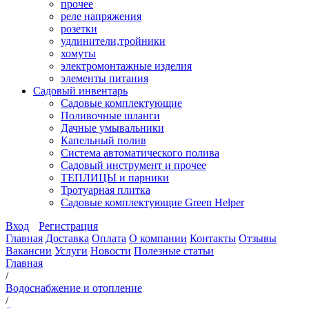
прочее
реле напряжения
розетки
удлинители,тройники
хомуты
электромонтажные изделия
элементы питания
Садовый инвентарь
Садовые комплектующие
Поливочные шланги
Дачные умывальники
Капельный полив
Система автоматического полива
Садовый инструмент и прочее
ТЕПЛИЦЫ и парники
Тротуарная плитка
Садовые комплектующие Green Helper
Вход
Регистрация
Главная
Доставка
Оплата
О компании
Контакты
Отзывы
Вакансии
Услуги
Новости
Полезные статьи
Главная
/
Водоснабжение и отопление
/