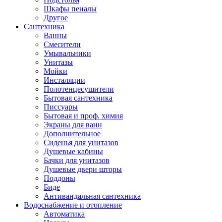
Шкафы пеналы
Другое
Сантехника
Ванны
Смесители
Умывальники
Унитазы
Мойки
Инсталяции
Полотенцесушители
Бытовая сантехника
Писсуары
Бытовая и проф. химия
Экраны для ванн
Дополнительное
Сиденья для унитазов
Душевые кабины
Бачки для унитазов
Душевые двери шторы
Поддоны
Биде
Антивандальная сантехника
Водоснабжение и отопление
Автоматика