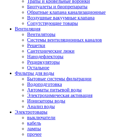
Трапы и кровельные воронки
Биотуалеты и биопрепараты
Обратные клапана канализационные
Воздушные вакуумные клапана
Сопутствующие товары
Вентиляция
Вентиляторы
Системы вентиляционных каналов
Решетки
Сантехнические люки
Нанодефлекторы
Рециркуляторы
Остальное
Фильтры для воды
Бытовые системы фильтрации
Водоподготовка
Автоматы питьевой воды
Электрохимическая активация
Ионизаторы воды
Анализ воды
Электротовары
выключатели
кабель
лампы
прочее