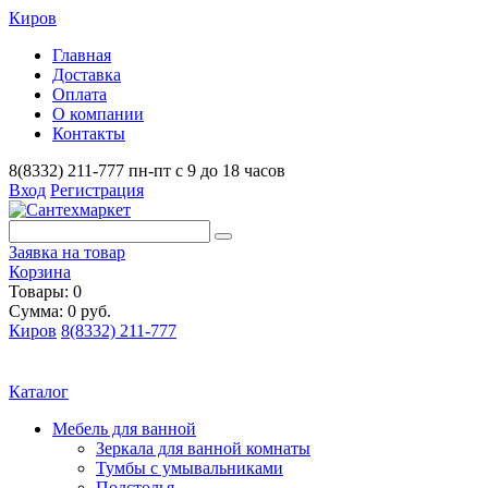
Киров
Главная
Доставка
Оплата
О компании
Контакты
8(8332) 211-777
пн-пт с 9 до 18 часов
Вход
Регистрация
Заявка на товар
Корзина
Товары: 0
Сумма: 0 руб.
Киров
8(8332) 211-777
Каталог
Мебель для ванной
Зеркала для ванной комнаты
Тумбы с умывальниками
Подстолья