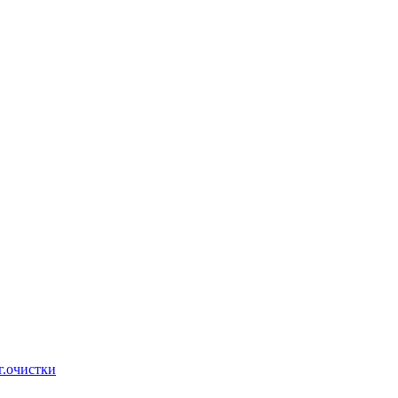
г.очистки