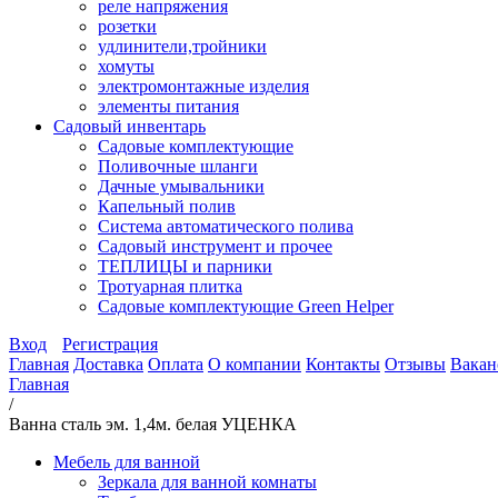
реле напряжения
розетки
удлинители,тройники
хомуты
электромонтажные изделия
элементы питания
Садовый инвентарь
Садовые комплектующие
Поливочные шланги
Дачные умывальники
Капельный полив
Система автоматического полива
Садовый инструмент и прочее
ТЕПЛИЦЫ и парники
Тротуарная плитка
Садовые комплектующие Green Helper
Вход
Регистрация
Главная
Доставка
Оплата
О компании
Контакты
Отзывы
Вакан
Главная
/
Ванна сталь эм. 1,4м. белая УЦЕНКА
Мебель для ванной
Зеркала для ванной комнаты