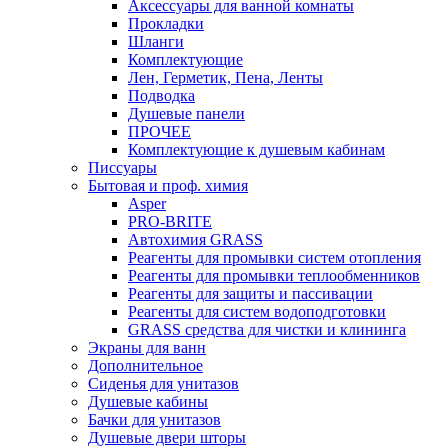
Аксессуары для ванной комнаты
Прокладки
Шланги
Комплектующие
Лен, Герметик, Пена, Ленты
Подводка
Душевые панели
ПРОЧЕЕ
Комплектующие к душевым кабинам
Писсуары
Бытовая и проф. химия
Asper
PRO-BRITE
Автохимия GRASS
Реагенты для промывки систем отопления
Реагенты для промывки теплообменников
Реагенты для защиты и пассивации
Реагенты для систем водоподготовки
GRASS средства для чистки и клининга
Экраны для ванн
Дополнительное
Сиденья для унитазов
Душевые кабины
Бачки для унитазов
Душевые двери шторы