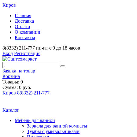
Киров
Главная
Доставка
Оплата
О компании
Контакты
8(8332) 211-777
пн-пт с 9 до 18 часов
Вход
Регистрация
Заявка на товар
Корзина
Товары: 0
Сумма: 0 руб.
Киров
8(8332) 211-777
Каталог
Мебель для ванной
Зеркала для ванной комнаты
Тумбы с умывальниками
Подстолья