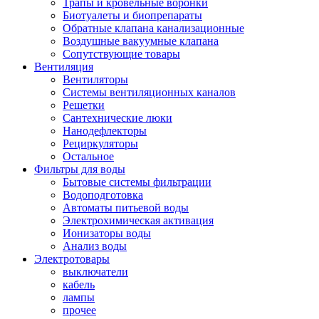
Трапы и кровельные воронки
Биотуалеты и биопрепараты
Обратные клапана канализационные
Воздушные вакуумные клапана
Сопутствующие товары
Вентиляция
Вентиляторы
Системы вентиляционных каналов
Решетки
Сантехнические люки
Нанодефлекторы
Рециркуляторы
Остальное
Фильтры для воды
Бытовые системы фильтрации
Водоподготовка
Автоматы питьевой воды
Электрохимическая активация
Ионизаторы воды
Анализ воды
Электротовары
выключатели
кабель
лампы
прочее