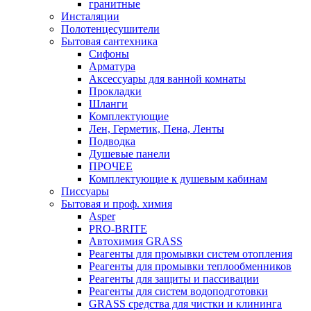
гранитные
Инсталяции
Полотенцесушители
Бытовая сантехника
Сифоны
Арматура
Аксессуары для ванной комнаты
Прокладки
Шланги
Комплектующие
Лен, Герметик, Пена, Ленты
Подводка
Душевые панели
ПРОЧЕЕ
Комплектующие к душевым кабинам
Писсуары
Бытовая и проф. химия
Asper
PRO-BRITE
Автохимия GRASS
Реагенты для промывки систем отопления
Реагенты для промывки теплообменников
Реагенты для защиты и пассивации
Реагенты для систем водоподготовки
GRASS средства для чистки и клининга