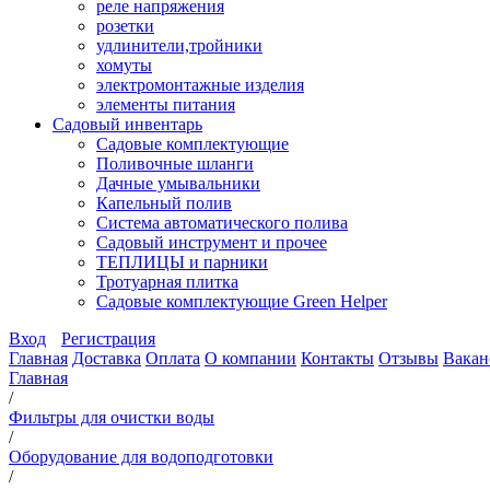
реле напряжения
розетки
удлинители,тройники
хомуты
электромонтажные изделия
элементы питания
Садовый инвентарь
Садовые комплектующие
Поливочные шланги
Дачные умывальники
Капельный полив
Система автоматического полива
Садовый инструмент и прочее
ТЕПЛИЦЫ и парники
Тротуарная плитка
Садовые комплектующие Green Helper
Вход
Регистрация
Главная
Доставка
Оплата
О компании
Контакты
Отзывы
Вакан
Главная
/
Фильтры для очистки воды
/
Оборудование для водоподготовки
/