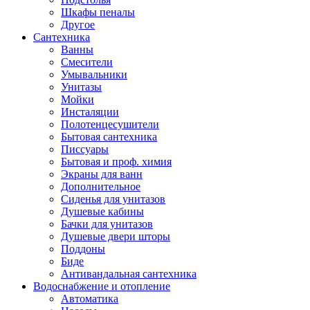
Шкафы пеналы
Другое
Сантехника
Ванны
Смесители
Умывальники
Унитазы
Мойки
Инсталяции
Полотенцесушители
Бытовая сантехника
Писсуары
Бытовая и проф. химия
Экраны для ванн
Дополнительное
Сиденья для унитазов
Душевые кабины
Бачки для унитазов
Душевые двери шторы
Поддоны
Биде
Антивандальная сантехника
Водоснабжение и отопление
Автоматика