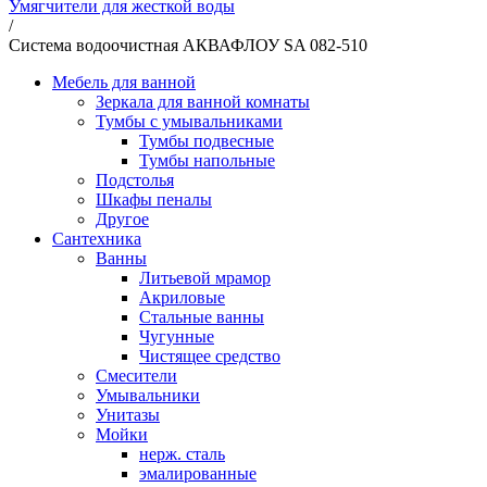
Умягчители для жесткой воды
/
Система водоочистная АКВАФЛОУ SA 082-510
Мебель для ванной
Зеркала для ванной комнаты
Тумбы с умывальниками
Тумбы подвесные
Тумбы напольные
Подстолья
Шкафы пеналы
Другое
Сантехника
Ванны
Литьевой мрамор
Акриловые
Стальные ванны
Чугунные
Чистящее средство
Смесители
Умывальники
Унитазы
Мойки
нерж. сталь
эмалированные