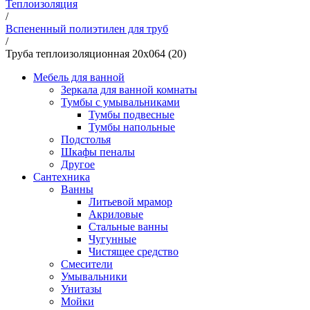
Теплоизоляция
/
Вспененный полиэтилен для труб
/
Труба теплоизоляционная 20х064 (20)
Мебель для ванной
Зеркала для ванной комнаты
Тумбы с умывальниками
Тумбы подвесные
Тумбы напольные
Подстолья
Шкафы пеналы
Другое
Сантехника
Ванны
Литьевой мрамор
Акриловые
Стальные ванны
Чугунные
Чистящее средство
Смесители
Умывальники
Унитазы
Мойки