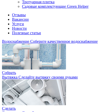
Тротуарная плитка
Садовые комплектующие Green Helper
Отзывы
Вакансии
Услуги
Новости
Полезные статьи
Водоснабжение
Соберите качественное водоснабжение
Собрать
Вытяжка
Сделайте вытяжку своими руками
Сделать