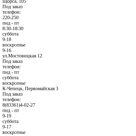
Щорса, 105
Под заказ
телефон:
220-250
пнд - пт
8:30-18:30
суббота
9-18
воскрсенье
9-16
ул.Мостовицкая 12
Под заказ
телефон:
пнд - пт
суббота
воскрсенье
К-Чепецк, Первомайская 3
Под заказ
телефон:
8(83361)4-02-27
пнд - пт
9-19
суббота
9-17
воскрсенье