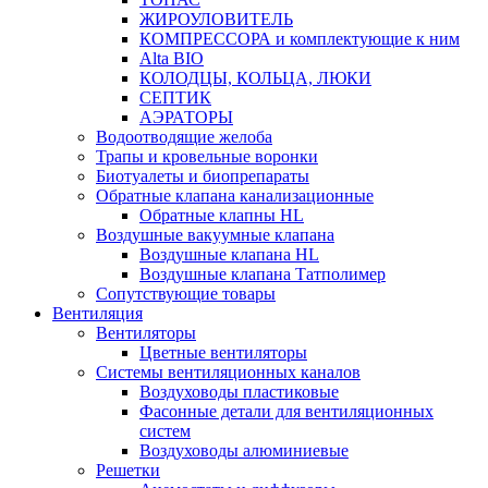
ЖИРОУЛОВИТЕЛЬ
КОМПРЕССОРА и комплектующие к ним
Alta BIO
КОЛОДЦЫ, КОЛЬЦА, ЛЮКИ
СЕПТИК
АЭРАТОРЫ
Водоотводящие желоба
Трапы и кровельные воронки
Биотуалеты и биопрепараты
Обратные клапана канализационные
Обратные клапны HL
Воздушные вакуумные клапана
Воздушные клапана HL
Воздушные клапана Татполимер
Сопутствующие товары
Вентиляция
Вентиляторы
Цветные вентиляторы
Системы вентиляционных каналов
Воздуховоды пластиковые
Фасонные детали для вентиляционных
систем
Воздуховоды алюминиевые
Решетки