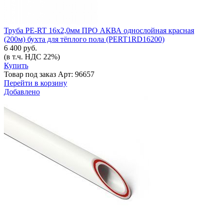
Труба PE-RT 16x2,0мм ПРО АКВА однослойная красная
(200м) бухта для тёплого пола (PERT1RD16200)
6 400 руб.
(в т.ч. НДС 22%)
Купить
Товар под заказ
Арт: 96657
Перейти в корзину
Добавлено