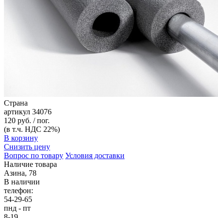
Страна
артикул
34076
120 руб. / пог.
(в т.ч. НДС 22%)
В корзину
Снизить цену
Вопрос по товару
Условия доставки
Наличие товара
Азина, 78
В наличии
телефон:
54-29-65
пнд - пт
8-19