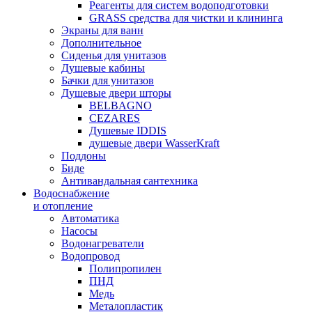
Реагенты для систем водоподготовки
GRASS средства для чистки и клининга
Экраны для ванн
Дополнительное
Сиденья для унитазов
Душевые кабины
Бачки для унитазов
Душевые двери шторы
BELBAGNO
CEZARES
Душевые IDDIS
душевые двери WasserKraft
Поддоны
Биде
Антивандальная сантехника
Водоснабжение
и отопление
Автоматика
Насосы
Водонагреватели
Водопровод
Полипропилен
ПНД
Медь
Металопластик