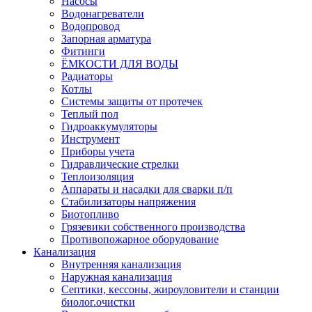
Насосы
Водонагреватели
Водопровод
Запорная арматура
Фитинги
ЁМКОСТИ ДЛЯ ВОДЫ
Радиаторы
Котлы
Системы защиты от протечек
Теплый пол
Гидроаккумуляторы
Инструмент
Приборы учета
Гидравлические стрелки
Теплоизоляция
Аппараты и насадки для сварки п/п
Стабилизаторы напряжения
Биотопливо
Грязевики собственного производства
Противопожарное оборудование
Канализация
Внутренняя канализация
Наружная канализация
Септики, кессоны, жироуловители и станции
биолог.очистки