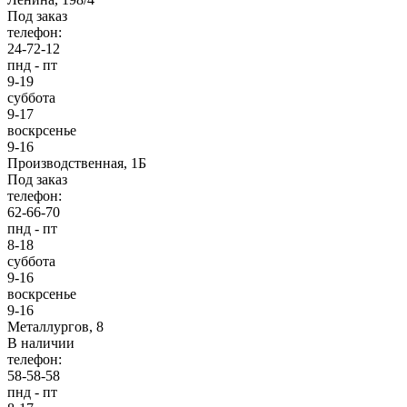
Под заказ
телефон:
24-72-12
пнд - пт
9-19
суббота
9-17
воскрсенье
9-16
Производственная, 1Б
Под заказ
телефон:
62-66-70
пнд - пт
8-18
суббота
9-16
воскрсенье
9-16
Металлургов, 8
В наличии
телефон:
58-58-58
пнд - пт