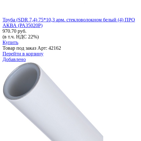
Труба (SDR 7,4) 75*10,3 арм. стекловолокном белый (4) ПРО
АКВА (РА35020Р)
970.70 руб.
(в т.ч. НДС 22%)
Купить
Товар под заказ
Арт: 42162
Перейти в корзину
Добавлено