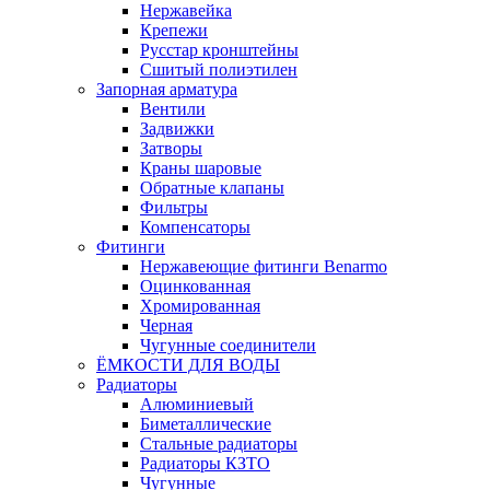
Нержавейка
Крепежи
Русстар кронштейны
Сшитый полиэтилен
Запорная арматура
Вентили
Задвижки
Затворы
Краны шаровые
Обратные клапаны
Фильтры
Компенсаторы
Фитинги
Нержавеющие фитинги Benarmo
Оцинкованная
Хромированная
Черная
Чугунные соединители
ЁМКОСТИ ДЛЯ ВОДЫ
Радиаторы
Алюминиевый
Биметаллические
Стальные радиаторы
Радиаторы КЗТО
Чугунные