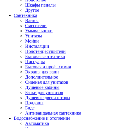
Шкафы пеналы
Другое
Сантехника
Ванны
Смесители
Умывальники
Унитазы
Мойки
Инсталяции
Полотенцесушители
Бытовая сантехника
Писсуары
Бытовая и проф. химия
Экраны для ванн
Дополнительное
Сиденья для унитазов
Душевые кабины
Бачки для унитазов
Душевые двери шторы
Поддоны
Биде
Антивандальная сантехника
Водоснабжение и отопление
Автоматика