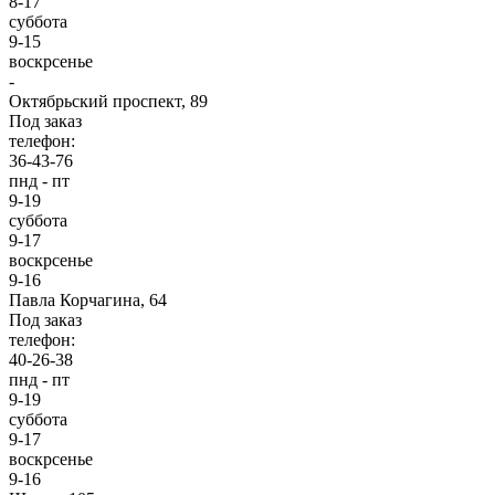
8-17
суббота
9-15
воскрсенье
-
Октябрьский проспект, 89
Под заказ
телефон:
36-43-76
пнд - пт
9-19
суббота
9-17
воскрсенье
9-16
Павла Корчагина, 64
Под заказ
телефон:
40-26-38
пнд - пт
9-19
суббота
9-17
воскрсенье
9-16