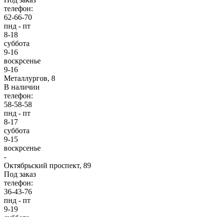
телефон:
62-66-70
пнд - пт
8-18
суббота
9-16
воскрсенье
9-16
Металлургов, 8
В наличии
телефон:
58-58-58
пнд - пт
8-17
суббота
9-15
воскрсенье
-
Октябрьский проспект, 89
Под заказ
телефон:
36-43-76
пнд - пт
9-19