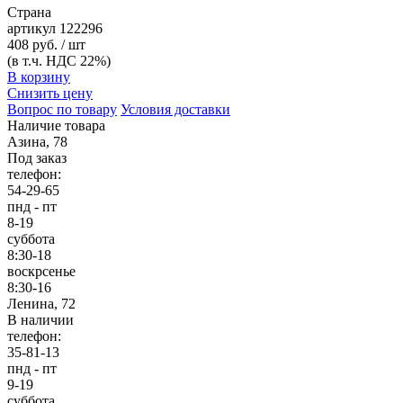
Страна
артикул
122296
408 руб. / шт
(в т.ч. НДС 22%)
В корзину
Снизить цену
Вопрос по товару
Условия доставки
Наличие товара
Азина, 78
Под заказ
телефон:
54-29-65
пнд - пт
8-19
суббота
8:30-18
воскрсенье
8:30-16
Ленина, 72
В наличии
телефон:
35-81-13
пнд - пт
9-19
суббота