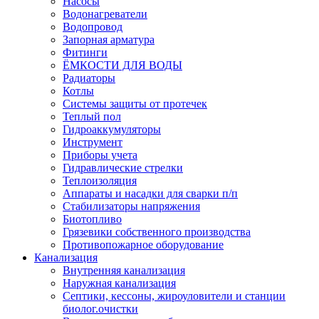
Насосы
Водонагреватели
Водопровод
Запорная арматура
Фитинги
ЁМКОСТИ ДЛЯ ВОДЫ
Радиаторы
Котлы
Системы защиты от протечек
Теплый пол
Гидроаккумуляторы
Инструмент
Приборы учета
Гидравлические стрелки
Теплоизоляция
Аппараты и насадки для сварки п/п
Стабилизаторы напряжения
Биотопливо
Грязевики собственного производства
Противопожарное оборудование
Канализация
Внутренняя канализация
Наружная канализация
Септики, кессоны, жироуловители и станции
биолог.очистки