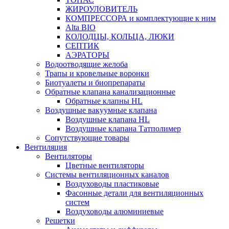
ЖИРОУЛОВИТЕЛЬ
КОМПРЕССОРА и комплектующие к ним
Alta BIO
КОЛОДЦЫ, КОЛЬЦА, ЛЮКИ
СЕПТИК
АЭРАТОРЫ
Водоотводящие желоба
Трапы и кровельные воронки
Биотуалеты и биопрепараты
Обратные клапана канализационные
Обратные клапны HL
Воздушные вакуумные клапана
Воздушные клапана HL
Воздушные клапана Татполимер
Сопутствующие товары
Вентиляция
Вентиляторы
Цветные вентиляторы
Системы вентиляционных каналов
Воздуховоды пластиковые
Фасонные детали для вентиляционных
систем
Воздуховоды алюминиевые
Решетки