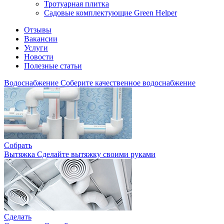
Тротуарная плитка
Садовые комплектующие Green Helper
Отзывы
Вакансии
Услуги
Новости
Полезные статьи
Водоснабжение
Соберите качественное водоснабжение
Собрать
Вытяжка
Сделайте вытяжку своими руками
Сделать