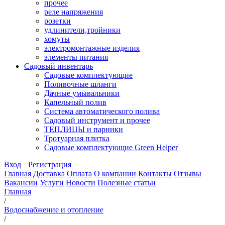
прочее
реле напряжения
розетки
удлинители,тройники
хомуты
электромонтажные изделия
элементы питания
Садовый инвентарь
Садовые комплектующие
Поливочные шланги
Дачные умывальники
Капельный полив
Система автоматического полива
Садовый инструмент и прочее
ТЕПЛИЦЫ и парники
Тротуарная плитка
Садовые комплектующие Green Helper
Вход
Регистрация
Главная
Доставка
Оплата
О компании
Контакты
Отзывы
Вакансии
Услуги
Новости
Полезные статьи
Главная
/
Водоснабжение и отопление
/