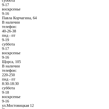
суббота
9-17
воскрсенье
9-16
Павла Корчагина, 64
В наличии
телефон:
40-26-38
пнд - пт
9-19
суббота
9-17
воскрсенье
9-16
Щорса, 105
В наличии
телефон:
220-250
пнд - пт
8:30-18:30
суббота
9-18
воскрсенье
9-16
ул.Мостовицкая 12