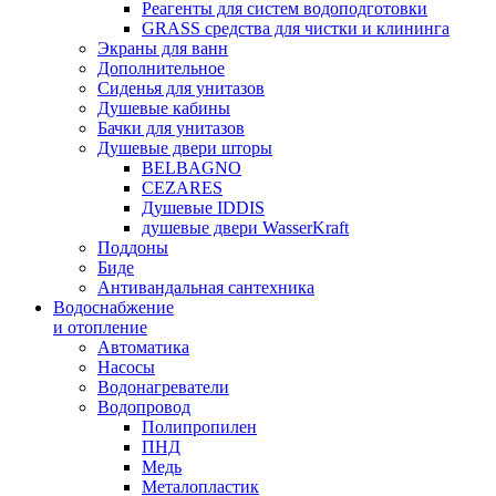
Реагенты для систем водоподготовки
GRASS средства для чистки и клининга
Экраны для ванн
Дополнительное
Сиденья для унитазов
Душевые кабины
Бачки для унитазов
Душевые двери шторы
BELBAGNO
CEZARES
Душевые IDDIS
душевые двери WasserKraft
Поддоны
Биде
Антивандальная сантехника
Водоснабжение
и отопление
Автоматика
Насосы
Водонагреватели
Водопровод
Полипропилен
ПНД
Медь
Металопластик