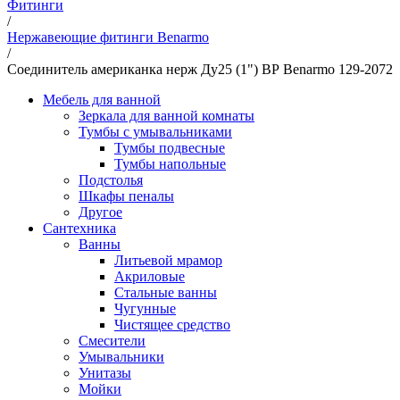
Фитинги
/
Нержавеющие фитинги Benarmo
/
Соединитель американка нерж Ду25 (1") ВР Benarmo 129-2072
Мебель для ванной
Зеркала для ванной комнаты
Тумбы с умывальниками
Тумбы подвесные
Тумбы напольные
Подстолья
Шкафы пеналы
Другое
Сантехника
Ванны
Литьевой мрамор
Акриловые
Стальные ванны
Чугунные
Чистящее средство
Смесители
Умывальники
Унитазы
Мойки