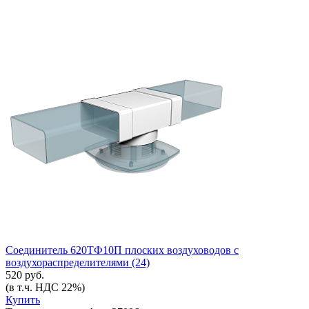
Соединитель 620ТФ10П плоских воздуховодов с
воздухораспределителями (24)
520 руб.
(в т.ч. НДС 22%)
Купить