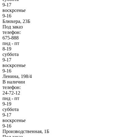
9-17
воскрсенье
9-16
Блюхера, 23Б
Под заказ
телефон:
675-888
пнд - пт
8-19
суббота
9-17
воскрсенье
9-16
Ленина, 198/4
В наличии
телефон:
24-72-12
пнд - пт
9-19
суббота
9-17
воскрсенье
9-16
Производственная, 1Б
Под заказ