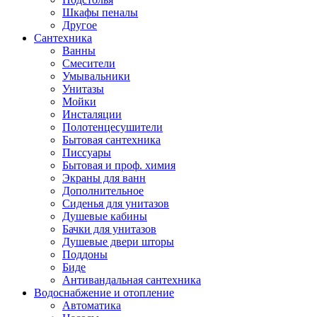
Шкафы пеналы
Другое
Сантехника
Ванны
Смесители
Умывальники
Унитазы
Мойки
Инсталяции
Полотенцесушители
Бытовая сантехника
Писсуары
Бытовая и проф. химия
Экраны для ванн
Дополнительное
Сиденья для унитазов
Душевые кабины
Бачки для унитазов
Душевые двери шторы
Поддоны
Биде
Антивандальная сантехника
Водоснабжение и отопление
Автоматика