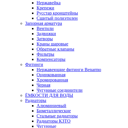
Нержавейка
Крепежи
Русстар кронштейны
Сшитый полиэтилен
Запорная арматура
Вентили
Задвижки
Затворы
Краны шаровые
Обратные клапаны
Фильтры
Компенсаторы
Фитинги
Нержавеющие фитинги Benarmo
Оцинкованная
Хромированная
Черная
Чугунные соединители
ЁМКОСТИ ДЛЯ ВОДЫ
Радиаторы
Алюминиевый
Биметаллические
Стальные радиаторы
Радиаторы КЗТО
Чугунные