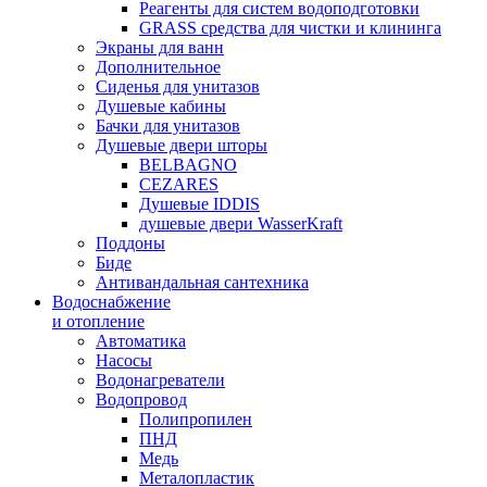
Реагенты для систем водоподготовки
GRASS средства для чистки и клининга
Экраны для ванн
Дополнительное
Сиденья для унитазов
Душевые кабины
Бачки для унитазов
Душевые двери шторы
BELBAGNO
CEZARES
Душевые IDDIS
душевые двери WasserKraft
Поддоны
Биде
Антивандальная сантехника
Водоснабжение
и отопление
Автоматика
Насосы
Водонагреватели
Водопровод
Полипропилен
ПНД
Медь
Металопластик