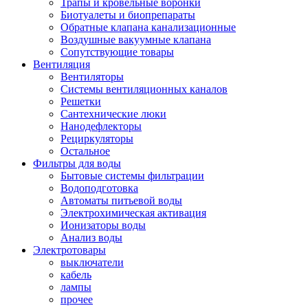
Трапы и кровельные воронки
Биотуалеты и биопрепараты
Обратные клапана канализационные
Воздушные вакуумные клапана
Сопутствующие товары
Вентиляция
Вентиляторы
Системы вентиляционных каналов
Решетки
Сантехнические люки
Нанодефлекторы
Рециркуляторы
Остальное
Фильтры для воды
Бытовые системы фильтрации
Водоподготовка
Автоматы питьевой воды
Электрохимическая активация
Ионизаторы воды
Анализ воды
Электротовары
выключатели
кабель
лампы
прочее