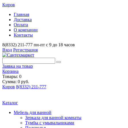
Киров
Главная
Доставка
Оплата
О компании
Контакты
8(8332) 211-777
пн-пт с 9 до 18 часов
Вход
Регистрация
Заявка на товар
Корзина
Товары: 0
Сумма: 0 руб.
Киров
8(8332) 211-777
Каталог
Мебель для ванной
Зеркала для ванной комнаты
Тумбы с умывальниками
Подстолья