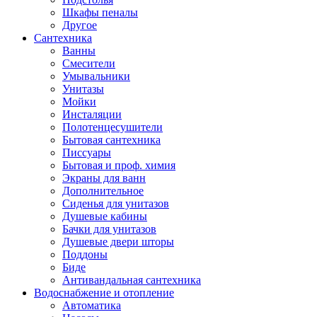
Шкафы пеналы
Другое
Сантехника
Ванны
Смесители
Умывальники
Унитазы
Мойки
Инсталяции
Полотенцесушители
Бытовая сантехника
Писсуары
Бытовая и проф. химия
Экраны для ванн
Дополнительное
Сиденья для унитазов
Душевые кабины
Бачки для унитазов
Душевые двери шторы
Поддоны
Биде
Антивандальная сантехника
Водоснабжение и отопление
Автоматика