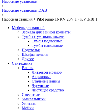
Насосные установки
/
Насосные установки DAB
/
Насосная станция + Pilot pump 1NKV 20/7 T - KV 3/18 T
Мебель для ванной
Зеркала для ванной комнаты
Тумбы с умывальниками
Тумбы подвесные
Тумбы напольные
Подстолья
Шкафы пеналы
Другое
Сантехника
Ванны
Литьевой мрамор
Акриловые
Стальные ванны
Чугунные
Чистящее средство
Смесители
Умывальники
Унитазы
Мойки