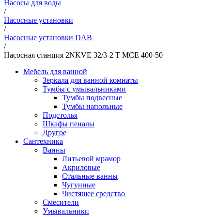
Насосы для воды
/
Насосные установки
/
Насосные установки DAB
/
Насосная станция 2NKVE 32/3-2 T MCE 400-50
Мебель для ванной
Зеркала для ванной комнаты
Тумбы с умывальниками
Тумбы подвесные
Тумбы напольные
Подстолья
Шкафы пеналы
Другое
Сантехника
Ванны
Литьевой мрамор
Акриловые
Стальные ванны
Чугунные
Чистящее средство
Смесители
Умывальники