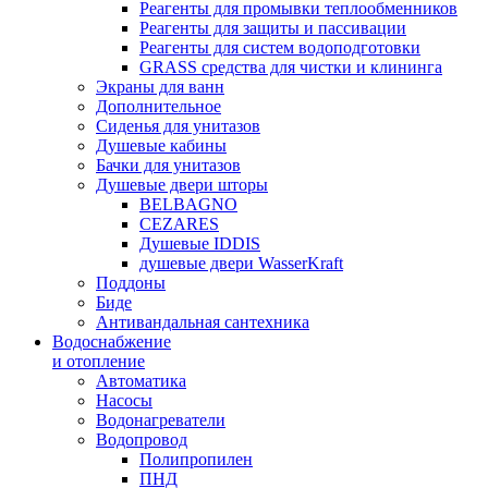
Реагенты для промывки теплообменников
Реагенты для защиты и пассивации
Реагенты для систем водоподготовки
GRASS средства для чистки и клининга
Экраны для ванн
Дополнительное
Сиденья для унитазов
Душевые кабины
Бачки для унитазов
Душевые двери шторы
BELBAGNO
CEZARES
Душевые IDDIS
душевые двери WasserKraft
Поддоны
Биде
Антивандальная сантехника
Водоснабжение
и отопление
Автоматика
Насосы
Водонагреватели
Водопровод
Полипропилен
ПНД