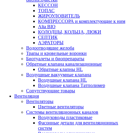
КЕССОН
ТОПАС
ЖИРОУЛОВИТЕЛЬ
КОМПРЕССОРА и комплектующие к ним
Alta BIO
КОЛОДЦЫ, КОЛЬЦА, ЛЮКИ
СЕПТИК
АЭРАТОРЫ
Водоотводящие желоба
Трапы и кровельные воронки
Биотуалеты и биопрепараты
Обратные клапана канализационные
Обратные клапны HL
Воздушные вакуумные клапана
Воздушные клапана HL
Воздушные клапана Татполимер
Сопутствующие товары
Вентиляция
Вентиляторы
Цветные вентиляторы
Системы вентиляционных каналов
Воздуховоды пластиковые
Фасонные детали для вентиляционных
систем