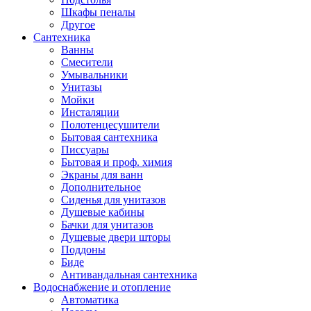
Шкафы пеналы
Другое
Сантехника
Ванны
Смесители
Умывальники
Унитазы
Мойки
Инсталяции
Полотенцесушители
Бытовая сантехника
Писсуары
Бытовая и проф. химия
Экраны для ванн
Дополнительное
Сиденья для унитазов
Душевые кабины
Бачки для унитазов
Душевые двери шторы
Поддоны
Биде
Антивандальная сантехника
Водоснабжение и отопление
Автоматика