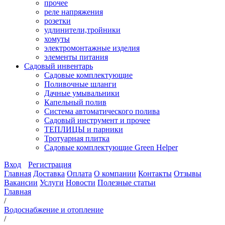
прочее
реле напряжения
розетки
удлинители,тройники
хомуты
электромонтажные изделия
элементы питания
Садовый инвентарь
Садовые комплектующие
Поливочные шланги
Дачные умывальники
Капельный полив
Система автоматического полива
Садовый инструмент и прочее
ТЕПЛИЦЫ и парники
Тротуарная плитка
Садовые комплектующие Green Helper
Вход
Регистрация
Главная
Доставка
Оплата
О компании
Контакты
Отзывы
Вакансии
Услуги
Новости
Полезные статьи
Главная
/
Водоснабжение и отопление
/