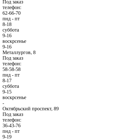
Под заказ
телефон:
62-66-70
пнд - пт
8-18
суббота
9-16
воскрсенье
9-16
Металлургов, 8
Под заказ
телефон:
58-58-58
пнд - пт
8-17
суббота
9-15
воскрсенье
-
Октябрьский проспект, 89
Под заказ
телефон:
36-43-76
пнд - пт
9-19