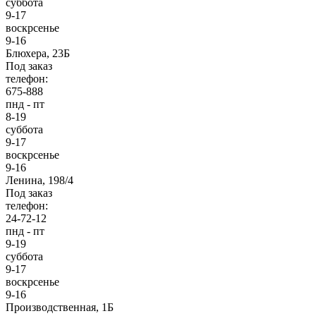
суббота
9-17
воскрсенье
9-16
Блюхера, 23Б
Под заказ
телефон:
675-888
пнд - пт
8-19
суббота
9-17
воскрсенье
9-16
Ленина, 198/4
Под заказ
телефон:
24-72-12
пнд - пт
9-19
суббота
9-17
воскрсенье
9-16
Производственная, 1Б