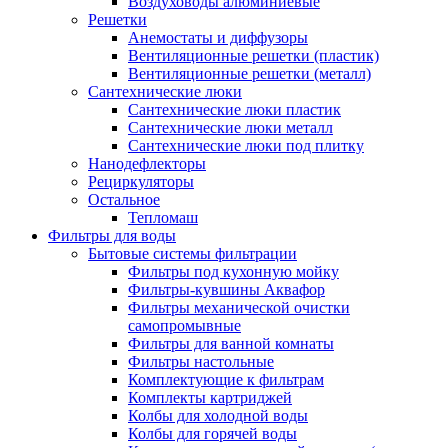
Воздуховоды алюминиевые
Решетки
Анемостаты и диффузоры
Вентиляционные решетки (пластик)
Вентиляционные решетки (металл)
Сантехнические люки
Сантехнические люки пластик
Сантехнические люки металл
Сантехнические люки под плитку
Нанодефлекторы
Рециркуляторы
Остальное
Тепломаш
Фильтры для воды
Бытовые системы фильтрации
Фильтры под кухонную мойку
Фильтры-кувшины Аквафор
Фильтры механической очистки
самопромывные
Фильтры для ванной комнаты
Фильтры настольные
Комплектующие к фильтрам
Комплекты картриджей
Колбы для холодной воды
Колбы для горячей воды