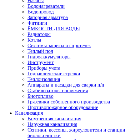
Насосы
Водонагреватели
Водопровод
Запорная арматура
Фитинги
ЁМКОСТИ ДЛЯ ВОДЫ
Радиаторы
Котлы
Системы защиты от протечек
Теплый пол
Гидроаккумуляторы
Инструмент
Приборы учета
Гидравлические стрелки
Теплоизоляция
Аппараты и насадки для сварки п/п
Стабилизаторы напряжения
Биотопливо
Грязевики собственного производства
Противопожарное оборудование
Канализация
Внутренняя канализация
Наружная канализация
Септики, кессоны, жироуловители и станции
биолог.очистки