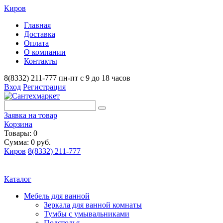
Киров
Главная
Доставка
Оплата
О компании
Контакты
8(8332) 211-777
пн-пт с 9 до 18 часов
Вход
Регистрация
Заявка на товар
Корзина
Товары: 0
Сумма: 0 руб.
Киров
8(8332) 211-777
Каталог
Мебель для ванной
Зеркала для ванной комнаты
Тумбы с умывальниками
Подстолья