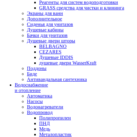
Реагенты для систем водоподготовки
GRASS средства для чистки и клининга
Экраны для ванн
Дополнительное
Сиденья для унитазов
Душевые кабины
Бачки для унитазов
Душевые двери шторы
BELBAGNO
CEZARES
Душевые IDDIS
душевые двери WasserKraft
Поддоны
Биде
Антивандальная сантехника
Водоснабжение
и отопление
Автоматика
Насосы
Водонагреватели
Водопровод
Полипропилен
ПНД
Медь
Металопластик