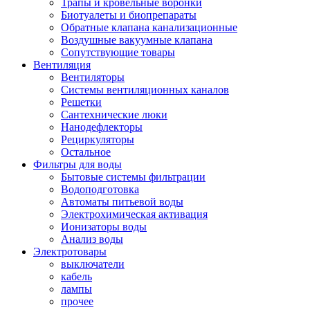
Трапы и кровельные воронки
Биотуалеты и биопрепараты
Обратные клапана канализационные
Воздушные вакуумные клапана
Сопутствующие товары
Вентиляция
Вентиляторы
Системы вентиляционных каналов
Решетки
Сантехнические люки
Нанодефлекторы
Рециркуляторы
Остальное
Фильтры для воды
Бытовые системы фильтрации
Водоподготовка
Автоматы питьевой воды
Электрохимическая активация
Ионизаторы воды
Анализ воды
Электротовары
выключатели
кабель
лампы
прочее