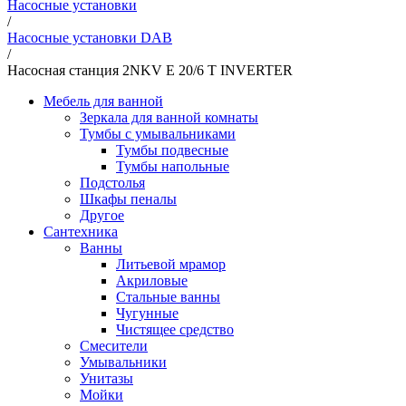
Насосные установки
/
Насосные установки DAB
/
Насосная станция 2NKV E 20/6 T INVERTER
Мебель для ванной
Зеркала для ванной комнаты
Тумбы с умывальниками
Тумбы подвесные
Тумбы напольные
Подстолья
Шкафы пеналы
Другое
Сантехника
Ванны
Литьевой мрамор
Акриловые
Стальные ванны
Чугунные
Чистящее средство
Смесители
Умывальники
Унитазы
Мойки