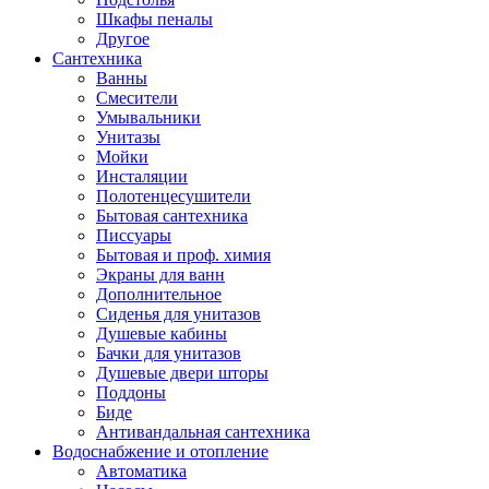
Шкафы пеналы
Другое
Сантехника
Ванны
Смесители
Умывальники
Унитазы
Мойки
Инсталяции
Полотенцесушители
Бытовая сантехника
Писсуары
Бытовая и проф. химия
Экраны для ванн
Дополнительное
Сиденья для унитазов
Душевые кабины
Бачки для унитазов
Душевые двери шторы
Поддоны
Биде
Антивандальная сантехника
Водоснабжение и отопление
Автоматика