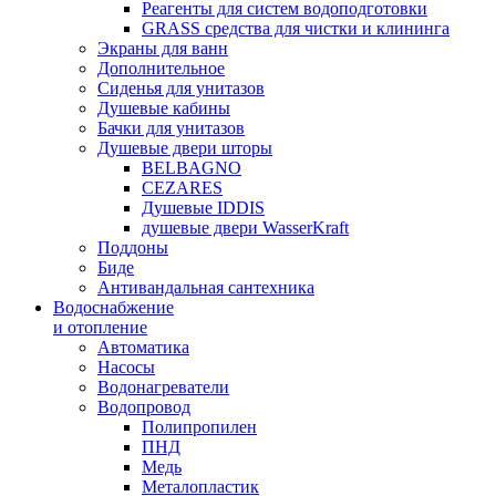
Реагенты для систем водоподготовки
GRASS средства для чистки и клининга
Экраны для ванн
Дополнительное
Сиденья для унитазов
Душевые кабины
Бачки для унитазов
Душевые двери шторы
BELBAGNO
CEZARES
Душевые IDDIS
душевые двери WasserKraft
Поддоны
Биде
Антивандальная сантехника
Водоснабжение
и отопление
Автоматика
Насосы
Водонагреватели
Водопровод
Полипропилен
ПНД
Медь
Металопластик