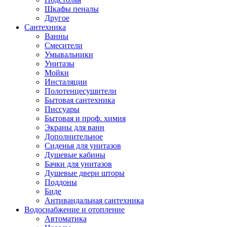
Шкафы пеналы
Другое
Сантехника
Ванны
Смесители
Умывальники
Унитазы
Мойки
Инсталяции
Полотенцесушители
Бытовая сантехника
Писсуары
Бытовая и проф. химия
Экраны для ванн
Дополнительное
Сиденья для унитазов
Душевые кабины
Бачки для унитазов
Душевые двери шторы
Поддоны
Биде
Антивандальная сантехника
Водоснабжение и отопление
Автоматика