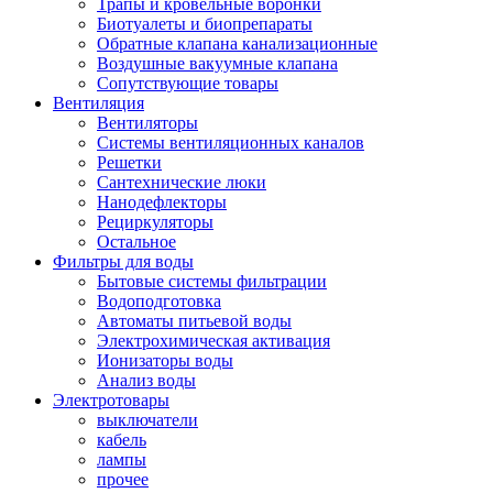
Трапы и кровельные воронки
Биотуалеты и биопрепараты
Обратные клапана канализационные
Воздушные вакуумные клапана
Сопутствующие товары
Вентиляция
Вентиляторы
Системы вентиляционных каналов
Решетки
Сантехнические люки
Нанодефлекторы
Рециркуляторы
Остальное
Фильтры для воды
Бытовые системы фильтрации
Водоподготовка
Автоматы питьевой воды
Электрохимическая активация
Ионизаторы воды
Анализ воды
Электротовары
выключатели
кабель
лампы
прочее