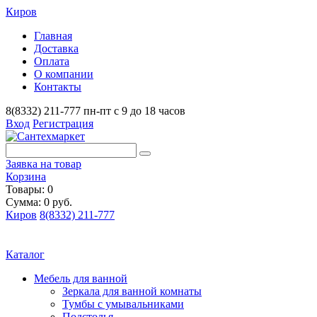
Киров
Главная
Доставка
Оплата
О компании
Контакты
8(8332) 211-777
пн-пт с 9 до 18 часов
Вход
Регистрация
Заявка на товар
Корзина
Товары: 0
Сумма: 0 руб.
Киров
8(8332) 211-777
Каталог
Мебель для ванной
Зеркала для ванной комнаты
Тумбы с умывальниками
Подстолья