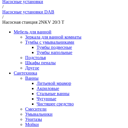
Насосные установки
/
Насосные установки DAB
/
Насосная станция 2NKV 20/3 T
Мебель для ванной
Зеркала для ванной комнаты
Тумбы с умывальниками
Тумбы подвесные
Тумбы напольные
Подстолья
Шкафы пеналы
Другое
Сантехника
Ванны
Литьевой мрамор
Акриловые
Стальные ванны
Чугунные
Чистящее средство
Смесители
Умывальники
Унитазы
Мойки