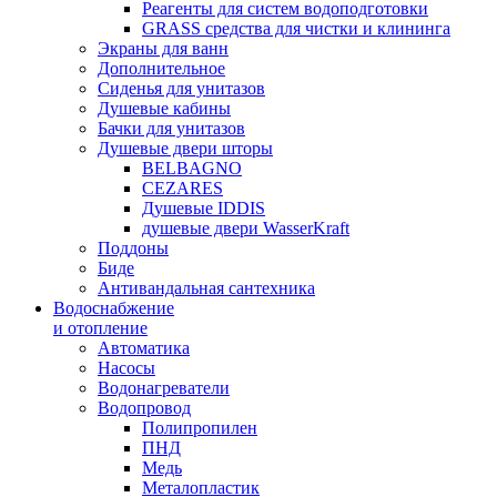
Реагенты для систем водоподготовки
GRASS средства для чистки и клининга
Экраны для ванн
Дополнительное
Сиденья для унитазов
Душевые кабины
Бачки для унитазов
Душевые двери шторы
BELBAGNO
CEZARES
Душевые IDDIS
душевые двери WasserKraft
Поддоны
Биде
Антивандальная сантехника
Водоснабжение
и отопление
Автоматика
Насосы
Водонагреватели
Водопровод
Полипропилен
ПНД
Медь
Металопластик