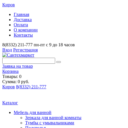
Киров
Главная
Доставка
Оплата
О компании
Контакты
8(8332) 211-777
пн-пт с 9 до 18 часов
Вход
Регистрация
Заявка на товар
Корзина
Товары: 0
Сумма: 0 руб.
Киров
8(8332) 211-777
Каталог
Мебель для ванной
Зеркала для ванной комнаты
Тумбы с умывальниками
Подстолья