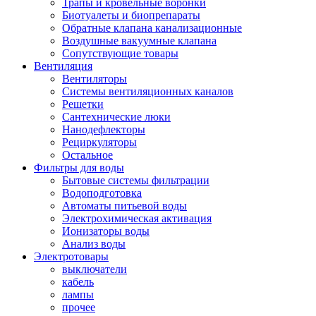
Трапы и кровельные воронки
Биотуалеты и биопрепараты
Обратные клапана канализационные
Воздушные вакуумные клапана
Сопутствующие товары
Вентиляция
Вентиляторы
Системы вентиляционных каналов
Решетки
Сантехнические люки
Нанодефлекторы
Рециркуляторы
Остальное
Фильтры для воды
Бытовые системы фильтрации
Водоподготовка
Автоматы питьевой воды
Электрохимическая активация
Ионизаторы воды
Анализ воды
Электротовары
выключатели
кабель
лампы
прочее