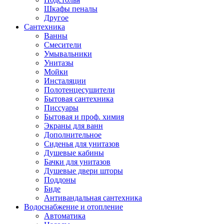
Шкафы пеналы
Другое
Сантехника
Ванны
Смесители
Умывальники
Унитазы
Мойки
Инсталяции
Полотенцесушители
Бытовая сантехника
Писсуары
Бытовая и проф. химия
Экраны для ванн
Дополнительное
Сиденья для унитазов
Душевые кабины
Бачки для унитазов
Душевые двери шторы
Поддоны
Биде
Антивандальная сантехника
Водоснабжение и отопление
Автоматика