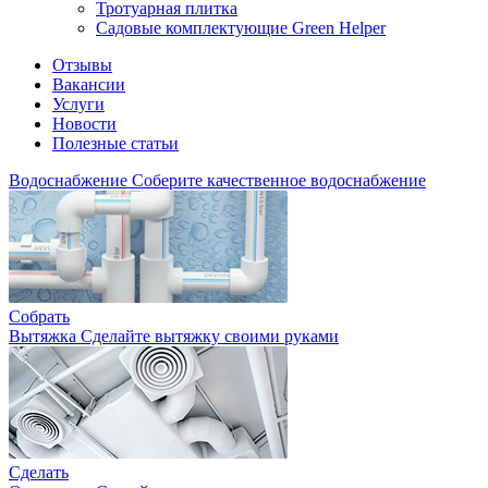
Тротуарная плитка
Садовые комплектующие Green Helper
Отзывы
Вакансии
Услуги
Новости
Полезные статьи
Водоснабжение
Соберите качественное водоснабжение
Собрать
Вытяжка
Сделайте вытяжку своими руками
Сделать