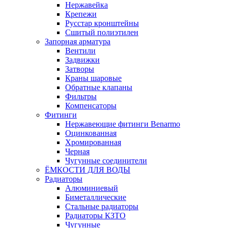
Нержавейка
Крепежи
Русстар кронштейны
Сшитый полиэтилен
Запорная арматура
Вентили
Задвижки
Затворы
Краны шаровые
Обратные клапаны
Фильтры
Компенсаторы
Фитинги
Нержавеющие фитинги Benarmo
Оцинкованная
Хромированная
Черная
Чугунные соединители
ЁМКОСТИ ДЛЯ ВОДЫ
Радиаторы
Алюминиевый
Биметаллические
Стальные радиаторы
Радиаторы КЗТО
Чугунные