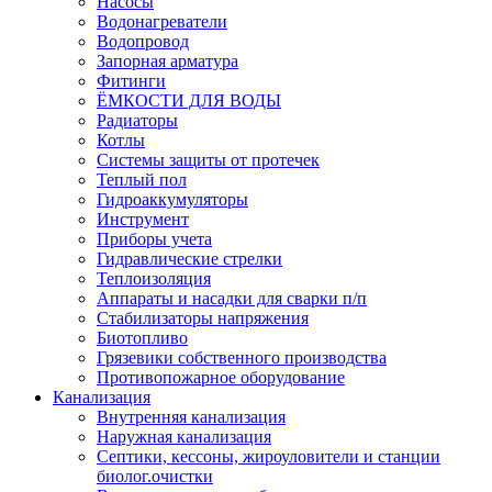
Насосы
Водонагреватели
Водопровод
Запорная арматура
Фитинги
ЁМКОСТИ ДЛЯ ВОДЫ
Радиаторы
Котлы
Системы защиты от протечек
Теплый пол
Гидроаккумуляторы
Инструмент
Приборы учета
Гидравлические стрелки
Теплоизоляция
Аппараты и насадки для сварки п/п
Стабилизаторы напряжения
Биотопливо
Грязевики собственного производства
Противопожарное оборудование
Канализация
Внутренняя канализация
Наружная канализация
Септики, кессоны, жироуловители и станции
биолог.очистки