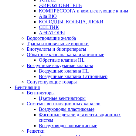
ЖИРОУЛОВИТЕЛЬ
КОМПРЕССОРА и комплектующие к ним
Alta BIO
КОЛОДЦЫ, КОЛЬЦА, ЛЮКИ
СЕПТИК
АЭРАТОРЫ
Водоотводящие желоба
Трапы и кровельные воронки
Биотуалеты и биопрепараты
Обратные клапана канализационные
Обратные клапны HL
Воздушные вакуумные клапана
Воздушные клапана HL
Воздушные клапана Татполимер
Сопутствующие товары
Вентиляция
Вентиляторы
Цветные вентиляторы
Системы вентиляционных каналов
Воздуховоды пластиковые
Фасонные детали для вентиляционных
систем
Воздуховоды алюминиевые
Решетки