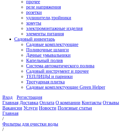
прочее
реле напряжения
розетки
удлинители,тройники
хомуты
электромонтажные изделия
элементы питания
Садовый инвентарь
Садовые комплектующие
Поливочные шланги
Дачные умывальники
Капельный полив
Система автоматического полива
Садовый инструмент и прочее
ТЕПЛИЦЫ и парники
Тротуарная плитка
Садовые комплектующие Green Helper
Вход
Регистрация
Главная
Доставка
Оплата
О компании
Контакты
Отзывы
Вакансии
Услуги
Новости
Полезные статьи
Главная
/
Фильтры для очистки воды
/