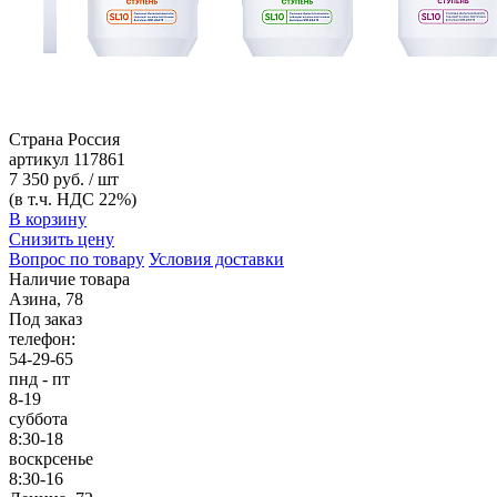
Страна
Россия
артикул
117861
7 350 руб. / шт
(в т.ч. НДС 22%)
В корзину
Снизить цену
Вопрос по товару
Условия доставки
Наличие товара
Азина, 78
Под заказ
телефон:
54-29-65
пнд - пт
8-19
суббота
8:30-18
воскрсенье
8:30-16