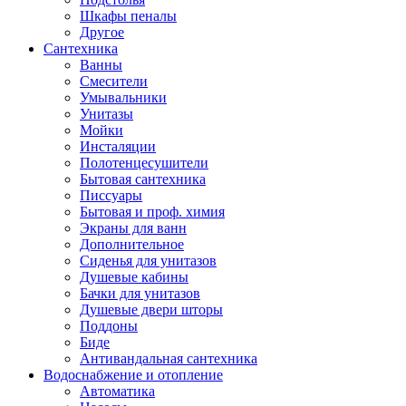
Шкафы пеналы
Другое
Сантехника
Ванны
Смесители
Умывальники
Унитазы
Мойки
Инсталяции
Полотенцесушители
Бытовая сантехника
Писсуары
Бытовая и проф. химия
Экраны для ванн
Дополнительное
Сиденья для унитазов
Душевые кабины
Бачки для унитазов
Душевые двери шторы
Поддоны
Биде
Антивандальная сантехника
Водоснабжение и отопление
Автоматика