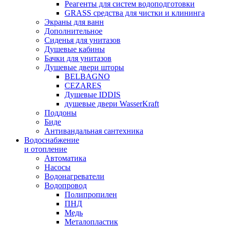
Реагенты для систем водоподготовки
GRASS средства для чистки и клининга
Экраны для ванн
Дополнительное
Сиденья для унитазов
Душевые кабины
Бачки для унитазов
Душевые двери шторы
BELBAGNO
CEZARES
Душевые IDDIS
душевые двери WasserKraft
Поддоны
Биде
Антивандальная сантехника
Водоснабжение
и отопление
Автоматика
Насосы
Водонагреватели
Водопровод
Полипропилен
ПНД
Медь
Металопластик