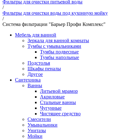
Фильтры для очистки питьевой воды
/
Фильтры для очистки воды под кухонную мойку
/
Система фильтрации "Барьер Профи Комплекс"
Мебель для ванной
Зеркала для ванной комнаты
Тумбы с умывальниками
Тумбы подвесные
Тумбы напольные
Подстолья
Шкафы пеналы
Другое
Сантехника
Ванны
Литьевой мрамор
Акриловые
Стальные ванны
Чугунные
Чистящее средство
Смесители
Умывальники
Унитазы
Мойки