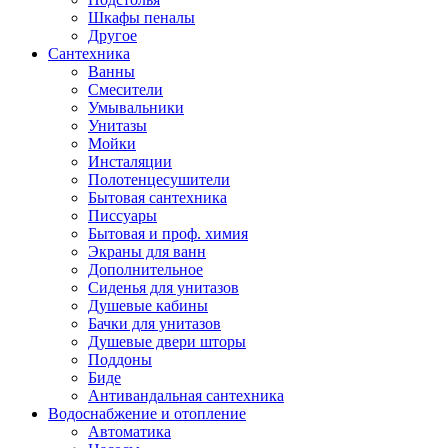
Шкафы пеналы
Другое
Сантехника
Ванны
Смесители
Умывальники
Унитазы
Мойки
Инсталяции
Полотенцесушители
Бытовая сантехника
Писсуары
Бытовая и проф. химия
Экраны для ванн
Дополнительное
Сиденья для унитазов
Душевые кабины
Бачки для унитазов
Душевые двери шторы
Поддоны
Биде
Антивандальная сантехника
Водоснабжение и отопление
Автоматика