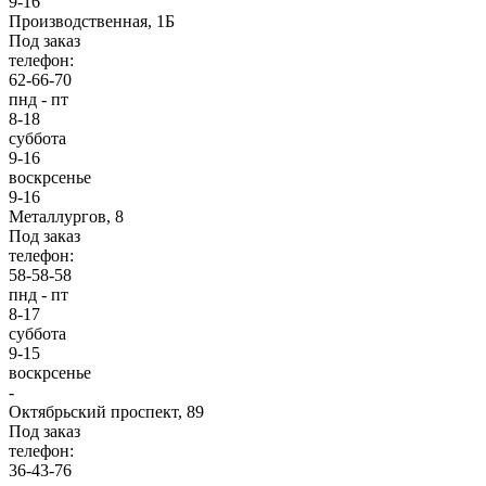
9-16
Производственная, 1Б
Под заказ
телефон:
62-66-70
пнд - пт
8-18
суббота
9-16
воскрсенье
9-16
Металлургов, 8
Под заказ
телефон:
58-58-58
пнд - пт
8-17
суббота
9-15
воскрсенье
-
Октябрьский проспект, 89
Под заказ
телефон:
36-43-76