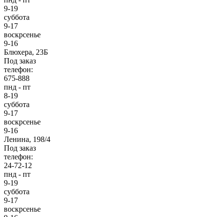
9-19
суббота
9-17
воскрсенье
9-16
Блюхера, 23Б
Под заказ
телефон:
675-888
пнд - пт
8-19
суббота
9-17
воскрсенье
9-16
Ленина, 198/4
Под заказ
телефон:
24-72-12
пнд - пт
9-19
суббота
9-17
воскрсенье