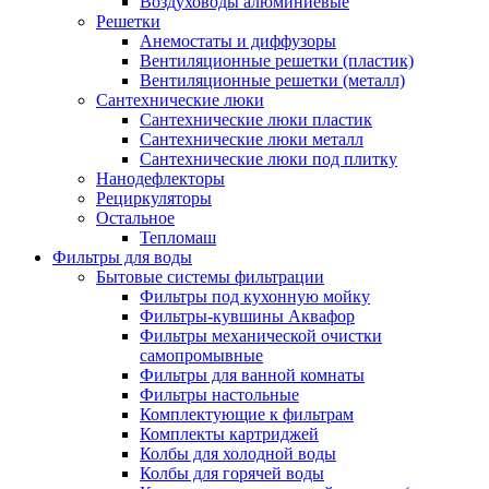
Воздуховоды алюминиевые
Решетки
Анемостаты и диффузоры
Вентиляционные решетки (пластик)
Вентиляционные решетки (металл)
Сантехнические люки
Сантехнические люки пластик
Сантехнические люки металл
Сантехнические люки под плитку
Нанодефлекторы
Рециркуляторы
Остальное
Тепломаш
Фильтры для воды
Бытовые системы фильтрации
Фильтры под кухонную мойку
Фильтры-кувшины Аквафор
Фильтры механической очистки
самопромывные
Фильтры для ванной комнаты
Фильтры настольные
Комплектующие к фильтрам
Комплекты картриджей
Колбы для холодной воды
Колбы для горячей воды