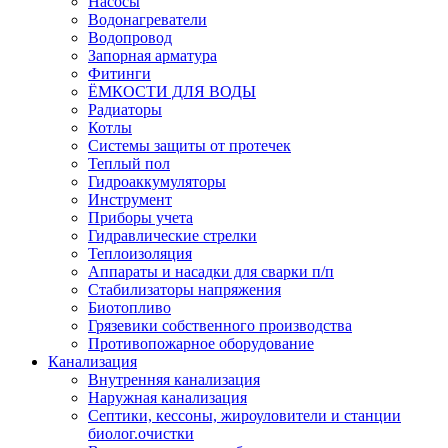
Насосы
Водонагреватели
Водопровод
Запорная арматура
Фитинги
ЁМКОСТИ ДЛЯ ВОДЫ
Радиаторы
Котлы
Системы защиты от протечек
Теплый пол
Гидроаккумуляторы
Инструмент
Приборы учета
Гидравлические стрелки
Теплоизоляция
Аппараты и насадки для сварки п/п
Стабилизаторы напряжения
Биотопливо
Грязевики собственного производства
Противопожарное оборудование
Канализация
Внутренняя канализация
Наружная канализация
Септики, кессоны, жироуловители и станции
биолог.очистки