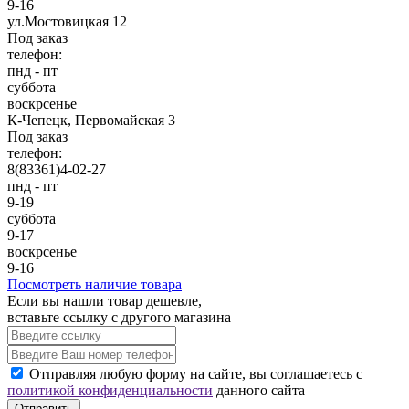
9-16
ул.Мостовицкая 12
Под заказ
телефон:
пнд - пт
суббота
воскрсенье
К-Чепецк, Первомайская 3
Под заказ
телефон:
8(83361)4-02-27
пнд - пт
9-19
суббота
9-17
воскрсенье
9-16
Посмотреть наличие товара
Если вы нашли товар дешевле,
вставьте ссылку с другого магазина
Отправляя любую форму на сайте, вы соглашаетесь с
политикой конфиденциальности
данного сайта
Отправить