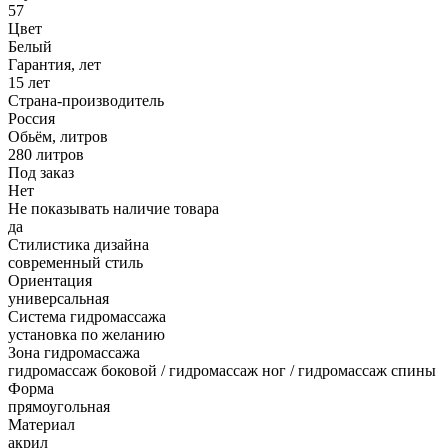
57
Цвет
Белый
Гарантия, лет
15 лет
Страна-производитель
Россия
Обьём, литров
280 литров
Под заказ
Нет
Не показывать наличие товара
да
Стилистика дизайна
современный стиль
Ориентация
универсальная
Система гидромассажа
установка по желанию
Зона гидромассажа
гидромассаж боковой / гидромассаж ног / гидромассаж спины
Форма
прямоугольная
Материал
акрил