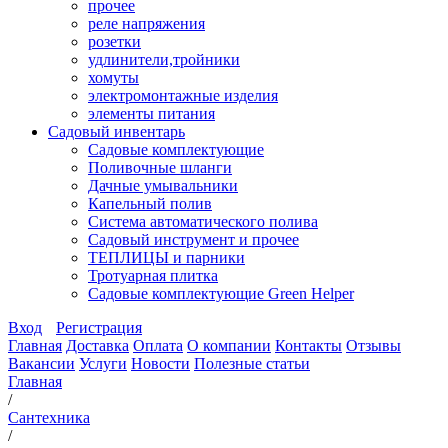
прочее
реле напряжения
розетки
удлинители,тройники
хомуты
электромонтажные изделия
элементы питания
Садовый инвентарь
Садовые комплектующие
Поливочные шланги
Дачные умывальники
Капельный полив
Система автоматического полива
Садовый инструмент и прочее
ТЕПЛИЦЫ и парники
Тротуарная плитка
Садовые комплектующие Green Helper
Вход
Регистрация
Главная
Доставка
Оплата
О компании
Контакты
Отзывы
Вакансии
Услуги
Новости
Полезные статьи
Главная
/
Сантехника
/