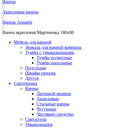
Ванны
/
Акриловые ванны
/
Ванны Aquatek
/
Ванна акриловая Мартиника 180х90
Мебель для ванной
Зеркала для ванной комнаты
Тумбы с умывальниками
Тумбы подвесные
Тумбы напольные
Подстолья
Шкафы пеналы
Другое
Сантехника
Ванны
Литьевой мрамор
Акриловые
Стальные ванны
Чугунные
Чистящее средство
Смесители
Умывальники