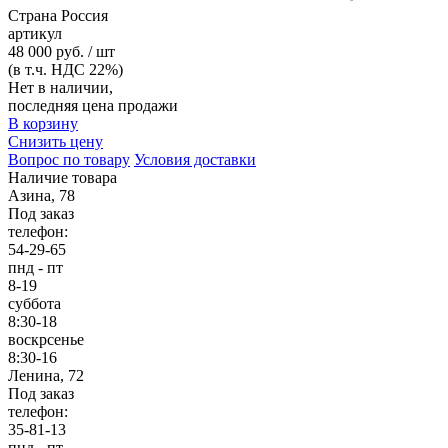
Страна
Россия
артикул
48 000 руб. / шт
(в т.ч. НДС 22%)
Нет в наличии,
последняя цена продажи
В корзину
Снизить цену
Вопрос по товару
Условия доставки
Наличие товара
Азина, 78
Под заказ
телефон:
54-29-65
пнд - пт
8-19
суббота
8:30-18
воскрсенье
8:30-16
Ленина, 72
Под заказ
телефон:
35-81-13
пнд - пт