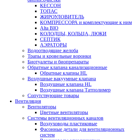
КЕССОН
ТОПАС
ЖИРОУЛОВИТЕЛЬ
КОМПРЕССОРА и комплектующие к ним
Alta BIO
КОЛОДЦЫ, КОЛЬЦА, ЛЮКИ
СЕПТИК
АЭРАТОРЫ
Водоотводящие желоба
Трапы и кровельные воронки
Биотуалеты и биопрепараты
Обратные клапана канализационные
Обратные клапны HL
Воздушные вакуумные клапана
Воздушные клапана HL
Воздушные клапана Татполимер
Сопутствующие товары
Вентиляция
Вентиляторы
Цветные вентиляторы
Системы вентиляционных каналов
Воздуховоды пластиковые
Фасонные детали для вентиляционных
систем