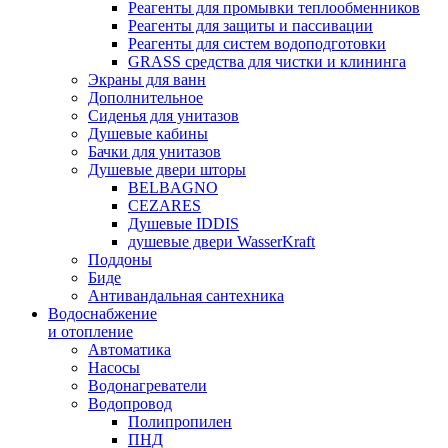
Реагенты для промывки теплообменников
Реагенты для защиты и пассивации
Реагенты для систем водоподготовки
GRASS средства для чистки и клининга
Экраны для ванн
Дополнительное
Сиденья для унитазов
Душевые кабины
Бачки для унитазов
Душевые двери шторы
BELBAGNO
CEZARES
Душевые IDDIS
душевые двери WasserKraft
Поддоны
Биде
Антивандальная сантехника
Водоснабжение
и отопление
Автоматика
Насосы
Водонагреватели
Водопровод
Полипропилен
ПНД