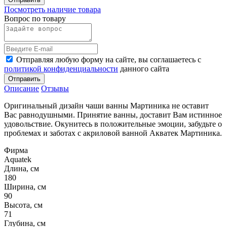
Посмотреть наличие товара
Вопрос по товару
Отправляя любую форму на сайте, вы соглашаетесь с
политикой конфиденциальности
данного сайта
Отправить
Описание
Отзывы
Оригинальный дизайн чаши ванны Мартиника не оставит
Вас равнодушными. Принятие ванны, доставит Вам истинное
удовольствие. Окунитесь в положительные эмоции, забудьте о
проблемах и заботах с акриловой ванной Акватек Мартиника.
Фирма
Aquatek
Длина, см
180
Ширина, см
90
Высота, см
71
Глубина, см