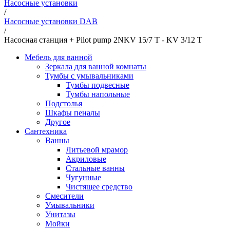
Насосные установки
/
Насосные установки DAB
/
Насосная станция + Pilot pump 2NKV 15/7 T - KV 3/12 T
Мебель для ванной
Зеркала для ванной комнаты
Тумбы с умывальниками
Тумбы подвесные
Тумбы напольные
Подстолья
Шкафы пеналы
Другое
Сантехника
Ванны
Литьевой мрамор
Акриловые
Стальные ванны
Чугунные
Чистящее средство
Смесители
Умывальники
Унитазы
Мойки