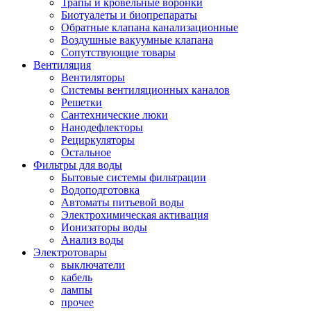
Трапы и кровельные воронки
Биотуалеты и биопрепараты
Обратные клапана канализационные
Воздушные вакуумные клапана
Сопутствующие товары
Вентиляция
Вентиляторы
Системы вентиляционных каналов
Решетки
Сантехнические люки
Нанодефлекторы
Рециркуляторы
Остальное
Фильтры для воды
Бытовые системы фильтрации
Водоподготовка
Автоматы питьевой воды
Электрохимическая активация
Ионизаторы воды
Анализ воды
Электротовары
выключатели
кабель
лампы
прочее