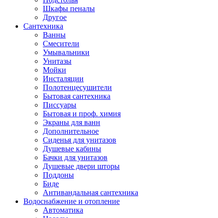
Шкафы пеналы
Другое
Сантехника
Ванны
Смесители
Умывальники
Унитазы
Мойки
Инсталяции
Полотенцесушители
Бытовая сантехника
Писсуары
Бытовая и проф. химия
Экраны для ванн
Дополнительное
Сиденья для унитазов
Душевые кабины
Бачки для унитазов
Душевые двери шторы
Поддоны
Биде
Антивандальная сантехника
Водоснабжение и отопление
Автоматика