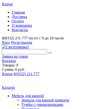
Киров
Главная
Доставка
Оплата
О компании
Контакты
8(8332) 211-777
пн-пт с 9 до 18 часов
Вход
Регистрация
Заявка на товар
Корзина
Товары: 0
Сумма: 0 руб.
Киров
8(8332) 211-777
Каталог
Мебель для ванной
Зеркала для ванной комнаты
Тумбы с умывальниками
Подстолья