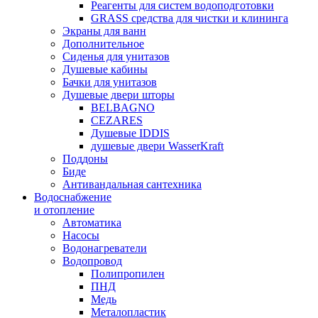
Реагенты для систем водоподготовки
GRASS средства для чистки и клининга
Экраны для ванн
Дополнительное
Сиденья для унитазов
Душевые кабины
Бачки для унитазов
Душевые двери шторы
BELBAGNO
CEZARES
Душевые IDDIS
душевые двери WasserKraft
Поддоны
Биде
Антивандальная сантехника
Водоснабжение
и отопление
Автоматика
Насосы
Водонагреватели
Водопровод
Полипропилен
ПНД
Медь
Металопластик