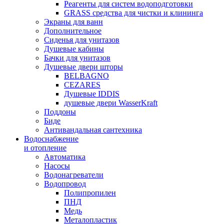
Реагенты для систем водоподготовки
GRASS средства для чистки и клининга
Экраны для ванн
Дополнительное
Сиденья для унитазов
Душевые кабины
Бачки для унитазов
Душевые двери шторы
BELBAGNO
CEZARES
Душевые IDDIS
душевые двери WasserKraft
Поддоны
Биде
Антивандальная сантехника
Водоснабжение
и отопление
Автоматика
Насосы
Водонагреватели
Водопровод
Полипропилен
ПНД
Медь
Металопластик