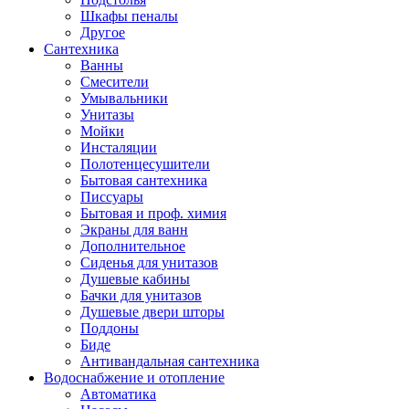
Шкафы пеналы
Другое
Сантехника
Ванны
Смесители
Умывальники
Унитазы
Мойки
Инсталяции
Полотенцесушители
Бытовая сантехника
Писсуары
Бытовая и проф. химия
Экраны для ванн
Дополнительное
Сиденья для унитазов
Душевые кабины
Бачки для унитазов
Душевые двери шторы
Поддоны
Биде
Антивандальная сантехника
Водоснабжение и отопление
Автоматика