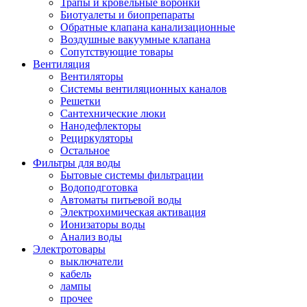
Трапы и кровельные воронки
Биотуалеты и биопрепараты
Обратные клапана канализационные
Воздушные вакуумные клапана
Сопутствующие товары
Вентиляция
Вентиляторы
Системы вентиляционных каналов
Решетки
Сантехнические люки
Нанодефлекторы
Рециркуляторы
Остальное
Фильтры для воды
Бытовые системы фильтрации
Водоподготовка
Автоматы питьевой воды
Электрохимическая активация
Ионизаторы воды
Анализ воды
Электротовары
выключатели
кабель
лампы
прочее