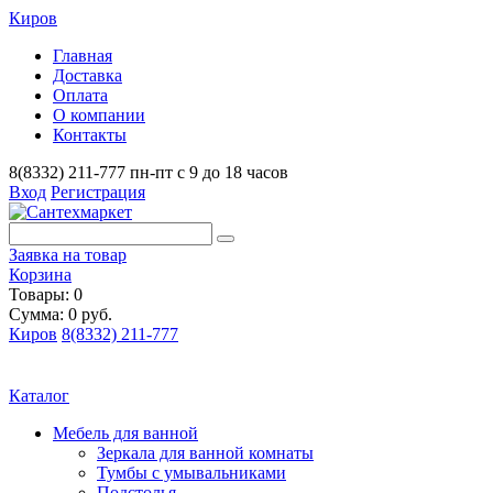
Киров
Главная
Доставка
Оплата
О компании
Контакты
8(8332) 211-777
пн-пт с 9 до 18 часов
Вход
Регистрация
Заявка на товар
Корзина
Товары: 0
Сумма: 0 руб.
Киров
8(8332) 211-777
Каталог
Мебель для ванной
Зеркала для ванной комнаты
Тумбы с умывальниками
Подстолья