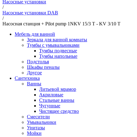
Насосные установки
/
Насосные установки DAB
/
Насосная станция + Pilot pump 1NKV 15/3 T - KV 3/10 T
Мебель для ванной
Зеркала для ванной комнаты
Тумбы с умывальниками
Тумбы подвесные
Тумбы напольные
Подстолья
Шкафы пеналы
Другое
Сантехника
Ванны
Литьевой мрамор
Акриловые
Стальные ванны
Чугунные
Чистящее средство
Смесители
Умывальники
Унитазы
Мойки