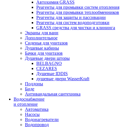
Автохимия GRASS
Реагенты для промывки систем отопления
Реагенты для промывки теплообменников
Реагенты для защиты и пассивации
Реагенты для систем водоподготовки
GRASS средства для чистки и клининга
Экраны для ванн
Дополнительное
Сиденья для унитазов
Душевые кабины
Бачки для унитазов
Душевые двери шторы
BELBAGNO
CEZARES
Душевые IDDIS
душевые двери WasserKraft
Поддоны
Биде
Антивандальная сантехника
Водоснабжение
и отопление
Автоматика
Насосы
Водонагреватели
Водопровод