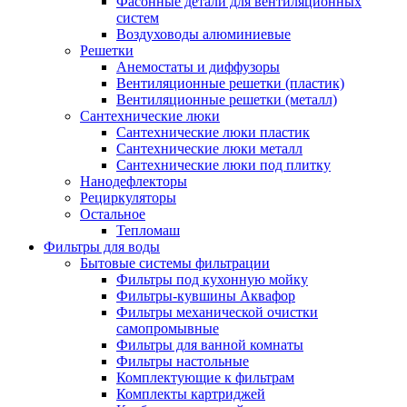
Фасонные детали для вентиляционных
систем
Воздуховоды алюминиевые
Решетки
Анемостаты и диффузоры
Вентиляционные решетки (пластик)
Вентиляционные решетки (металл)
Сантехнические люки
Сантехнические люки пластик
Сантехнические люки металл
Сантехнические люки под плитку
Нанодефлекторы
Рециркуляторы
Остальное
Тепломаш
Фильтры для воды
Бытовые системы фильтрации
Фильтры под кухонную мойку
Фильтры-кувшины Аквафор
Фильтры механической очистки
самопромывные
Фильтры для ванной комнаты
Фильтры настольные
Комплектующие к фильтрам
Комплекты картриджей