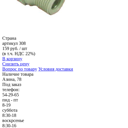
Страна
артикул
308
159 руб. / шт
(в т.ч. НДС 22%)
В корзину
Снизить цену
Вопрос по товару
Условия доставки
Наличие товара
Азина, 78
Под заказ
телефон:
54-29-65
пнд - пт
8-19
суббота
8:30-18
воскрсенье
8:30-16