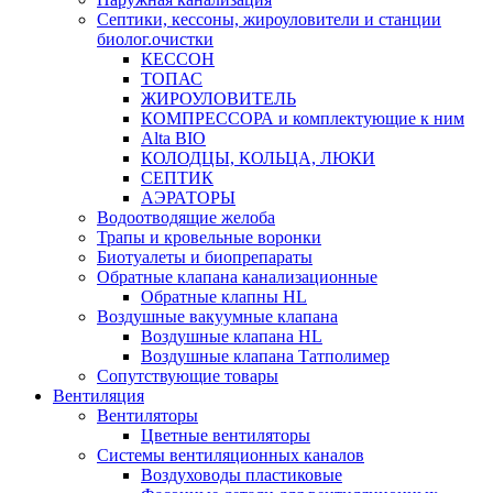
Септики, кессоны, жироуловители и станции
биолог.очистки
КЕССОН
ТОПАС
ЖИРОУЛОВИТЕЛЬ
КОМПРЕССОРА и комплектующие к ним
Alta BIO
КОЛОДЦЫ, КОЛЬЦА, ЛЮКИ
СЕПТИК
АЭРАТОРЫ
Водоотводящие желоба
Трапы и кровельные воронки
Биотуалеты и биопрепараты
Обратные клапана канализационные
Обратные клапны HL
Воздушные вакуумные клапана
Воздушные клапана HL
Воздушные клапана Татполимер
Сопутствующие товары
Вентиляция
Вентиляторы
Цветные вентиляторы
Системы вентиляционных каналов
Воздуховоды пластиковые