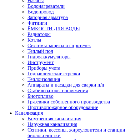
Насосы
Водонагреватели
Водопровод
Запорная арматура
Фитинги
ЁМКОСТИ ДЛЯ ВОДЫ
Радиаторы
Котлы
Системы защиты от протечек
Теплый пол
Гидроаккумуляторы
Инструмент
Приборы учета
Гидравлические стрелки
Теплоизоляция
Аппараты и насадки для сварки п/п
Стабилизаторы напряжения
Биотопливо
Грязевики собственного производства
Противопожарное оборудование
Канализация
Внутренняя канализация
Наружная канализация
Септики, кессоны, жироуловители и станции
биолог.очистки