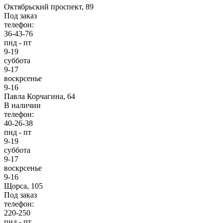
Октябрьский проспект, 89
Под заказ
телефон:
36-43-76
пнд - пт
9-19
суббота
9-17
воскрсенье
9-16
Павла Корчагина, 64
В наличии
телефон:
40-26-38
пнд - пт
9-19
суббота
9-17
воскрсенье
9-16
Щорса, 105
Под заказ
телефон:
220-250
пнд - пт