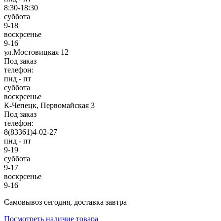
8:30-18:30
суббота
9-18
воскрсенье
9-16
ул.Мостовицкая 12
Под заказ
телефон:
пнд - пт
суббота
воскрсенье
К-Чепецк, Первомайская 3
Под заказ
телефон:
8(83361)4-02-27
пнд - пт
9-19
суббота
9-17
воскрсенье
9-16
Cамовывоз сегодня, доставка завтра
Посмотреть наличие товара