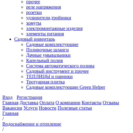
прочее
реле напряжения
розетки
удлинители,тройники
хомуты
электромонтажные изделия
элементы питания
Садовый инвентарь
Садовые комплектующие
Поливочные шланги
Дачные умывальники
Капельный полив
Система автоматического полива
Садовый инструмент и прочее
ТЕПЛИЦЫ и парники
Тротуарная плитка
Садовые комплектующие Green Helper
Вход
Регистрация
Главная
Доставка
Оплата
О компании
Контакты
Отзывы
Вакансии
Услуги
Новости
Полезные статьи
Главная
/
Водоснабжение и отопление
/