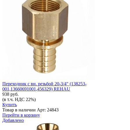
Переходник с вн. резьбой 20-3/4" (138253-
001,13660691001,456329) REHAU
938 руб.
(в т.ч. НДС 22%)
Купить
Товар в наличии
Арт: 24843
Перейти в корзину
Добавлено