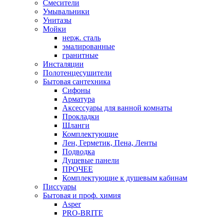
Смесители
Умывальники
Унитазы
Мойки
нерж. сталь
эмалированные
гранитные
Инсталяции
Полотенцесушители
Бытовая сантехника
Сифоны
Арматура
Аксессуары для ванной комнаты
Прокладки
Шланги
Комплектующие
Лен, Герметик, Пена, Ленты
Подводка
Душевые панели
ПРОЧЕЕ
Комплектующие к душевым кабинам
Писсуары
Бытовая и проф. химия
Asper
PRO-BRITE