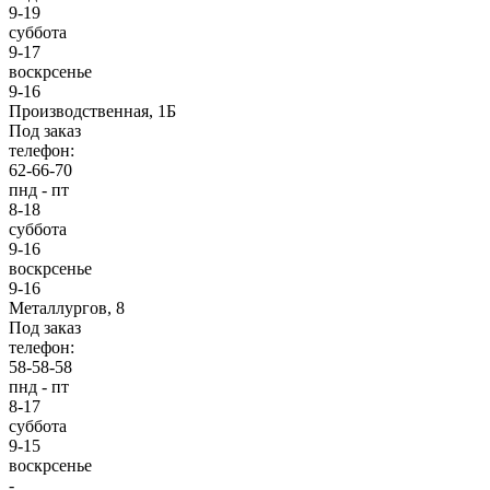
9-19
суббота
9-17
воскрсенье
9-16
Производственная, 1Б
Под заказ
телефон:
62-66-70
пнд - пт
8-18
суббота
9-16
воскрсенье
9-16
Металлургов, 8
Под заказ
телефон:
58-58-58
пнд - пт
8-17
суббота
9-15
воскрсенье
-