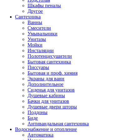
Шкафы пеналы
Другое
Сантехника
Ванны
Смесители
Умывальники
Унитазы
Мойки
Инсталяции
Полотенцесушители
Бытовая сантехника
Писсуары
Бытовая и проф. химия
Экраны для ванн
Дополнительное
Сиденья для унитазов
Душевые кабины
Бачки для унитазов
Душевые двери шторы
Поддоны
Биде
Антивандальная сантехника
Водоснабжение и отопление
Автоматика