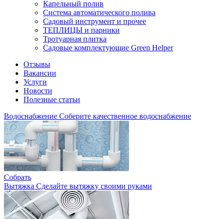
Капельный полив
Система автоматического полива
Садовый инструмент и прочее
ТЕПЛИЦЫ и парники
Тротуарная плитка
Садовые комплектующие Green Helper
Отзывы
Вакансии
Услуги
Новости
Полезные статьи
Водоснабжение
Соберите качественное водоснабжение
Собрать
Вытяжка
Сделайте вытяжку своими руками