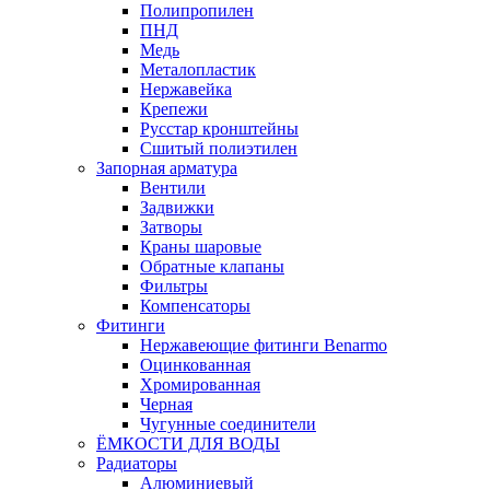
Полипропилен
ПНД
Медь
Металопластик
Нержавейка
Крепежи
Русстар кронштейны
Сшитый полиэтилен
Запорная арматура
Вентили
Задвижки
Затворы
Краны шаровые
Обратные клапаны
Фильтры
Компенсаторы
Фитинги
Нержавеющие фитинги Benarmo
Оцинкованная
Хромированная
Черная
Чугунные соединители
ЁМКОСТИ ДЛЯ ВОДЫ
Радиаторы
Алюминиевый