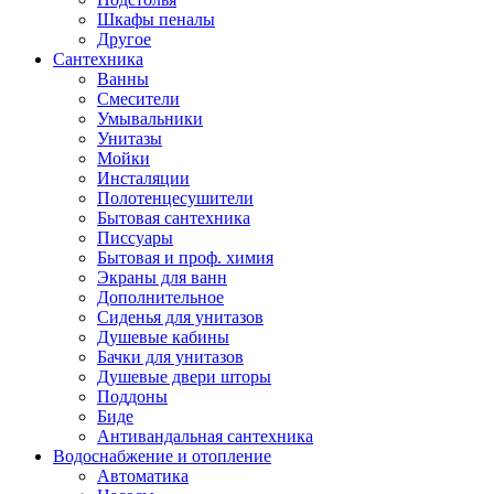
Шкафы пеналы
Другое
Сантехника
Ванны
Смесители
Умывальники
Унитазы
Мойки
Инсталяции
Полотенцесушители
Бытовая сантехника
Писсуары
Бытовая и проф. химия
Экраны для ванн
Дополнительное
Сиденья для унитазов
Душевые кабины
Бачки для унитазов
Душевые двери шторы
Поддоны
Биде
Антивандальная сантехника
Водоснабжение и отопление
Автоматика