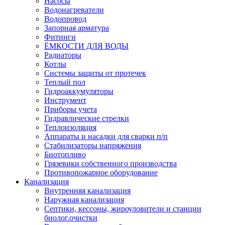
Насосы
Водонагреватели
Водопровод
Запорная арматура
Фитинги
ЁМКОСТИ ДЛЯ ВОДЫ
Радиаторы
Котлы
Системы защиты от протечек
Теплый пол
Гидроаккумуляторы
Инструмент
Приборы учета
Гидравлические стрелки
Теплоизоляция
Аппараты и насадки для сварки п/п
Стабилизаторы напряжения
Биотопливо
Грязевики собственного производства
Противопожарное оборудование
Канализация
Внутренняя канализация
Наружная канализация
Септики, кессоны, жироуловители и станции
биолог.очистки