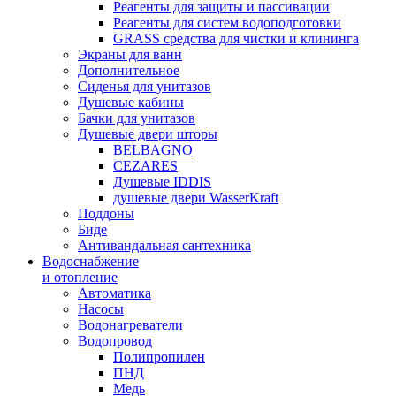
Реагенты для защиты и пассивации
Реагенты для систем водоподготовки
GRASS средства для чистки и клининга
Экраны для ванн
Дополнительное
Сиденья для унитазов
Душевые кабины
Бачки для унитазов
Душевые двери шторы
BELBAGNO
CEZARES
Душевые IDDIS
душевые двери WasserKraft
Поддоны
Биде
Антивандальная сантехника
Водоснабжение
и отопление
Автоматика
Насосы
Водонагреватели
Водопровод
Полипропилен
ПНД
Медь