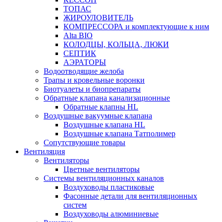
ТОПАС
ЖИРОУЛОВИТЕЛЬ
КОМПРЕССОРА и комплектующие к ним
Alta BIO
КОЛОДЦЫ, КОЛЬЦА, ЛЮКИ
СЕПТИК
АЭРАТОРЫ
Водоотводящие желоба
Трапы и кровельные воронки
Биотуалеты и биопрепараты
Обратные клапана канализационные
Обратные клапны HL
Воздушные вакуумные клапана
Воздушные клапана HL
Воздушные клапана Татполимер
Сопутствующие товары
Вентиляция
Вентиляторы
Цветные вентиляторы
Системы вентиляционных каналов
Воздуховоды пластиковые
Фасонные детали для вентиляционных
систем
Воздуховоды алюминиевые