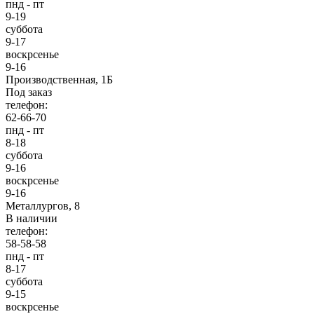
пнд - пт
9-19
суббота
9-17
воскрсенье
9-16
Производственная, 1Б
Под заказ
телефон:
62-66-70
пнд - пт
8-18
суббота
9-16
воскрсенье
9-16
Металлургов, 8
В наличии
телефон:
58-58-58
пнд - пт
8-17
суббота
9-15
воскрсенье