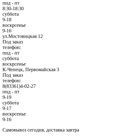
пнд - пт
8:30-18:30
суббота
9-18
воскрсенье
9-16
ул.Мостовицкая 12
Под заказ
телефон:
пнд - пт
суббота
воскрсенье
К-Чепецк, Первомайская 3
Под заказ
телефон:
8(83361)4-02-27
пнд - пт
9-19
суббота
9-17
воскрсенье
9-16
Cамовывоз сегодня, доставка завтра