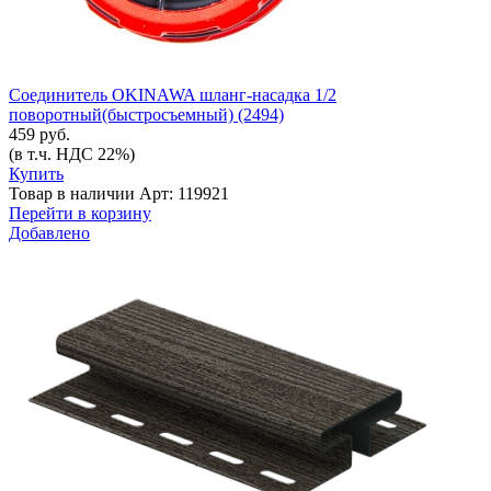
Соединитель OKINAWA шланг-насадка 1/2
поворотный(быстросъемный) (2494)
459 руб.
(в т.ч. НДС 22%)
Купить
Товар в наличии
Арт: 119921
Перейти в корзину
Добавлено