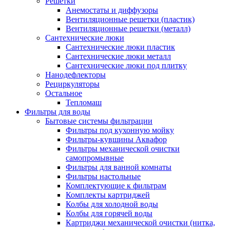
Решетки
Анемостаты и диффузоры
Вентиляционные решетки (пластик)
Вентиляционные решетки (металл)
Сантехнические люки
Сантехнические люки пластик
Сантехнические люки металл
Сантехнические люки под плитку
Нанодефлекторы
Рециркуляторы
Остальное
Тепломаш
Фильтры для воды
Бытовые системы фильтрации
Фильтры под кухонную мойку
Фильтры-кувшины Аквафор
Фильтры механической очистки
самопромывные
Фильтры для ванной комнаты
Фильтры настольные
Комплектующие к фильтрам
Комплекты картриджей
Колбы для холодной воды
Колбы для горячей воды
Картриджи механической очистки (нитка,