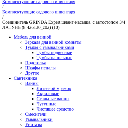
Комплектующие садового инвентаря
/
Комплектующие садового инвентаря
/
Соединитель GRINDA Expert шланг-насадка, с автостопом 3/4
ЛАТУНЬ (8-426130_z02) (10)
Мебель для ванной
Зеркала для ванной комнаты
Тумбы с умывальниками
Тумбы подвесные
Тумбы напольные
Подстолья
Шкафы пеналы
Другое
Сантехника
Ванны
Литьевой мрамор
Акриловые
Стальные ванны
Чугунные
Чистящее средство
Смесители
Умывальники
Унитазы