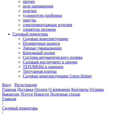
прочее
реле напряжения
розетки
удлинители,тройники
хомуты
электромонтажные изделия
элементы питания
Садовый инвентарь
Садовые комплектующие
Поливочные шланги
Дачные умывальники
Капельный полив
Система автоматического полива
Садовый инструмент и прочее
ТЕПЛИЦЫ и парники
Тротуарная плитка
Садовые комплектующие Green Helper
Вход
Регистрация
Главная
Доставка
Оплата
О компании
Контакты
Отзывы
Вакансии
Услуги
Новости
Полезные статьи
Главная
/
Садовый инвентарь
/