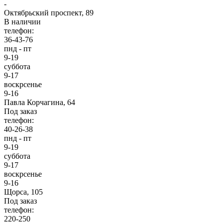
-
Октябрьский проспект, 89
В наличии
телефон:
36-43-76
пнд - пт
9-19
суббота
9-17
воскрсенье
9-16
Павла Корчагина, 64
Под заказ
телефон:
40-26-38
пнд - пт
9-19
суббота
9-17
воскрсенье
9-16
Щорса, 105
Под заказ
телефон:
220-250