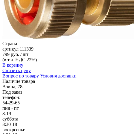
Страна
артикул
111339
799 руб. / шт
(в т.ч. НДС 22%)
В корзину
Снизить цену
Вопрос по товару
Условия доставки
Наличие товара
Азина, 78
Под заказ
телефон:
54-29-65
пнд - пт
8-19
суббота
8:30-18
воскрсенье