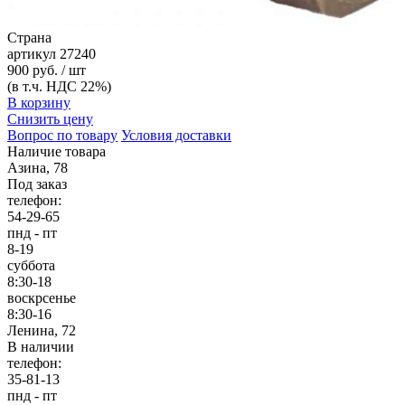
Страна
артикул
27240
900 руб. / шт
(в т.ч. НДС 22%)
В корзину
Снизить цену
Вопрос по товару
Условия доставки
Наличие товара
Азина, 78
Под заказ
телефон:
54-29-65
пнд - пт
8-19
суббота
8:30-18
воскрсенье
8:30-16
Ленина, 72
В наличии
телефон:
35-81-13
пнд - пт