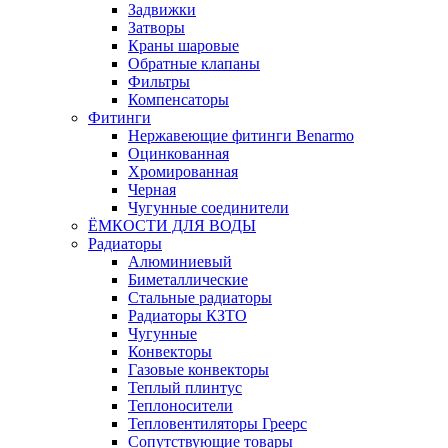
Задвижки
Затворы
Краны шаровые
Обратные клапаны
Фильтры
Компенсаторы
Фитинги
Нержавеющие фитинги Benarmo
Оцинкованная
Хромированная
Черная
Чугунные соединители
ЁМКОСТИ ДЛЯ ВОДЫ
Радиаторы
Алюминиевый
Биметаллические
Стальные радиаторы
Радиаторы КЗТО
Чугунные
Конвекторы
Газовые конвекторы
Теплый плинтус
Теплоносители
Тепловентиляторы Греерс
Сопутствующие товары