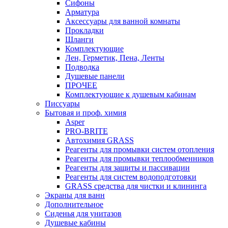
Сифоны
Арматура
Аксессуары для ванной комнаты
Прокладки
Шланги
Комплектующие
Лен, Герметик, Пена, Ленты
Подводка
Душевые панели
ПРОЧЕЕ
Комплектующие к душевым кабинам
Писсуары
Бытовая и проф. химия
Asper
PRO-BRITE
Автохимия GRASS
Реагенты для промывки систем отопления
Реагенты для промывки теплообменников
Реагенты для защиты и пассивации
Реагенты для систем водоподготовки
GRASS средства для чистки и клининга
Экраны для ванн
Дополнительное
Сиденья для унитазов
Душевые кабины