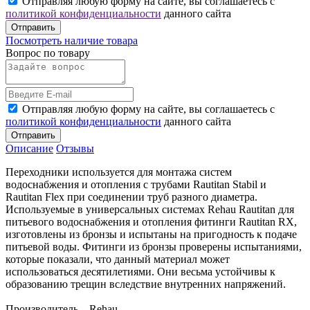
Отправляя любую форму на сайте, вы соглашаетесь с
политикой конфиденциальности
данного сайта
Отправить
Посмотреть наличие товара
Вопрос по товару
Отправляя любую форму на сайте, вы соглашаетесь с
политикой конфиденциальности
данного сайта
Отправить
Описание
Отзывы
Переходники используется для монтажа систем
водоснабжения и отопления c трубами Rautitan Stabil и
Rautitan Flex при соединении труб разного диаметра.
Используемые в универсальных системах Rehau Rautitan для
питьевого водоснабжения и отопления фитинги Rautitan RX,
изготовлены из бронзы и испытаны на пригодность к подаче
питьевой воды. Фитинги из бронзы проверены испытаниями,
которые показали, что данный материал может
использоваться десятилетиями. Они весьма устойчивы к
образованию трещин вследствие внутренних напряжений.
Производитель Rehau