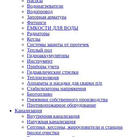
Насосы
Водонагреватели
Водопровод
Запорная арматура
Фитинги
ЁМКОСТИ ДЛЯ ВОДЫ
Радиаторы
Котлы
Системы защиты от протечек
Теплый пол
Гидроаккумуляторы
Инструмент
Приборы учета
Гидравлические стрелки
Теплоизоляция
Аппараты и насадки для сварки п/п
Стабилизаторы напряжения
Биотопливо
Грязевики собственного производства
Противопожарное оборудование
Канализация
Внутренняя канализация
Наружная канализация
Септики, кессоны, жироуловители и станции
биолог.очистки