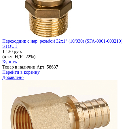
Переходник с нар. резьбой 32х1" (10/030) (SFA-0001-003210)
STOUT
1 130 руб.
(в т.ч. НДС 22%)
Купить
Товар в наличии
Арт: 58637
Перейти в корзину
Добавлено