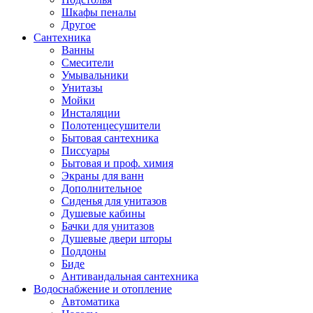
Шкафы пеналы
Другое
Сантехника
Ванны
Смесители
Умывальники
Унитазы
Мойки
Инсталяции
Полотенцесушители
Бытовая сантехника
Писсуары
Бытовая и проф. химия
Экраны для ванн
Дополнительное
Сиденья для унитазов
Душевые кабины
Бачки для унитазов
Душевые двери шторы
Поддоны
Биде
Антивандальная сантехника
Водоснабжение и отопление
Автоматика