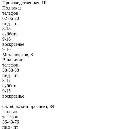
Производственная, 1Б
Под заказ
телефон:
62-66-70
пнд - пт
8-18
суббота
9-16
воскрсенье
9-16
Металлургов, 8
В наличии
телефон:
58-58-58
пнд - пт
8-17
суббота
9-15
воскрсенье
-
Октябрьский проспект, 89
Под заказ
телефон:
36-43-76
пнд - пт