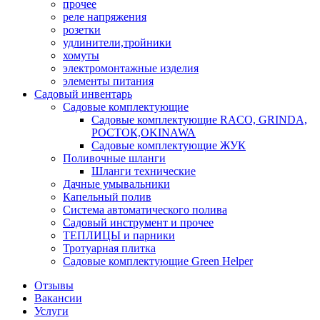
прочее
реле напряжения
розетки
удлинители,тройники
хомуты
электромонтажные изделия
элементы питания
Садовый инвентарь
Садовые комплектующие
Садовые комплектующие RACO, GRINDA,
РОСТОК,OKINAWA
Садовые комплектующие ЖУК
Поливочные шланги
Шланги технические
Дачные умывальники
Капельный полив
Система автоматического полива
Садовый инструмент и прочее
ТЕПЛИЦЫ и парники
Тротуарная плитка
Садовые комплектующие Green Helper
Отзывы
Вакансии
Услуги