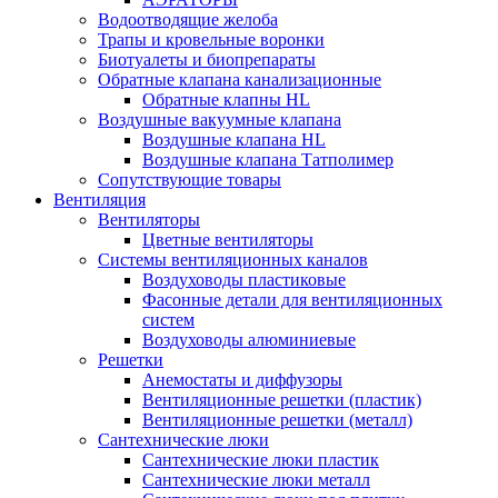
Водоотводящие желоба
Трапы и кровельные воронки
Биотуалеты и биопрепараты
Обратные клапана канализационные
Обратные клапны HL
Воздушные вакуумные клапана
Воздушные клапана HL
Воздушные клапана Татполимер
Сопутствующие товары
Вентиляция
Вентиляторы
Цветные вентиляторы
Системы вентиляционных каналов
Воздуховоды пластиковые
Фасонные детали для вентиляционных
систем
Воздуховоды алюминиевые
Решетки
Анемостаты и диффузоры
Вентиляционные решетки (пластик)
Вентиляционные решетки (металл)
Сантехнические люки
Сантехнические люки пластик
Сантехнические люки металл