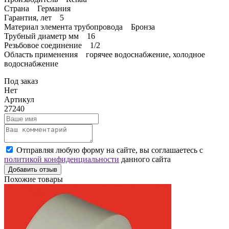
Страна Германия
Гарантия, лет 5
Материал элемента трубопровода Бронза
Трубный диаметр мм 16
Резьбовое соединение 1/2
Область применения горячее водоснабжение, холодное
водоснабжение
Под заказ
Нет
Артикул
27240
Отправляя любую форму на сайте, вы соглашаетесь с
политикой конфиденциальности
данного сайта
Добавить отзыв
Похожие товары