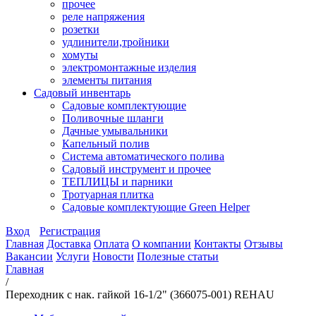
прочее
реле напряжения
розетки
удлинители,тройники
хомуты
электромонтажные изделия
элементы питания
Садовый инвентарь
Садовые комплектующие
Поливочные шланги
Дачные умывальники
Капельный полив
Система автоматического полива
Садовый инструмент и прочее
ТЕПЛИЦЫ и парники
Тротуарная плитка
Садовые комплектующие Green Helper
Вход
Регистрация
Главная
Доставка
Оплата
О компании
Контакты
Отзывы
Вакансии
Услуги
Новости
Полезные статьи
Главная
/
Переходник с нак. гайкой 16-1/2" (366075-001) REHAU