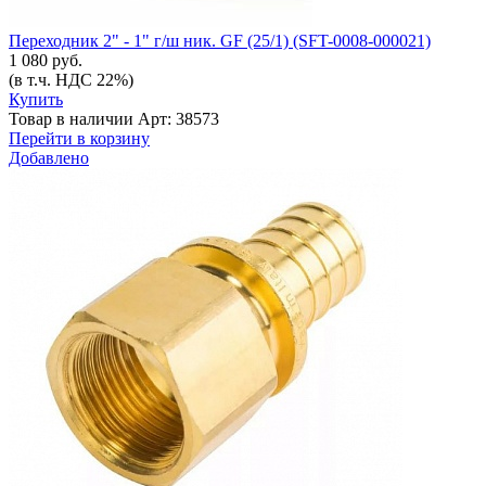
Переходник 2" - 1" г/ш ник. GF (25/1) (SFT-0008-000021)
1 080 руб.
(в т.ч. НДС 22%)
Купить
Товар в наличии
Арт: 38573
Перейти в корзину
Добавлено