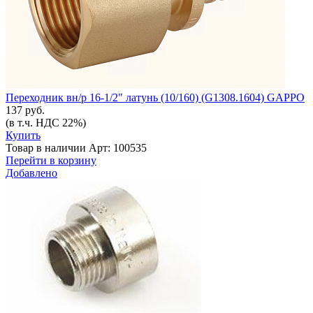
Переходник вн/р 16-1/2" латунь (10/160) (G1308.1604) GAPPO
137 руб.
(в т.ч. НДС 22%)
Купить
Товар в наличии
Арт: 100535
Перейти в корзину
Добавлено