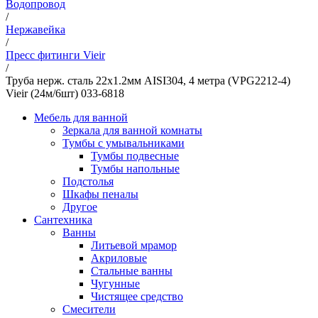
Водопровод
/
Нержавейка
/
Пресс фитинги Vieir
/
Труба нерж. сталь 22х1.2мм AISI304, 4 метра (VPG2212-4)
Vieir (24м/6шт) 033-6818
Мебель для ванной
Зеркала для ванной комнаты
Тумбы с умывальниками
Тумбы подвесные
Тумбы напольные
Подстолья
Шкафы пеналы
Другое
Сантехника
Ванны
Литьевой мрамор
Акриловые
Стальные ванны
Чугунные
Чистящее средство
Смесители