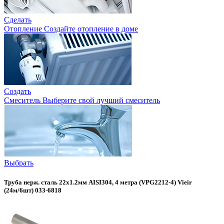
Сделать
Отопление
Создайте отопление в доме
Создать
Смеситель
Выберите свой лучший смеситель
Выбрать
Труба нерж. сталь 22х1.2мм AISI304, 4 метра (VPG2212-4) Vieir
(24м/6шт) 033-6818