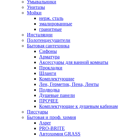
Умывальники
Унитазы
Мойки
нерж. сталь
эмалированные
гранитные
Инсталяции
Полотенцесушители
Бытовая сантехника
Сифоны
Арматура
Аксессуары для ванной комнаты
Прокладки
Шланги
Комплектующие
Лен, Герметик, Пена, Ленты
Подводка
Душевые панели
ПРОЧЕЕ
Комплектующие к душевым кабинам
Писсуары
Бытовая и проф. химия
Asper
PRO-BRITE
Автохимия GRASS