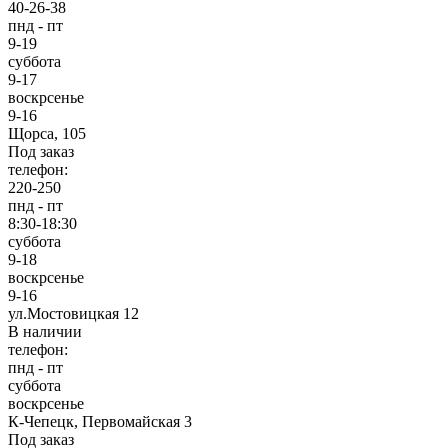
40-26-38
пнд - пт
9-19
суббота
9-17
воскрсенье
9-16
Щорса, 105
Под заказ
телефон:
220-250
пнд - пт
8:30-18:30
суббота
9-18
воскрсенье
9-16
ул.Мостовицкая 12
В наличии
телефон:
пнд - пт
суббота
воскрсенье
К-Чепецк, Первомайская 3
Под заказ