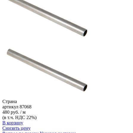
Страна
артикул
87068
480 руб. / м
(в т.ч. НДС 22%)
В корзину
Снизить цену