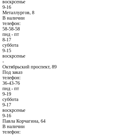
воскрсенье
9-16
Металлургов, 8
В наличии
телефон:
58-58-58
пнд - пт
8-17
суббота
9-15
воскрсенье
-
Октябрьский проспект, 89
Под заказ
телефон:
36-43-76
пнд - пт
9-19
суббота
9-17
воскрсенье
9-16
Павла Корчагина, 64
В наличии
телефон: