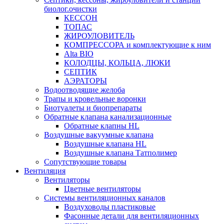
биолог.очистки
КЕССОН
ТОПАС
ЖИРОУЛОВИТЕЛЬ
КОМПРЕССОРА и комплектующие к ним
Alta BIO
КОЛОДЦЫ, КОЛЬЦА, ЛЮКИ
СЕПТИК
АЭРАТОРЫ
Водоотводящие желоба
Трапы и кровельные воронки
Биотуалеты и биопрепараты
Обратные клапана канализационные
Обратные клапны HL
Воздушные вакуумные клапана
Воздушные клапана HL
Воздушные клапана Татполимер
Сопутствующие товары
Вентиляция
Вентиляторы
Цветные вентиляторы
Системы вентиляционных каналов
Воздуховоды пластиковые
Фасонные детали для вентиляционных