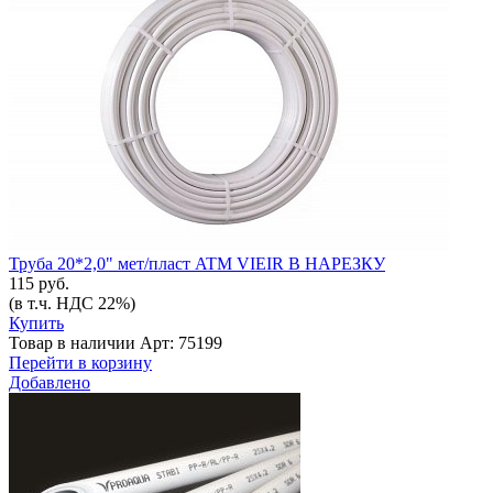
Труба 20*2,0" мет/пласт ATM VIEIR В НАРЕЗКУ
115 руб.
(в т.ч. НДС 22%)
Купить
Товар в наличии
Арт: 75199
Перейти в корзину
Добавлено