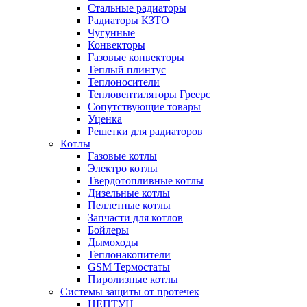
Стальные радиаторы
Радиаторы КЗТО
Чугунные
Конвекторы
Газовые конвекторы
Теплый плинтус
Теплоносители
Тепловентиляторы Греерс
Сопутствующие товары
Уценка
Решетки для радиаторов
Котлы
Газовые котлы
Электро котлы
Твердотопливные котлы
Дизельные котлы
Пеллетные котлы
Запчасти для котлов
Бойлеры
Дымоходы
Теплонакопители
GSM Термостаты
Пиролизные котлы
Системы защиты от протечек
НЕПТУН