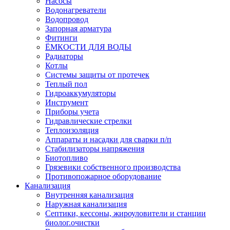
Насосы
Водонагреватели
Водопровод
Запорная арматура
Фитинги
ЁМКОСТИ ДЛЯ ВОДЫ
Радиаторы
Котлы
Системы защиты от протечек
Теплый пол
Гидроаккумуляторы
Инструмент
Приборы учета
Гидравлические стрелки
Теплоизоляция
Аппараты и насадки для сварки п/п
Стабилизаторы напряжения
Биотопливо
Грязевики собственного производства
Противопожарное оборудование
Канализация
Внутренняя канализация
Наружная канализация
Септики, кессоны, жироуловители и станции
биолог.очистки