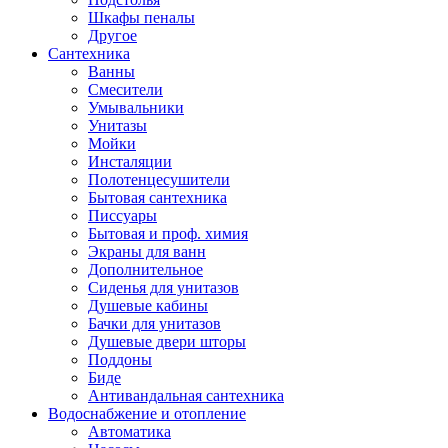
Шкафы пеналы
Другое
Сантехника
Ванны
Смесители
Умывальники
Унитазы
Мойки
Инсталяции
Полотенцесушители
Бытовая сантехника
Писсуары
Бытовая и проф. химия
Экраны для ванн
Дополнительное
Сиденья для унитазов
Душевые кабины
Бачки для унитазов
Душевые двери шторы
Поддоны
Биде
Антивандальная сантехника
Водоснабжение и отопление
Автоматика