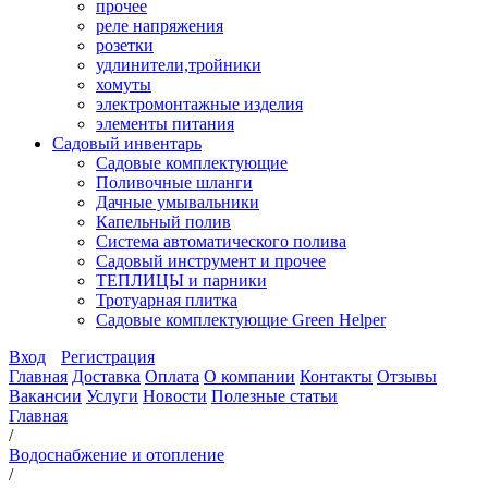
прочее
реле напряжения
розетки
удлинители,тройники
хомуты
электромонтажные изделия
элементы питания
Садовый инвентарь
Садовые комплектующие
Поливочные шланги
Дачные умывальники
Капельный полив
Система автоматического полива
Садовый инструмент и прочее
ТЕПЛИЦЫ и парники
Тротуарная плитка
Садовые комплектующие Green Helper
Вход
Регистрация
Главная
Доставка
Оплата
О компании
Контакты
Отзывы
Вакансии
Услуги
Новости
Полезные статьи
Главная
/
Водоснабжение и отопление
/