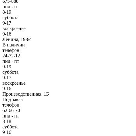
675-888
пнд - пт
8-19
суббота
9-17
воскрсенье
9-16
Ленина, 198/4
В наличии
телефон:
24-72-12
пнд - пт
9-19
суббота
9-17
воскрсенье
9-16
Производственная, 1Б
Под заказ
телефон:
62-66-70
пнд - пт
8-18
суббота
9-16