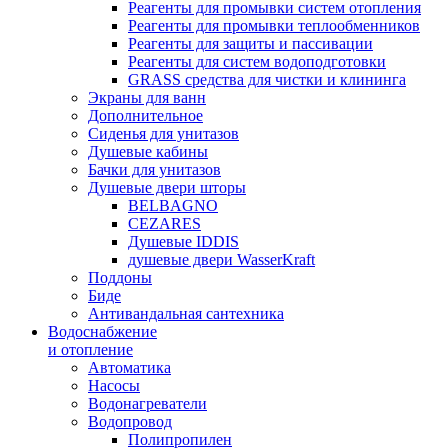
Реагенты для промывки систем отопления
Реагенты для промывки теплообменников
Реагенты для защиты и пассивации
Реагенты для систем водоподготовки
GRASS средства для чистки и клининга
Экраны для ванн
Дополнительное
Сиденья для унитазов
Душевые кабины
Бачки для унитазов
Душевые двери шторы
BELBAGNO
CEZARES
Душевые IDDIS
душевые двери WasserKraft
Поддоны
Биде
Антивандальная сантехника
Водоснабжение
и отопление
Автоматика
Насосы
Водонагреватели
Водопровод
Полипропилен