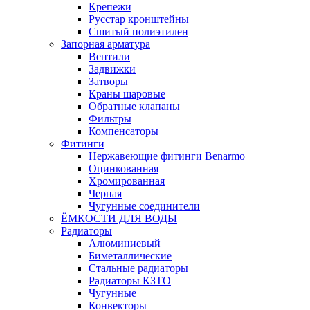
Крепежи
Русстар кронштейны
Сшитый полиэтилен
Запорная арматура
Вентили
Задвижки
Затворы
Краны шаровые
Обратные клапаны
Фильтры
Компенсаторы
Фитинги
Нержавеющие фитинги Benarmo
Оцинкованная
Хромированная
Черная
Чугунные соединители
ЁМКОСТИ ДЛЯ ВОДЫ
Радиаторы
Алюминиевый
Биметаллические
Стальные радиаторы
Радиаторы КЗТО
Чугунные
Конвекторы