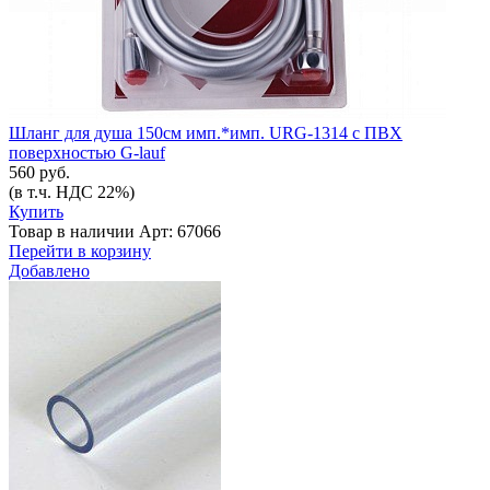
Шланг для душа 150см имп.*имп. URG-1314 с ПВХ
поверхностью G-lauf
560 руб.
(в т.ч. НДС 22%)
Купить
Товар в наличии
Арт: 67066
Перейти в корзину
Добавлено