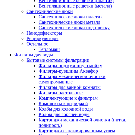
Вентиляционные решетки (пластик)
Вентиляционные решетки (металл)
Сантехнические люки
Сантехнические люки пластик
Сантехнические люки металл
Сантехнические люки под плитку
Нанодефлекторы
Рециркуляторы
Остальное
Тепломаш
Фильтры для воды
Бытовые системы фильтрации
Фильтры под кухонную мойку
Фильтры-кувшины Аквафор
Фильтры механической очистки
самопромывные
Фильтры для ванной комнаты
Фильтры настольные
Комплектующие к фильтрам
Комплекты картриджей
Колбы для холодной воды
Колбы для горячей воды
Картриджи механической очистки (нитка,
полипроп.)
Картриджи с активированным углем