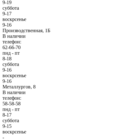
9-19
суббота
9-17
воскрсенье
9-16
Производственная, 1Б
В наличии
телефон:
62-66-70
пнд - пт
8-18
суббота
9-16
воскрсенье
9-16
Металлургов, 8
В наличии
телефон:
58-58-58
пнд - пт
8-17
суббота
9-15
воскрсенье
-