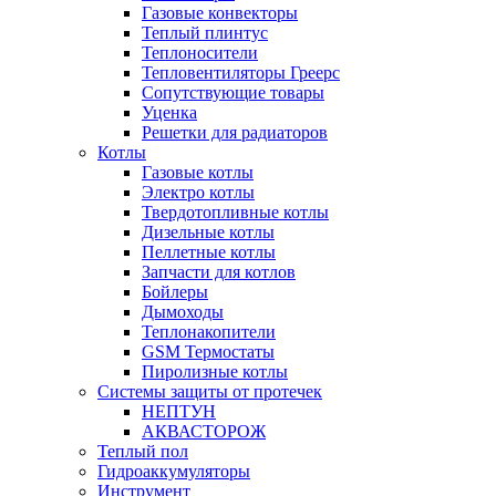
Газовые конвекторы
Теплый плинтус
Теплоносители
Тепловентиляторы Греерс
Сопутствующие товары
Уценка
Решетки для радиаторов
Котлы
Газовые котлы
Электро котлы
Твердотопливные котлы
Дизельные котлы
Пеллетные котлы
Запчасти для котлов
Бойлеры
Дымоходы
Теплонакопители
GSM Термостаты
Пиролизные котлы
Системы защиты от протечек
НЕПТУН
АКВАСТОРОЖ
Теплый пол
Гидроаккумуляторы
Инструмент