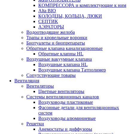
КОМПРЕССОРА и комплектующие к ним
Alta BIO
КОЛОДЦЫ, КОЛЬЦА, ЛЮКИ
СЕПТИК
АЭРАТОРЫ
Водоотводящие желоба
Трапы и кровельные воронки
Биотуалеты и биопрепараты
Обратные клапана канализационные
Обратные клапны HL
Воздушные вакуумные клапана
Воздушные клапана HL
Воздушные клапана Татполимер
Сопутствующие товары
Вентиляция
Вентиляторы
Цветные вентиляторы
Системы вентиляционных каналов
Воздуховоды пластиковые
Фасонные детали для вентиляционных
систем
Воздуховоды алюминиевые
Решетки
Анемостаты и диффузоры