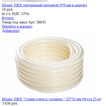
Шланг ПВХ прозрачный питьевой 6*8 мм в нарезку
19 руб.
(в т.ч. НДС 22%)
Купить
Товар под заказ
Арт: 58035
Перейти в корзину
Добавлено
Шланг ПВХ "Серия односл. силикон." 25*33 мм (бухта 25 м)
3 650 руб.