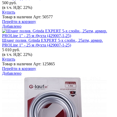
500 руб.
(в т.ч. НДС 22%)
Купить
Товар в наличии
Арт: 50577
Перейти в корзину
Добавлено
Шланг полив. Grinda EXPERT 5-х слойн., 25атм, армир.
PROLine 1" - 25 м /бухта (429007-1-25)
5 010 руб.
(в т.ч. НДС 22%)
Купить
Товар в наличии
Арт: 125865
Перейти в корзину
Добавлено