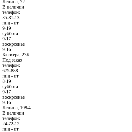
Ленина, 72
В наличии
телефон:
35-81-13
пнд - пт
9-19
суббота
9-17
воскрсенье
9-16
Блюхера, 23Б
Под заказ
телефон:
675-888
пнд - пт
8-19
суббота
9-17
воскрсенье
9-16
Ленина, 198/4
В наличии
телефон:
24-72-12
пнд - пт