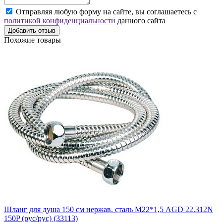
Отправляя любую форму на сайте, вы соглашаетесь с
политикой конфиденциальности
данного сайта
Добавить отзыв
Похожие товары
Шланг для душа 150 см нержав. сталь М22*1,5 AGD 22.312N
150P (рус/рус) (33113)