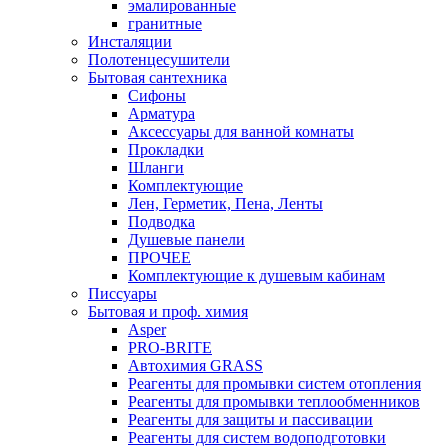
эмалированные
гранитные
Инсталяции
Полотенцесушители
Бытовая сантехника
Сифоны
Арматура
Аксессуары для ванной комнаты
Прокладки
Шланги
Комплектующие
Лен, Герметик, Пена, Ленты
Подводка
Душевые панели
ПРОЧЕЕ
Комплектующие к душевым кабинам
Писсуары
Бытовая и проф. химия
Asper
PRO-BRITE
Автохимия GRASS
Реагенты для промывки систем отопления
Реагенты для промывки теплообменников
Реагенты для защиты и пассивации
Реагенты для систем водоподготовки