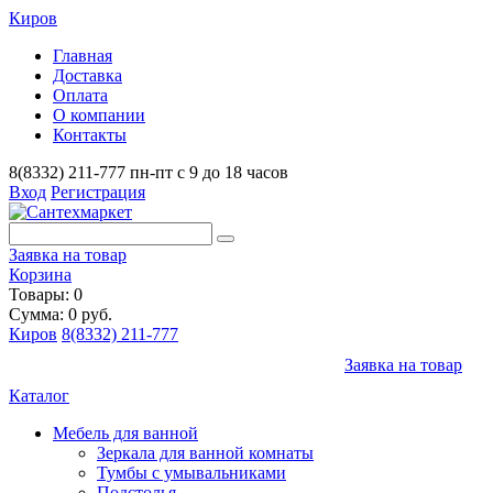
Киров
Главная
Доставка
Оплата
О компании
Контакты
8(8332) 211-777
пн-пт с 9 до 18 часов
Вход
Регистрация
Заявка на товар
Корзина
Товары: 0
Сумма: 0 руб.
Киров
8(8332) 211-777
Заявка на товар
Каталог
Мебель для ванной
Зеркала для ванной комнаты
Тумбы с умывальниками
Подстолья