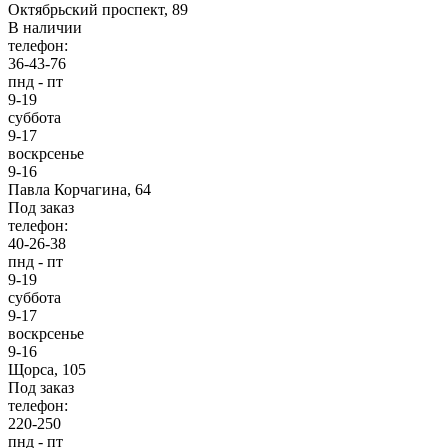
Октябрьский проспект, 89
В наличии
телефон:
36-43-76
пнд - пт
9-19
суббота
9-17
воскрсенье
9-16
Павла Корчагина, 64
Под заказ
телефон:
40-26-38
пнд - пт
9-19
суббота
9-17
воскрсенье
9-16
Щорса, 105
Под заказ
телефон:
220-250
пнд - пт