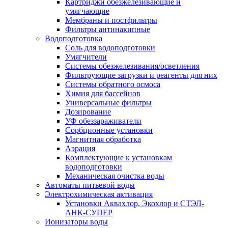
Картриджи обезжелезивающие и
умягчающие
Мембраны и постфильтры
Фильтры антинакипные
Водоподготовка
Соль для водоподготовки
Умягчители
Системы обезжелезивания/осветления
Фильтрующие загрузки и реагенты для них
Системы обратного осмоса
Химия для бассейнов
Универсальные фильтры
Дозирование
УФ обеззараживатели
Сорбционные установки
Магнитная обработка
Аэрация
Комплектующие к установкам
водоподготовки
Механическая очистка воды
Автоматы питьевой воды
Электрохимическая активация
Установки Аквахлор, Экохлор и СТЭЛ-
АНК-СУПЕР
Ионизаторы воды