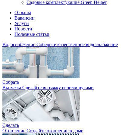
Садовые комплектующие Green Helper
Отзывы
Вакансии
Услуги
Новости
Полезные статьи
Водоснабжение
Соберите качественное водоснабжение
Собрать
Вытяжка
Сделайте вытяжку своими руками
Сделать
Отопление
Создайте отопление в доме