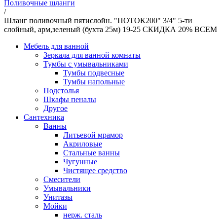
Поливочные шланги
/
Шланг поливочный пятислойн. "ПОТОК200" 3/4" 5-ти
слойный, арм,зеленый (бухта 25м) 19-25 СКИДКА 20% ВСЕМ
Мебель для ванной
Зеркала для ванной комнаты
Тумбы с умывальниками
Тумбы подвесные
Тумбы напольные
Подстолья
Шкафы пеналы
Другое
Сантехника
Ванны
Литьевой мрамор
Акриловые
Стальные ванны
Чугунные
Чистящее средство
Смесители
Умывальники
Унитазы
Мойки
нерж. сталь