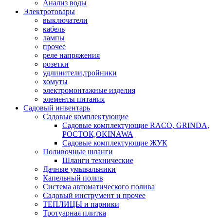
Анализ воды
Электротовары
выключатели
кабель
лампы
прочее
реле напряжения
розетки
удлинители,тройники
хомуты
электромонтажные изделия
элементы питания
Садовый инвентарь
Садовые комплектующие
Садовые комплектующие RACO, GRINDA,
РОСТОК,OKINAWA
Садовые комплектующие ЖУК
Поливочные шланги
Шланги технические
Дачные умывальники
Капельный полив
Система автоматического полива
Садовый инструмент и прочее
ТЕПЛИЦЫ и парники
Тротуарная плитка