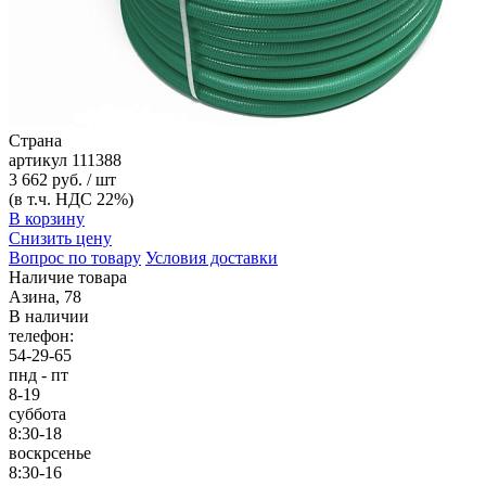
Страна
артикул
111388
3 662 руб. / шт
(в т.ч. НДС 22%)
В корзину
Снизить цену
Вопрос по товару
Условия доставки
Наличие товара
Азина, 78
В наличии
телефон:
54-29-65
пнд - пт
8-19
суббота
8:30-18
воскрсенье
8:30-16