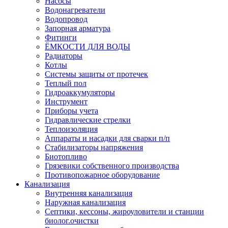
Насосы
Водонагреватели
Водопровод
Запорная арматура
Фитинги
ЁМКОСТИ ДЛЯ ВОДЫ
Радиаторы
Котлы
Системы защиты от протечек
Теплый пол
Гидроаккумуляторы
Инструмент
Приборы учета
Гидравлические стрелки
Теплоизоляция
Аппараты и насадки для сварки п/п
Стабилизаторы напряжения
Биотопливо
Грязевики собственного производства
Противопожарное оборудование
Канализация
Внутренняя канализация
Наружная канализация
Септики, кессоны, жироуловители и станции
биолог.очистки