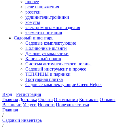
прочее
реле напряжения
розетки
удлинители,тройники
хомуты
электромонтажные изделия
элементы питания
Садовый инвентарь
Садовые комплектующие
Поливочные шланги
Дачные умывальники
Капельный полив
Система автоматического полива
Садовый инструмент и прочее
ТЕПЛИЦЫ и парники
Тротуарная плитка
Садовые комплектующие Green Helper
Вход
Регистрация
Главная
Доставка
Оплата
О компании
Контакты
Отзывы
Вакансии
Услуги
Новости
Полезные статьи
Главная
/
Садовый инвентарь
/