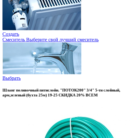
Создать
Смеситель
Выберите свой лучший смеситель
Выбрать
Шланг поливочный пятислойн. "ПОТОК200" 3/4" 5-ти слойный,
арм,зеленый (бухта 25м) 19-25 СКИДКА 20% ВСЕМ