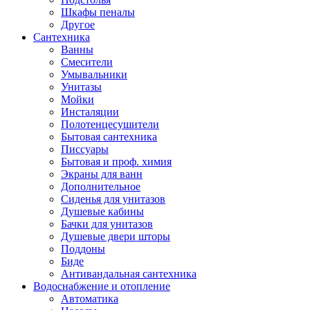
Шкафы пеналы
Другое
Сантехника
Ванны
Смесители
Умывальники
Унитазы
Мойки
Инсталяции
Полотенцесушители
Бытовая сантехника
Писсуары
Бытовая и проф. химия
Экраны для ванн
Дополнительное
Сиденья для унитазов
Душевые кабины
Бачки для унитазов
Душевые двери шторы
Поддоны
Биде
Антивандальная сантехника
Водоснабжение и отопление
Автоматика