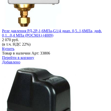
Реле давления РД-2Р-1,6МПа-G1/4 диап. 0,5..1,6МПа, диф.
0,1...0,4 МПа (РОСМА) (4009)
2 070 руб.
(в т.ч. НДС 22%)
Купить
Товар в наличии
Арт: 33806
Перейти в корзину
Добавлено