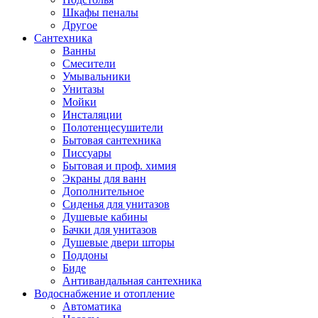
Шкафы пеналы
Другое
Сантехника
Ванны
Смесители
Умывальники
Унитазы
Мойки
Инсталяции
Полотенцесушители
Бытовая сантехника
Писсуары
Бытовая и проф. химия
Экраны для ванн
Дополнительное
Сиденья для унитазов
Душевые кабины
Бачки для унитазов
Душевые двери шторы
Поддоны
Биде
Антивандальная сантехника
Водоснабжение и отопление
Автоматика