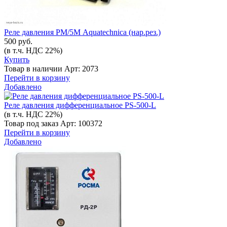
Реле давления РМ/5М Aquatechnica (нар.рез.)
500 руб.
(в т.ч. НДС 22%)
Купить
Товар в наличии
Арт: 2073
Перейти в корзину
Добавлено
Реле давления дифференциальное PS-500-L
(в т.ч. НДС 22%)
Товар под заказ
Арт: 100372
Перейти в корзину
Добавлено