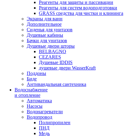
Реагенты для защиты и пассивации
Реагенты для систем водоподготовки
GRASS средства для чистки и клининга
Экраны для ванн
Дополнительное
Сиденья для унитазов
Душевые кабины
Бачки для унитазов
Душевые двери шторы
BELBAGNO
CEZARES
Душевые IDDIS
душевые двери WasserKraft
Поддоны
Биде
Антивандальная сантехника
Водоснабжение
и отопление
Автоматика
Насосы
Водонагреватели
Водопровод
Полипропилен
ПНД
Медь