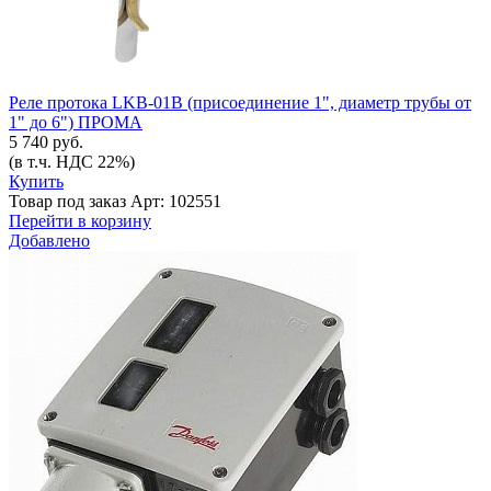
Реле протока LKB-01В (присоединение 1", диаметр трубы от
1" до 6") ПРОМА
5 740 руб.
(в т.ч. НДС 22%)
Купить
Товар под заказ
Арт: 102551
Перейти в корзину
Добавлено