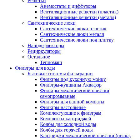
Решетки
Анемостаты и диффузоры
Вентиляционные решетки (пластик)
Вентиляционные решетки (металл)
Сантехнические люки
Сантехнические люки пластик
Сантехнические люки металл
Сантехнические люки под плитку
Нанодефлекторы
Рециркуляторы
Остальное
Тепломаш
Фильтры для воды
Бытовые системы фильтрации
Фильтры под кухонную мойку
Фильтры-кувшины Аквафор
Фильтры механической очистки
самопромывные
Фильтры для ванной комнаты
Фильтры настольные
Комплектующие к фильтрам
Комплекты картриджей
Колбы для холодной воды
Колбы для горячей воды
Картриджи механической очистки (нитка,