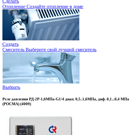
Сделать
Отопление
Создайте отопление в доме
Создать
Смеситель
Выберите свой лучший смеситель
Выбрать
Реле давления РД-2Р-1,6МПа-G1/4 диап. 0,5..1,6МПа, диф. 0,1...0,4 МПа
(РОСМА) (4009)