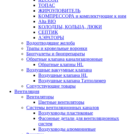
ТОПАС
ЖИРОУЛОВИТЕЛЬ
КОМПРЕССОРА и комплектующие к ним
Alta BIO
КОЛОДЦЫ, КОЛЬЦА, ЛЮКИ
СЕПТИК
АЭРАТОРЫ
Водоотводящие желоба
Трапы и кровельные воронки
Биотуалеты и биопрепараты
Обратные клапана канализационные
Обратные клапны HL
Воздушные вакуумные клапана
Воздушные клапана HL
Воздушные клапана Татполимер
Сопутствующие товары
Вентиляция
Вентиляторы
Цветные вентиляторы
Системы вентиляционных каналов
Воздуховоды пластиковые
Фасонные детали для вентиляционных
систем
Воздуховоды алюминиевые