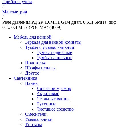
Приборы учета
/
Манометрия
/
Реле давления РД-2Р-1,6МПа-G1/4 диап. 0,5..1,6МПа, диф.
0,1...0,4 МПа (РОСМА) (4009)
Мебель для ванной
Зеркала для ванной комнаты
Тумбы с умывальниками
Тумбы подвесные
Тумбы напольные
Подстолья
Шкафы пеналы
Другое
Сантехника
Ванны
Литьевой мрамор
Акриловые
Стальные ванны
Чугунные
Чистящее средство
Смесители
Умывальники
Унитазы