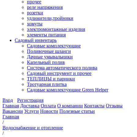
прочее
реле напряжения
розетки
удлинители,тройники
хомуты
электромонтажные изделия
элементы питания
Садовый инвентарь
Садовые комплектующие
Поливочные шланги
Дачные умывальники
Капельный полив
Система автоматического полива
Садовый инструмент и прочее
ТЕПЛИЦЫ и парники
Тротуарная плитка
Садовые комплектующие Green Helper
Вход
Регистрация
Главная
Доставка
Оплата
О компании
Контакты
Отзывы
Вакансии
Услуги
Новости
Полезные статьи
Главная
/
Водоснабжение и отопление
/