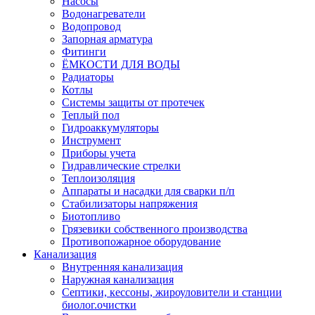
Насосы
Водонагреватели
Водопровод
Запорная арматура
Фитинги
ЁМКОСТИ ДЛЯ ВОДЫ
Радиаторы
Котлы
Системы защиты от протечек
Теплый пол
Гидроаккумуляторы
Инструмент
Приборы учета
Гидравлические стрелки
Теплоизоляция
Аппараты и насадки для сварки п/п
Стабилизаторы напряжения
Биотопливо
Грязевики собственного производства
Противопожарное оборудование
Канализация
Внутренняя канализация
Наружная канализация
Септики, кессоны, жироуловители и станции
биолог.очистки