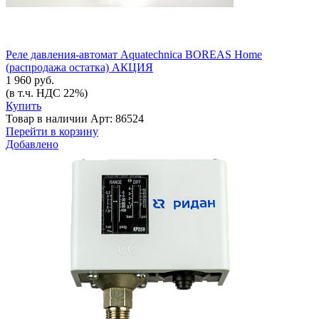
Реле давления-автомат Aquatechnica BOREAS Home
(распродажа остатка) АКЦИЯ
1 960 руб.
(в т.ч. НДС 22%)
Купить
Товар в наличии
Арт: 86524
Перейти в корзину
Добавлено