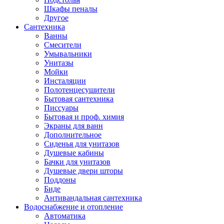
Шкафы пеналы
Другое
Сантехника
Ванны
Смесители
Умывальники
Унитазы
Мойки
Инсталяции
Полотенцесушители
Бытовая сантехника
Писсуары
Бытовая и проф. химия
Экраны для ванн
Дополнительное
Сиденья для унитазов
Душевые кабины
Бачки для унитазов
Душевые двери шторы
Поддоны
Биде
Антивандальная сантехника
Водоснабжение и отопление
Автоматика