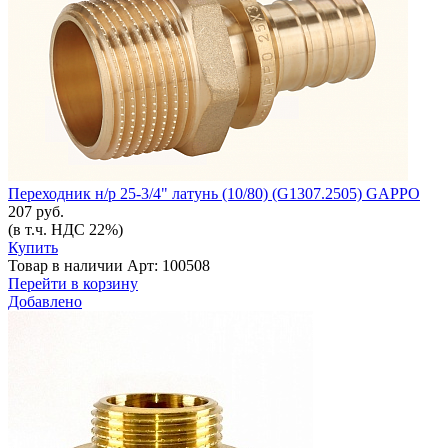
Переходник н/р 25-3/4" латунь (10/80) (G1307.2505) GAPPO
207 руб.
(в т.ч. НДС 22%)
Купить
Товар в наличии
Арт: 100508
Перейти в корзину
Добавлено