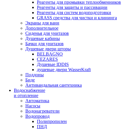
Реагенты для промывки теплообменников
Реагенты для защиты и пассивации
Реагенты для систем водоподготовки
GRASS средства для чистки и клининга
Экраны для ванн
Дополнительное
Сиденья для унитазов
Душевые кабины
Бачки для унитазов
Душевые двери шторы
BELBAGNO
CEZARES
Душевые IDDIS
душевые двери WasserKraft
Поддоны
Биде
Антивандальная сантехника
Водоснабжение
и отопление
Автоматика
Насосы
Водонагреватели
Водопровод
Полипропилен
ПНД