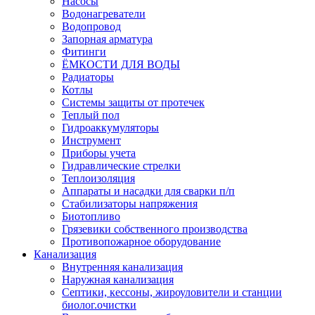
Насосы
Водонагреватели
Водопровод
Запорная арматура
Фитинги
ЁМКОСТИ ДЛЯ ВОДЫ
Радиаторы
Котлы
Системы защиты от протечек
Теплый пол
Гидроаккумуляторы
Инструмент
Приборы учета
Гидравлические стрелки
Теплоизоляция
Аппараты и насадки для сварки п/п
Стабилизаторы напряжения
Биотопливо
Грязевики собственного производства
Противопожарное оборудование
Канализация
Внутренняя канализация
Наружная канализация
Септики, кессоны, жироуловители и станции
биолог.очистки