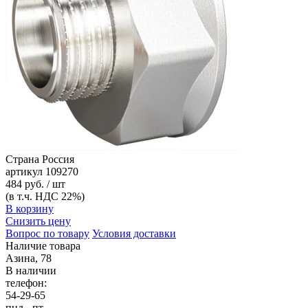
Страна
Россия
артикул
109270
484 руб. / шт
(в т.ч. НДС 22%)
В корзину
Снизить цену
Вопрос по товару
Условия доставки
Наличие товара
Азина, 78
В наличии
телефон:
54-29-65
пнд - пт