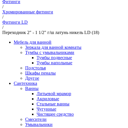
Фитинги
/
Хромированные фитинги
/
Фитинги LD
/
Переходник 2" - 1 1/2" г/ш латунь никель LD (18)
Мебель для ванной
Зеркала для ванной комнаты
Тумбы с умывальниками
Тумбы подвесные
Тумбы напольные
Подстолья
Шкафы пеналы
Другое
Сантехника
Ванны
Литьевой мрамор
Акриловые
Стальные ванны
Чугунные
Чистящее средство
Смесители
Умывальники