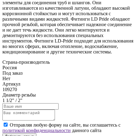
элементы для соединения труб и шлангов. Они
изготавливаются из качественной латуни, обладают высокой
коррозионной стойкостью и могут использоваться с
различными видами жидкостей. Фитинги LD Pride обладают
прочной резьбой, которая обеспечивает надежное соединение
и не дает течь жидкости. Они легко монтируются и
демонтируются без использования специальных
инструментов. Фитинги LD-Pride подходят для использования
во многих сферах, включая отопление, водоснабжение,
кондиционирование и другие технические системы.
Страна-производитель
Россия
Под заказ
Нет
Артикул
109270
Диаметр резьбы
1 1/2" / 2"
Отправляя любую форму на сайте, вы соглашаетесь с
политикой конфиденциальности
данного сайта