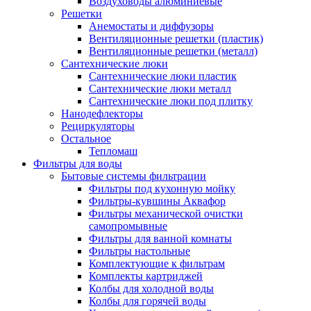
Воздуховоды алюминиевые
Решетки
Анемостаты и диффузоры
Вентиляционные решетки (пластик)
Вентиляционные решетки (металл)
Сантехнические люки
Сантехнические люки пластик
Сантехнические люки металл
Сантехнические люки под плитку
Нанодефлекторы
Рециркуляторы
Остальное
Тепломаш
Фильтры для воды
Бытовые системы фильтрации
Фильтры под кухонную мойку
Фильтры-кувшины Аквафор
Фильтры механической очистки
самопромывные
Фильтры для ванной комнаты
Фильтры настольные
Комплектующие к фильтрам
Комплекты картриджей
Колбы для холодной воды
Колбы для горячей воды