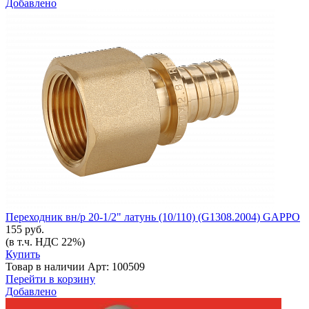
Добавлено
Переходник вн/р 20-1/2" латунь (10/110) (G1308.2004) GAPPO
155 руб.
(в т.ч. НДС 22%)
Купить
Товар в наличии
Арт: 100509
Перейти в корзину
Добавлено