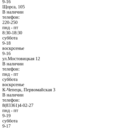
9-16
Щорса, 105
В наличии
телефон:
220-250
пнд - пт
8:30-18:30
суббота
9-18
воскрсенье
9-16
ул.Мостовицкая 12
В наличии
телефон:
пнд - пт
суббота
воскрсенье
К-Чепецк, Первомайская 3
В наличии
телефон:
8(83361)4-02-27
пнд - пт
9-19
суббота
9-17