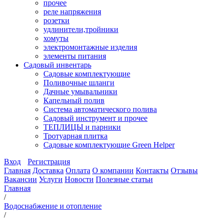
прочее
реле напряжения
розетки
удлинители,тройники
хомуты
электромонтажные изделия
элементы питания
Садовый инвентарь
Садовые комплектующие
Поливочные шланги
Дачные умывальники
Капельный полив
Система автоматического полива
Садовый инструмент и прочее
ТЕПЛИЦЫ и парники
Тротуарная плитка
Садовые комплектующие Green Helper
Вход
Регистрация
Главная
Доставка
Оплата
О компании
Контакты
Отзывы
Вакансии
Услуги
Новости
Полезные статьи
Главная
/
Водоснабжение и отопление
/