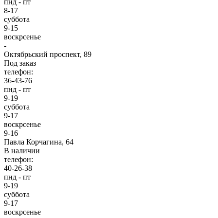
пнд - пт
8-17
суббота
9-15
воскрсенье
-
Октябрьский проспект, 89
Под заказ
телефон:
36-43-76
пнд - пт
9-19
суббота
9-17
воскрсенье
9-16
Павла Корчагина, 64
В наличии
телефон:
40-26-38
пнд - пт
9-19
суббота
9-17
воскрсенье