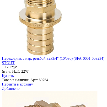
Переходник с нар. резьбой 32х3/4" (10/030) (SFA-0001-003234)
STOUT
1 120 руб.
(в т.ч. НДС 22%)
Купить
Товар в наличии
Арт: 60764
Перейти в корзину
Добавлено