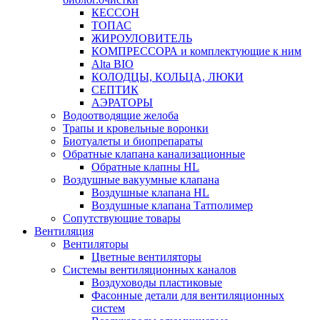
КЕССОН
ТОПАС
ЖИРОУЛОВИТЕЛЬ
КОМПРЕССОРА и комплектующие к ним
Alta BIO
КОЛОДЦЫ, КОЛЬЦА, ЛЮКИ
СЕПТИК
АЭРАТОРЫ
Водоотводящие желоба
Трапы и кровельные воронки
Биотуалеты и биопрепараты
Обратные клапана канализационные
Обратные клапны HL
Воздушные вакуумные клапана
Воздушные клапана HL
Воздушные клапана Татполимер
Сопутствующие товары
Вентиляция
Вентиляторы
Цветные вентиляторы
Системы вентиляционных каналов
Воздуховоды пластиковые
Фасонные детали для вентиляционных
систем