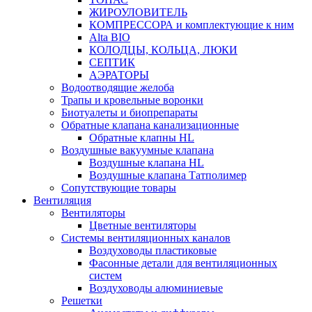
ЖИРОУЛОВИТЕЛЬ
КОМПРЕССОРА и комплектующие к ним
Alta BIO
КОЛОДЦЫ, КОЛЬЦА, ЛЮКИ
СЕПТИК
АЭРАТОРЫ
Водоотводящие желоба
Трапы и кровельные воронки
Биотуалеты и биопрепараты
Обратные клапана канализационные
Обратные клапны HL
Воздушные вакуумные клапана
Воздушные клапана HL
Воздушные клапана Татполимер
Сопутствующие товары
Вентиляция
Вентиляторы
Цветные вентиляторы
Системы вентиляционных каналов
Воздуховоды пластиковые
Фасонные детали для вентиляционных
систем
Воздуховоды алюминиевые
Решетки