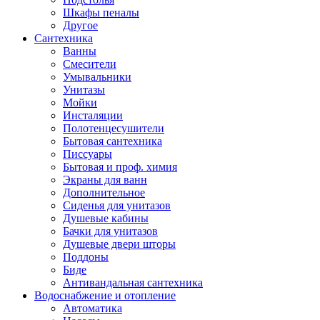
Шкафы пеналы
Другое
Сантехника
Ванны
Смесители
Умывальники
Унитазы
Мойки
Инсталяции
Полотенцесушители
Бытовая сантехника
Писсуары
Бытовая и проф. химия
Экраны для ванн
Дополнительное
Сиденья для унитазов
Душевые кабины
Бачки для унитазов
Душевые двери шторы
Поддоны
Биде
Антивандальная сантехника
Водоснабжение и отопление
Автоматика