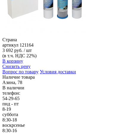
Страна
артикул
121164
3 692 руб. / шт
(в т.ч. НДС 22%)
В корзину
Снизить цену
Вопрос по товару
Условия доставки
Наличие товара
Азина, 78
В наличии
телефон:
54-29-65
пнд - пт
8-19
суббота
8:30-18
воскрсенье
8:30-16