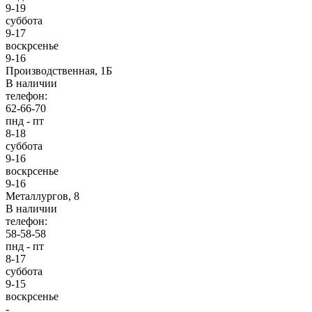
9-19
суббота
9-17
воскрсенье
9-16
Производственная, 1Б
В наличии
телефон:
62-66-70
пнд - пт
8-18
суббота
9-16
воскрсенье
9-16
Металлургов, 8
В наличии
телефон:
58-58-58
пнд - пт
8-17
суббота
9-15
воскрсенье
-