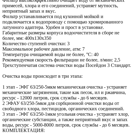
Фильтр высокоэффективно очищает воду от механических
примесей, хлора и его соединений, устраняет мутность,
неприятный запах и вкус.
Фильтр устанавливается под кухонной мойкой и
подключается к водопроводу с помощью хромированного
латунного адаптера. Удобен и прост в установке.
Габаритные размеры корпуса водоочистителя в сборе не
более, мм: 400x130x350
Количество ступеней очистки: 3
Максимальное рабочее давление, атм: 7
Температура очищаемой воды не более, °C: 40
Рекомендуемая скорость фильтрации не более, л/мин: 2,5
Трехступенчатая система очистки воды Посейдон 3 Стандарт.
Очистка воды происходит в три этапа:
1 этап - ЭФГ 63/250-5мкм механическая очистка - устраняет
механические загрязнения, такие как песок, ил и ржавчина,
ресурс - 12000 литров, срок службы - до 6 месяцев.
2 ЭФАУ 63/250-5мкм для сорбционной очистки воды от
свободного хлора, пестицидов, органических соединений.
3 этап - ЭФГ 63/250-1мкм угольная очистка - устраняет хлор,
органические субстанции, а также неприятный вкус и запах
воды, ресурс - 5000-8000 литров, срок службы - до 6 месяцев.
КОМПЛЕКТАЦИЯ: