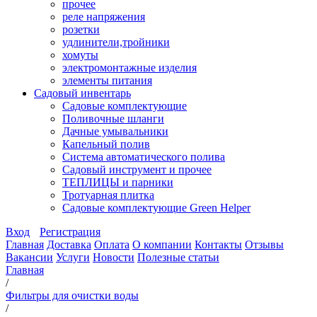
прочее
реле напряжения
розетки
удлинители,тройники
хомуты
электромонтажные изделия
элементы питания
Садовый инвентарь
Садовые комплектующие
Поливочные шланги
Дачные умывальники
Капельный полив
Система автоматического полива
Садовый инструмент и прочее
ТЕПЛИЦЫ и парники
Тротуарная плитка
Садовые комплектующие Green Helper
Вход
Регистрация
Главная
Доставка
Оплата
О компании
Контакты
Отзывы
Вакансии
Услуги
Новости
Полезные статьи
Главная
/
Фильтры для очистки воды
/