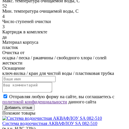
Макс. температура очищаемой воды, C
52
Мин. температура очищаемой воды, C
4
Число ступеней очистки
3
Картридж в комплекте
да
Материал корпуса
пластик
Очистка от
осадка / песка / ржавчины / свободного хлора / солей
жесткости
Оснащение
ключ-вилка / кран для чистой воды / пластиковая трубка
Отправляя любую форму на сайте, вы соглашаетесь с
политикой конфиденциальности
данного сайта
Добавить отзыв
Похожие товары
Система водоочистная АКВАФЛОУ SA 082-510
(в т.ч. НДС 22%)