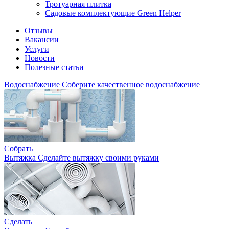
Тротуарная плитка
Садовые комплектующие Green Helper
Отзывы
Вакансии
Услуги
Новости
Полезные статьи
Водоснабжение
Соберите качественное водоснабжение
Собрать
Вытяжка
Сделайте вытяжку своими руками
Сделать