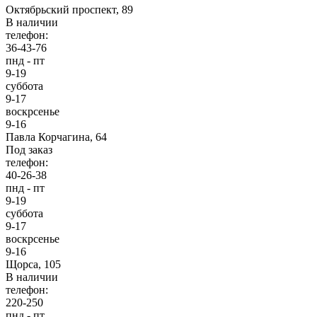
Октябрьский проспект, 89
В наличии
телефон:
36-43-76
пнд - пт
9-19
суббота
9-17
воскрсенье
9-16
Павла Корчагина, 64
Под заказ
телефон:
40-26-38
пнд - пт
9-19
суббота
9-17
воскрсенье
9-16
Щорса, 105
В наличии
телефон:
220-250
пнд - пт