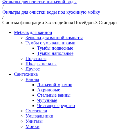
Фильтры для очистки питьевой воды
/
Фильтры для очистки воды под кухонную мойку
/
Система фильтрации 3-х стадийная Посейдон-3 Стандарт
Мебель для ванной
Зеркала для ванной комнаты
Тумбы с умывальниками
Тумбы подвесные
Тумбы напольные
Подстолья
Шкафы пеналы
Другое
Сантехника
Ванны
Литьевой мрамор
Акриловые
Стальные ванны
Чугунные
Чистящее средство
Смесители
Умывальники
Унитазы
Мойки