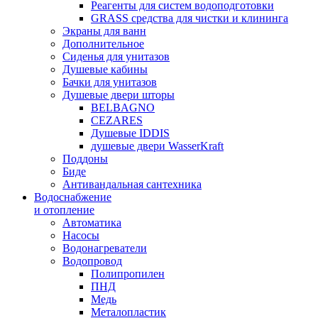
Реагенты для систем водоподготовки
GRASS средства для чистки и клининга
Экраны для ванн
Дополнительное
Сиденья для унитазов
Душевые кабины
Бачки для унитазов
Душевые двери шторы
BELBAGNO
CEZARES
Душевые IDDIS
душевые двери WasserKraft
Поддоны
Биде
Антивандальная сантехника
Водоснабжение
и отопление
Автоматика
Насосы
Водонагреватели
Водопровод
Полипропилен
ПНД
Медь
Металопластик