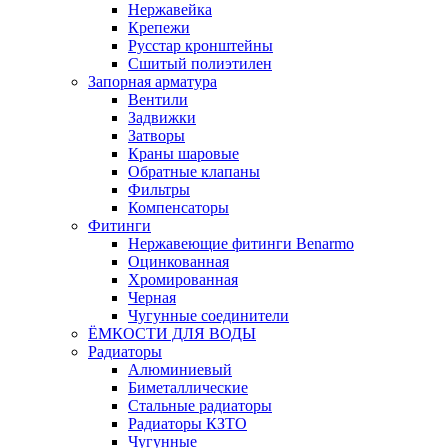
Нержавейка
Крепежи
Русстар кронштейны
Сшитый полиэтилен
Запорная арматура
Вентили
Задвижки
Затворы
Краны шаровые
Обратные клапаны
Фильтры
Компенсаторы
Фитинги
Нержавеющие фитинги Benarmo
Оцинкованная
Хромированная
Черная
Чугунные соединители
ЁМКОСТИ ДЛЯ ВОДЫ
Радиаторы
Алюминиевый
Биметаллические
Стальные радиаторы
Радиаторы КЗТО
Чугунные