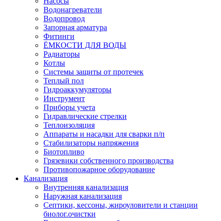
Насосы
Водонагреватели
Водопровод
Запорная арматура
Фитинги
ЁМКОСТИ ДЛЯ ВОДЫ
Радиаторы
Котлы
Системы защиты от протечек
Теплый пол
Гидроаккумуляторы
Инструмент
Приборы учета
Гидравлические стрелки
Теплоизоляция
Аппараты и насадки для сварки п/п
Стабилизаторы напряжения
Биотопливо
Грязевики собственного производства
Противопожарное оборудование
Канализация
Внутренняя канализация
Наружная канализация
Септики, кессоны, жироуловители и станции
биолог.очистки