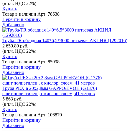
(в т.ч. НДС 22%)
Купить
Товар в наличии
Арт: 78638
Перейти в корзину
Добавлено
Труба-TR обсадная 140*6,5*3000 питьевая АКЦИЯ (1292016)
2 650.80 руб.
(в т.ч. НДС 22%)
Купить
Товар в наличии
Арт: 85998
Перейти в корзину
Добавлено
Труба PEX-a 20х2,8мм GAPPO/EVOH (G1376)
сшит.полиэтилен , с кислор. слоем, 41 метров
5 863 руб.
(в т.ч. НДС 22%)
Купить
Товар в наличии
Арт: 106870
Перейти в корзину
Добавлено