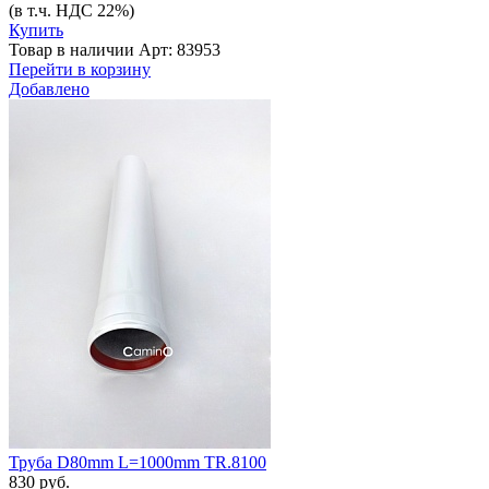
(в т.ч. НДС 22%)
Купить
Товар в наличии
Арт: 83953
Перейти в корзину
Добавлено
Труба D80mm L=1000mm TR.8100
830 руб.