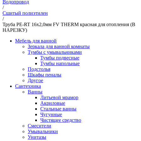
Водопровод
/
Сшитый полиэтилен
/
Труба PE-RT 16x2,0мм FV THERM красная для отопления (В
НАРЕЗКУ)
Мебель для ванной
Зеркала для ванной комнаты
Тумбы с умывальниками
Тумбы подвесные
Тумбы напольные
Подстолья
Шкафы пеналы
Другое
Сантехника
Ванны
Литьевой мрамор
Акриловые
Стальные ванны
Чугунные
Чистящее средство
Смесители
Умывальники
Унитазы