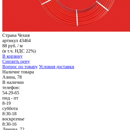
Страна
Чехия
артикул
43464
88 руб. / м
(в т.ч. НДС 22%)
В корзину
Снизить цену
Вопрос по товару
Условия доставки
Наличие товара
Азина, 78
В наличии
телефон:
54-29-65
пнд - пт
8-19
суббота
8:30-18
воскрсенье
8:30-16
Ленина, 72