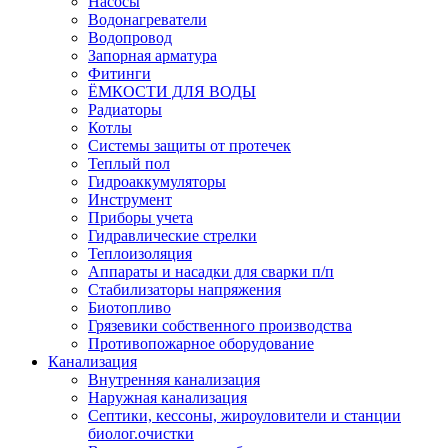
Насосы
Водонагреватели
Водопровод
Запорная арматура
Фитинги
ЁМКОСТИ ДЛЯ ВОДЫ
Радиаторы
Котлы
Системы защиты от протечек
Теплый пол
Гидроаккумуляторы
Инструмент
Приборы учета
Гидравлические стрелки
Теплоизоляция
Аппараты и насадки для сварки п/п
Стабилизаторы напряжения
Биотопливо
Грязевики собственного производства
Противопожарное оборудование
Канализация
Внутренняя канализация
Наружная канализация
Септики, кессоны, жироуловители и станции
биолог.очистки