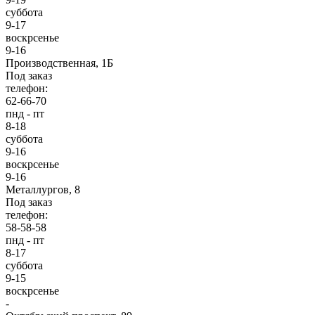
суббота
9-17
воскрсенье
9-16
Производственная, 1Б
Под заказ
телефон:
62-66-70
пнд - пт
8-18
суббота
9-16
воскрсенье
9-16
Металлургов, 8
Под заказ
телефон:
58-58-58
пнд - пт
8-17
суббота
9-15
воскрсенье
-