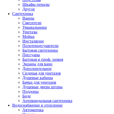
Шкафы пеналы
Другое
Сантехника
Ванны
Смесители
Умывальники
Унитазы
Мойки
Инсталяции
Полотенцесушители
Бытовая сантехника
Писсуары
Бытовая и проф. химия
Экраны для ванн
Дополнительное
Сиденья для унитазов
Душевые кабины
Бачки для унитазов
Душевые двери шторы
Поддоны
Биде
Антивандальная сантехника
Водоснабжение и отопление
Автоматика