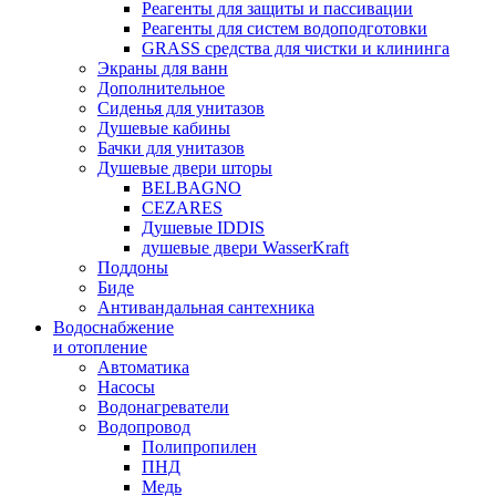
Реагенты для защиты и пассивации
Реагенты для систем водоподготовки
GRASS средства для чистки и клининга
Экраны для ванн
Дополнительное
Сиденья для унитазов
Душевые кабины
Бачки для унитазов
Душевые двери шторы
BELBAGNO
CEZARES
Душевые IDDIS
душевые двери WasserKraft
Поддоны
Биде
Антивандальная сантехника
Водоснабжение
и отопление
Автоматика
Насосы
Водонагреватели
Водопровод
Полипропилен
ПНД
Медь