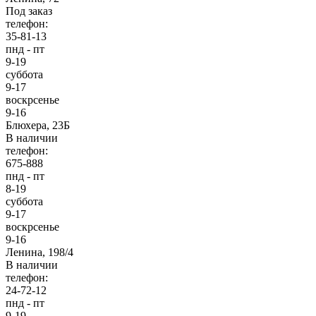
Под заказ
телефон:
35-81-13
пнд - пт
9-19
суббота
9-17
воскрсенье
9-16
Блюхера, 23Б
В наличии
телефон:
675-888
пнд - пт
8-19
суббота
9-17
воскрсенье
9-16
Ленина, 198/4
В наличии
телефон:
24-72-12
пнд - пт
9-19