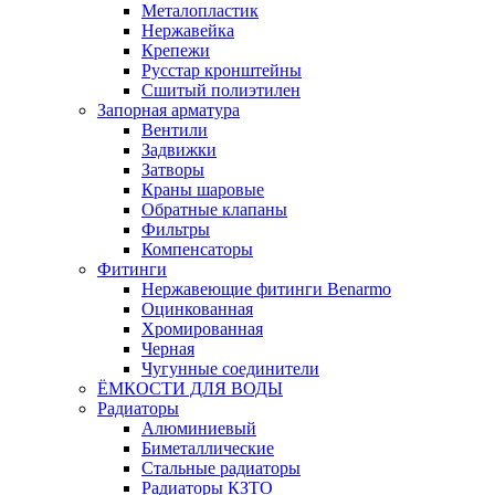
Металопластик
Нержавейка
Крепежи
Русстар кронштейны
Сшитый полиэтилен
Запорная арматура
Вентили
Задвижки
Затворы
Краны шаровые
Обратные клапаны
Фильтры
Компенсаторы
Фитинги
Нержавеющие фитинги Benarmo
Оцинкованная
Хромированная
Черная
Чугунные соединители
ЁМКОСТИ ДЛЯ ВОДЫ
Радиаторы
Алюминиевый
Биметаллические
Стальные радиаторы
Радиаторы КЗТО