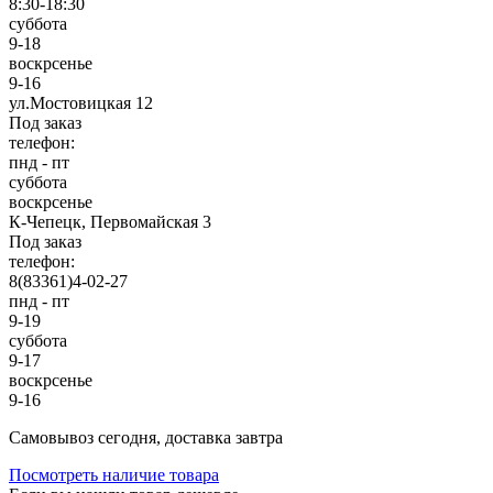
8:30-18:30
суббота
9-18
воскрсенье
9-16
ул.Мостовицкая 12
Под заказ
телефон:
пнд - пт
суббота
воскрсенье
К-Чепецк, Первомайская 3
Под заказ
телефон:
8(83361)4-02-27
пнд - пт
9-19
суббота
9-17
воскрсенье
9-16
Cамовывоз сегодня, доставка завтра
Посмотреть наличие товара