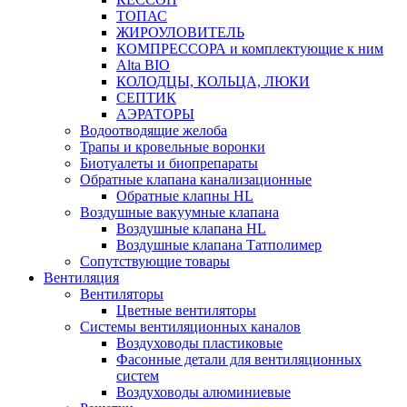
ТОПАС
ЖИРОУЛОВИТЕЛЬ
КОМПРЕССОРА и комплектующие к ним
Alta BIO
КОЛОДЦЫ, КОЛЬЦА, ЛЮКИ
СЕПТИК
АЭРАТОРЫ
Водоотводящие желоба
Трапы и кровельные воронки
Биотуалеты и биопрепараты
Обратные клапана канализационные
Обратные клапны HL
Воздушные вакуумные клапана
Воздушные клапана HL
Воздушные клапана Татполимер
Сопутствующие товары
Вентиляция
Вентиляторы
Цветные вентиляторы
Системы вентиляционных каналов
Воздуховоды пластиковые
Фасонные детали для вентиляционных
систем
Воздуховоды алюминиевые