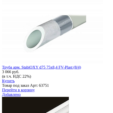
Труба арм. StabiOXY d75 75х8,4 FV-Plast (8/4)
3 066 руб.
(в т.ч. НДС 22%)
Купить
Товар под заказ
Арт: 63751
Перейти в корзину
Добавлено