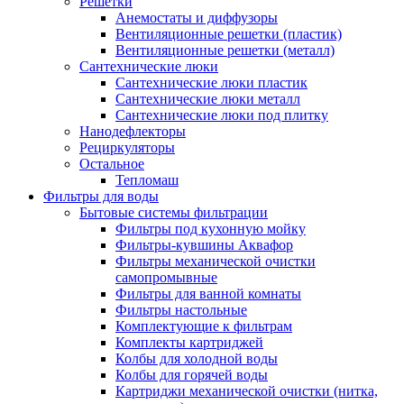
Решетки
Анемостаты и диффузоры
Вентиляционные решетки (пластик)
Вентиляционные решетки (металл)
Сантехнические люки
Сантехнические люки пластик
Сантехнические люки металл
Сантехнические люки под плитку
Нанодефлекторы
Рециркуляторы
Остальное
Тепломаш
Фильтры для воды
Бытовые системы фильтрации
Фильтры под кухонную мойку
Фильтры-кувшины Аквафор
Фильтры механической очистки
самопромывные
Фильтры для ванной комнаты
Фильтры настольные
Комплектующие к фильтрам
Комплекты картриджей
Колбы для холодной воды
Колбы для горячей воды
Картриджи механической очистки (нитка,