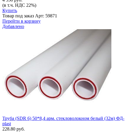
(в т.ч. НДС 22%)
Купить
Товар под заказ
Арт: 59871
Перейти в корзину
Добавлено
Труба (SDR 6) 50*8,4 арм. стекловолокном белый (32м) ФД-
plast
228.80 руб.