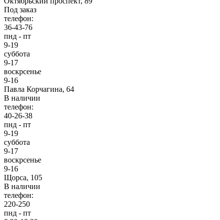
Октябрьский проспект, 89
Под заказ
телефон:
36-43-76
пнд - пт
9-19
суббота
9-17
воскрсенье
9-16
Павла Корчагина, 64
В наличии
телефон:
40-26-38
пнд - пт
9-19
суббота
9-17
воскрсенье
9-16
Щорса, 105
В наличии
телефон:
220-250
пнд - пт