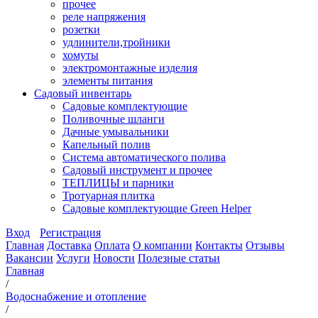
прочее
реле напряжения
розетки
удлинители,тройники
хомуты
электромонтажные изделия
элементы питания
Садовый инвентарь
Садовые комплектующие
Поливочные шланги
Дачные умывальники
Капельный полив
Система автоматического полива
Садовый инструмент и прочее
ТЕПЛИЦЫ и парники
Тротуарная плитка
Садовые комплектующие Green Helper
Вход
Регистрация
Главная
Доставка
Оплата
О компании
Контакты
Отзывы
Вакансии
Услуги
Новости
Полезные статьи
Главная
/
Водоснабжение и отопление
/