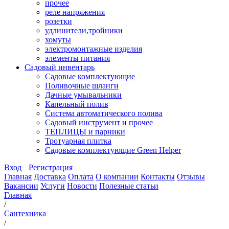
прочее
реле напряжения
розетки
удлинители,тройники
хомуты
электромонтажные изделия
элементы питания
Садовый инвентарь
Садовые комплектующие
Поливочные шланги
Дачные умывальники
Капельный полив
Система автоматического полива
Садовый инструмент и прочее
ТЕПЛИЦЫ и парники
Тротуарная плитка
Садовые комплектующие Green Helper
Вход
Регистрация
Главная
Доставка
Оплата
О компании
Контакты
Отзывы
Вакансии
Услуги
Новости
Полезные статьи
Главная
/
Сантехника
/