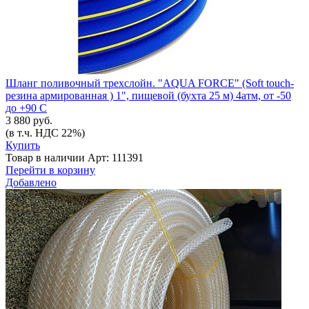
Шланг поливочный трехслойн. "AQUA FORCE" (Soft touch-
резина армированная ) 1", пищевой (бухта 25 м) 4атм, от -50
до +90 С
3 880 руб.
(в т.ч. НДС 22%)
Купить
Товар в наличии
Арт: 111391
Перейти в корзину
Добавлено