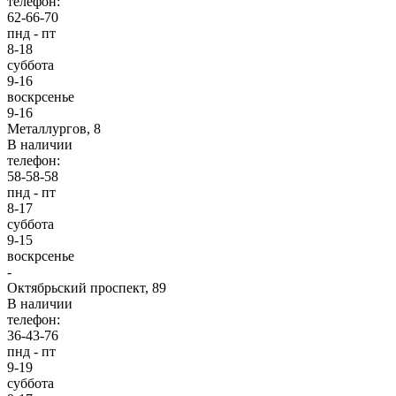
телефон:
62-66-70
пнд - пт
8-18
суббота
9-16
воскрсенье
9-16
Металлургов, 8
В наличии
телефон:
58-58-58
пнд - пт
8-17
суббота
9-15
воскрсенье
-
Октябрьский проспект, 89
В наличии
телефон:
36-43-76
пнд - пт
9-19
суббота