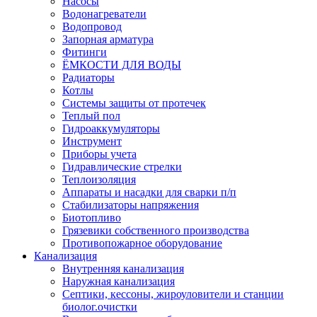
Насосы
Водонагреватели
Водопровод
Запорная арматура
Фитинги
ЁМКОСТИ ДЛЯ ВОДЫ
Радиаторы
Котлы
Системы защиты от протечек
Теплый пол
Гидроаккумуляторы
Инструмент
Приборы учета
Гидравлические стрелки
Теплоизоляция
Аппараты и насадки для сварки п/п
Стабилизаторы напряжения
Биотопливо
Грязевики собственного производства
Противопожарное оборудование
Канализация
Внутренняя канализация
Наружная канализация
Септики, кессоны, жироуловители и станции
биолог.очистки