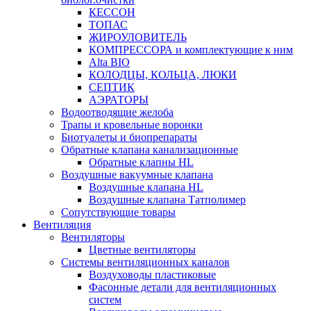
КЕССОН
ТОПАС
ЖИРОУЛОВИТЕЛЬ
КОМПРЕССОРА и комплектующие к ним
Alta BIO
КОЛОДЦЫ, КОЛЬЦА, ЛЮКИ
СЕПТИК
АЭРАТОРЫ
Водоотводящие желоба
Трапы и кровельные воронки
Биотуалеты и биопрепараты
Обратные клапана канализационные
Обратные клапны HL
Воздушные вакуумные клапана
Воздушные клапана HL
Воздушные клапана Татполимер
Сопутствующие товары
Вентиляция
Вентиляторы
Цветные вентиляторы
Системы вентиляционных каналов
Воздуховоды пластиковые
Фасонные детали для вентиляционных
систем