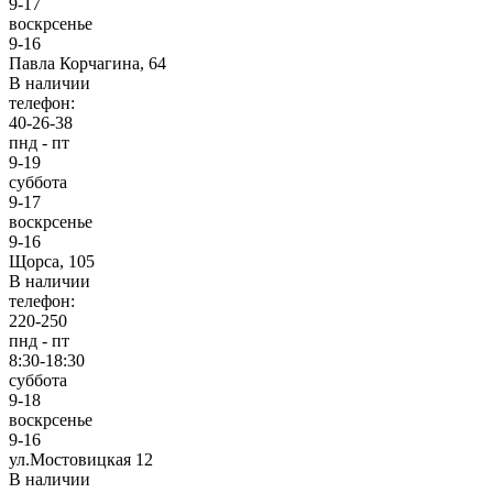
9-17
воскрсенье
9-16
Павла Корчагина, 64
В наличии
телефон:
40-26-38
пнд - пт
9-19
суббота
9-17
воскрсенье
9-16
Щорса, 105
В наличии
телефон:
220-250
пнд - пт
8:30-18:30
суббота
9-18
воскрсенье
9-16
ул.Мостовицкая 12
В наличии