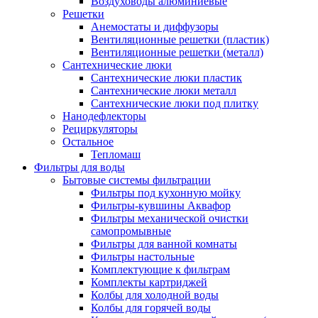
Воздуховоды алюминиевые
Решетки
Анемостаты и диффузоры
Вентиляционные решетки (пластик)
Вентиляционные решетки (металл)
Сантехнические люки
Сантехнические люки пластик
Сантехнические люки металл
Сантехнические люки под плитку
Нанодефлекторы
Рециркуляторы
Остальное
Тепломаш
Фильтры для воды
Бытовые системы фильтрации
Фильтры под кухонную мойку
Фильтры-кувшины Аквафор
Фильтры механической очистки
самопромывные
Фильтры для ванной комнаты
Фильтры настольные
Комплектующие к фильтрам
Комплекты картриджей
Колбы для холодной воды
Колбы для горячей воды