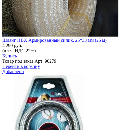
Шланг ПВХ Армированный силик. 25*33 мм (25 м)
4 290 руб.
(в т.ч. НДС 22%)
Купить
Товар под заказ
Арт: 90279
Перейти в корзину
Добавлено