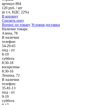
артикул
894
120 руб. / шт
(в т.ч. НДС 22%)
В корзину
Снизить цену
Вопрос по товару
Условия доставки
Наличие товара
Азина, 78
В наличии
телефон:
54-29-65
пнд - пт
8-19
суббота
8:30-18
воскрсенье
8:30-16
Ленина, 72
В наличии
телефон:
35-81-13
пнд - пт
9-19
суббота
9-17