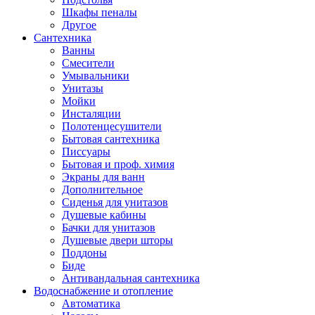
Шкафы пеналы
Другое
Сантехника
Ванны
Смесители
Умывальники
Унитазы
Мойки
Инсталяции
Полотенцесушители
Бытовая сантехника
Писсуары
Бытовая и проф. химия
Экраны для ванн
Дополнительное
Сиденья для унитазов
Душевые кабины
Бачки для унитазов
Душевые двери шторы
Поддоны
Биде
Антивандальная сантехника
Водоснабжение и отопление
Автоматика