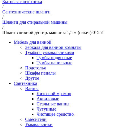
Бытовая сантехника
/
Сантехнические шланги
/
Шланги для стиральной машины
/
Шланг сливной д/стир. машины 1,5 м (пакет) 01551
Мебель для ванной
Зеркала для ванной комнаты
Тумбы с умывальниками
Тумбы подвесные
Тумбы напольные
Подстолья
Шкафы пеналы
Другое
Сантехника
Ванны
Литьевой мрамор
Акриловые
Стальные ванны
Чугунные
Чистящее средство
Смесители
Умывальники