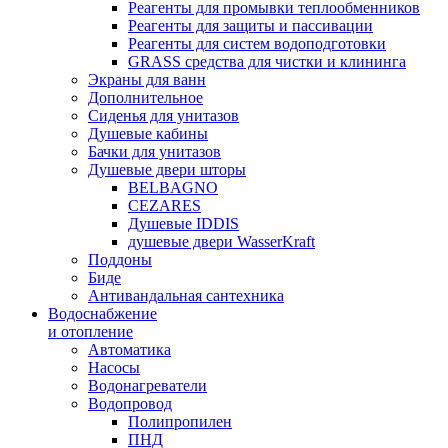
Реагенты для промывки теплообменников
Реагенты для защиты и пассивации
Реагенты для систем водоподготовки
GRASS средства для чистки и клининга
Экраны для ванн
Дополнительное
Сиденья для унитазов
Душевые кабины
Бачки для унитазов
Душевые двери шторы
BELBAGNO
CEZARES
Душевые IDDIS
душевые двери WasserKraft
Поддоны
Биде
Антивандальная сантехника
Водоснабжение
и отопление
Автоматика
Насосы
Водонагреватели
Водопровод
Полипропилен
ПНД