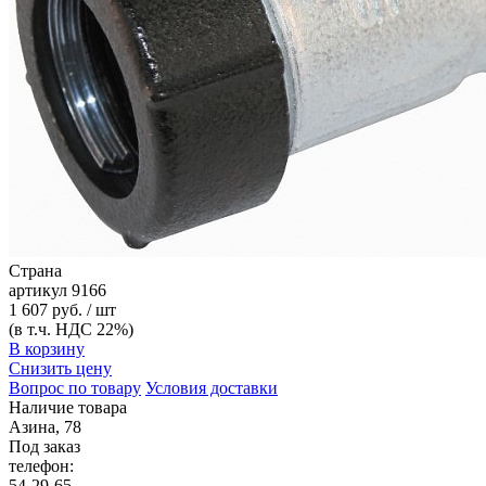
Страна
артикул
9166
1 607 руб. / шт
(в т.ч. НДС 22%)
В корзину
Снизить цену
Вопрос по товару
Условия доставки
Наличие товара
Азина, 78
Под заказ
телефон:
54-29-65