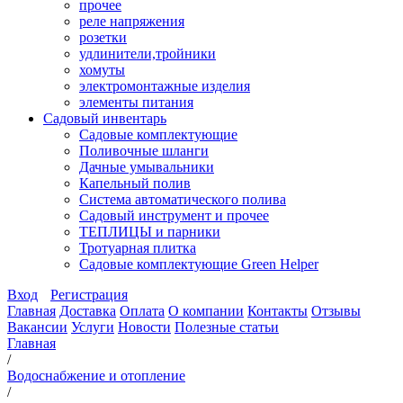
прочее
реле напряжения
розетки
удлинители,тройники
хомуты
электромонтажные изделия
элементы питания
Садовый инвентарь
Садовые комплектующие
Поливочные шланги
Дачные умывальники
Капельный полив
Система автоматического полива
Садовый инструмент и прочее
ТЕПЛИЦЫ и парники
Тротуарная плитка
Садовые комплектующие Green Helper
Вход
Регистрация
Главная
Доставка
Оплата
О компании
Контакты
Отзывы
Вакансии
Услуги
Новости
Полезные статьи
Главная
/
Водоснабжение и отопление
/