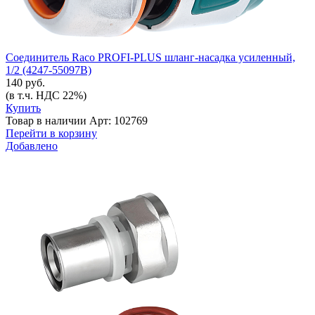
Соединитель Raco PROFI-PLUS шланг-насадка усиленный,
1/2 (4247-55097В)
140 руб.
(в т.ч. НДС 22%)
Купить
Товар в наличии
Арт: 102769
Перейти в корзину
Добавлено