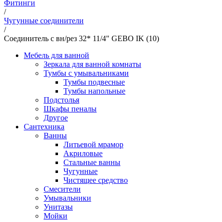
Фитинги
/
Чугунные соединители
/
Соединитель с вн/рез 32* 11/4" GEBO IK (10)
Мебель для ванной
Зеркала для ванной комнаты
Тумбы с умывальниками
Тумбы подвесные
Тумбы напольные
Подстолья
Шкафы пеналы
Другое
Сантехника
Ванны
Литьевой мрамор
Акриловые
Стальные ванны
Чугунные
Чистящее средство
Смесители
Умывальники
Унитазы
Мойки