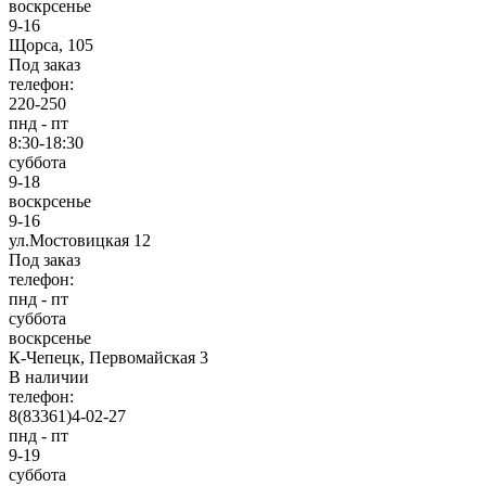
воскрсенье
9-16
Щорса, 105
Под заказ
телефон:
220-250
пнд - пт
8:30-18:30
суббота
9-18
воскрсенье
9-16
ул.Мостовицкая 12
Под заказ
телефон:
пнд - пт
суббота
воскрсенье
К-Чепецк, Первомайская 3
В наличии
телефон:
8(83361)4-02-27
пнд - пт
9-19
суббота