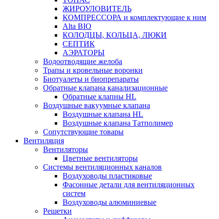
ЖИРОУЛОВИТЕЛЬ
КОМПРЕССОРА и комплектующие к ним
Alta BIO
КОЛОДЦЫ, КОЛЬЦА, ЛЮКИ
СЕПТИК
АЭРАТОРЫ
Водоотводящие желоба
Трапы и кровельные воронки
Биотуалеты и биопрепараты
Обратные клапана канализационные
Обратные клапны HL
Воздушные вакуумные клапана
Воздушные клапана HL
Воздушные клапана Татполимер
Сопутствующие товары
Вентиляция
Вентиляторы
Цветные вентиляторы
Системы вентиляционных каналов
Воздуховоды пластиковые
Фасонные детали для вентиляционных
систем
Воздуховоды алюминиевые
Решетки