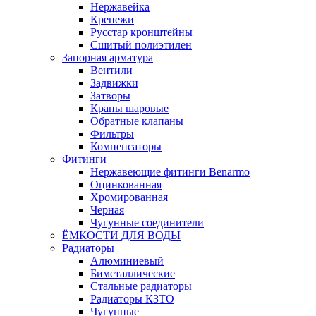
Нержавейка
Крепежи
Русстар кронштейны
Сшитый полиэтилен
Запорная арматура
Вентили
Задвижки
Затворы
Краны шаровые
Обратные клапаны
Фильтры
Компенсаторы
Фитинги
Нержавеющие фитинги Benarmo
Оцинкованная
Хромированная
Черная
Чугунные соединители
ЁМКОСТИ ДЛЯ ВОДЫ
Радиаторы
Алюминиевый
Биметаллические
Стальные радиаторы
Радиаторы КЗТО
Чугунные