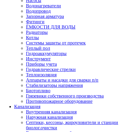
Насосы
Водонагреватели
Водопровод
Запорная арматура
Фитинги
ЁМКОСТИ ДЛЯ ВОДЫ
Радиаторы
Котлы
Системы защиты от протечек
Теплый пол
Гидроаккумуляторы
Инструмент
Приборы учета
Гидравлические стрелки
Теплоизоляция
Аппараты и насадки для сварки п/п
Стабилизаторы напряжения
Биотопливо
Грязевики собственного производства
Противопожарное оборудование
Канализация
Внутренняя канализация
Наружная канализация
Септики, кессоны, жироуловители и станции
биолог.очистки