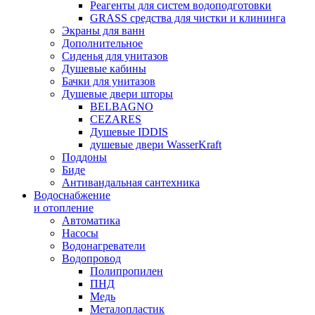
Реагенты для систем водоподготовки
GRASS средства для чистки и клининга
Экраны для ванн
Дополнительное
Сиденья для унитазов
Душевые кабины
Бачки для унитазов
Душевые двери шторы
BELBAGNO
CEZARES
Душевые IDDIS
душевые двери WasserKraft
Поддоны
Биде
Антивандальная сантехника
Водоснабжение
и отопление
Автоматика
Насосы
Водонагреватели
Водопровод
Полипропилен
ПНД
Медь
Металопластик