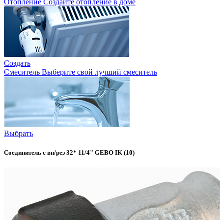
Отопление
Создайте отопление в доме
Создать
Смеситель
Выберите свой лучший смеситель
Выбрать
Соединитель с вн/рез 32* 11/4" GEBO IK (10)