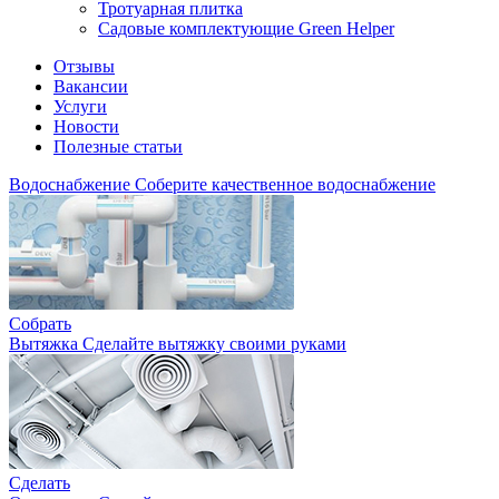
Тротуарная плитка
Садовые комплектующие Green Helper
Отзывы
Вакансии
Услуги
Новости
Полезные статьи
Водоснабжение
Соберите качественное водоснабжение
Собрать
Вытяжка
Сделайте вытяжку своими руками
Сделать