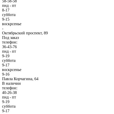
58-58-58
пнд - пт
8-17
суббота
9-15
воскрсенье
-
Октябрьский проспект, 89
Под заказ
телефон:
36-43-76
пнд - пт
9-19
суббота
9-17
воскрсенье
9-16
Павла Корчагина, 64
В наличии
телефон:
40-26-38
пнд - пт
9-19
суббота
9-17