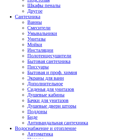
Шкафы пеналы
Другое
Сантехника
Ванны
Смесители
Умывальники
Унитазы
Мойки
Инсталяции
Полотенцесушители
Бытовая сантехника
Писсуары
Бытовая и проф. химия
Экраны для ванн
Дополнительное
Сиденья для унитазов
Душевые кабины
Бачки для унитазов
Душевые двери шторы
Поддоны
Биде
Антивандальная сантехника
Водоснабжение и отопление
Автоматика