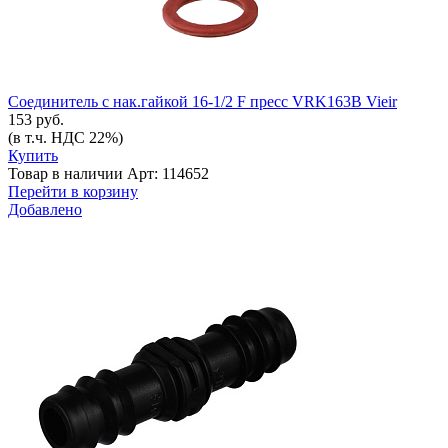
Соединитель с нак.гайкой 16-1/2 F пресс VRK163B Vieir
153 руб.
(в т.ч. НДС 22%)
Купить
Товар в наличии
Арт: 114652
Перейти в корзину
Добавлено